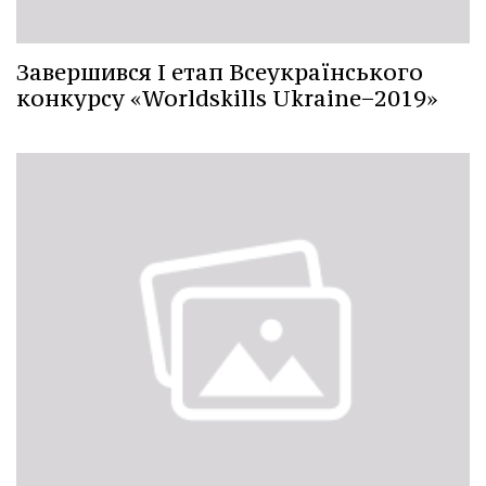
Завершився І етап Всеукраїнського
конкурсу «Worldskills Ukraine−2019»