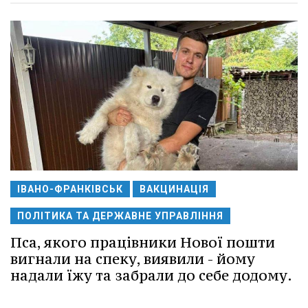
ІВАНО-ФРАНКІВСЬК
ВАКЦИНАЦІЯ
ПОЛІТИКА ТА ДЕРЖАВНЕ УПРАВЛІННЯ
Пса, якого працівники Нової пошти
вигнали на спеку, виявили - йому
надали їжу та забрали до себе додому.