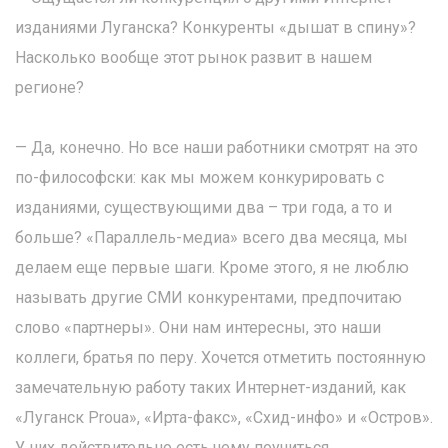
изданиями Луганска? Конкуренты «дышат в спину»?
Насколько вообще этот рынок развит в нашем
регионе?
— Да, конечно. Но все наши работники смотрят на это
по-философски: как мы можем конкурировать с
изданиями, существующими два – три года, а то и
больше? «Параллель-медиа» всего два месяца, мы
делаем еще первые шаги. Кроме этого, я не люблю
называть другие СМИ конкурентами, предпочитаю
слово «партнеры». Они нам интересны, это наши
коллеги, братья по перу. Хочется отметить постоянную
замечательную работу таких Интернет-изданий, как
«Луганск Proua», «Ирта-факс», «Схид-инфо» и «Остров».
У них действительно есть чему поучиться.