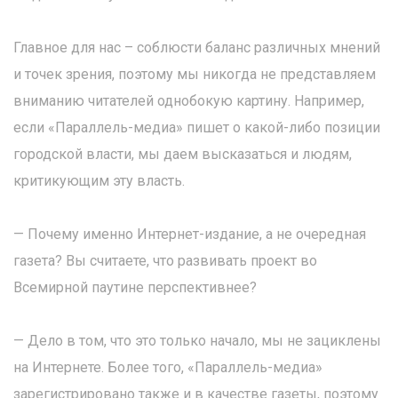
Главное для нас – соблюсти баланс различных мнений
и точек зрения, поэтому мы никогда не представляем
вниманию читателей однобокую картину. Например,
если «Параллель-медиа» пишет о какой-либо позиции
городской власти, мы даем высказаться и людям,
критикующим эту власть.
— Почему именно Интернет-издание, а не очередная
газета? Вы считаете, что развивать проект во
Всемирной паутине перспективнее?
— Дело в том, что это только начало, мы не зациклены
на Интернете. Более того, «Параллель-медиа»
зарегистрировано также и в качестве газеты, поэтому