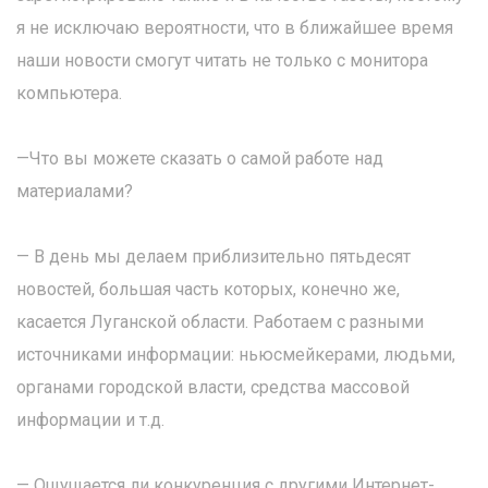
я не исключаю вероятности, что в ближайшее время
наши новости смогут читать не только с монитора
компьютера.
—Что вы можете сказать о самой работе над
материалами?
— В день мы делаем приблизительно пятьдесят
новостей, большая часть которых, конечно же,
касается Луганской области. Работаем с разными
источниками информации: ньюсмейкерами, людьми,
органами городской власти, средства массовой
информации и т.д.
— Ощущается ли конкуренция с другими Интернет-