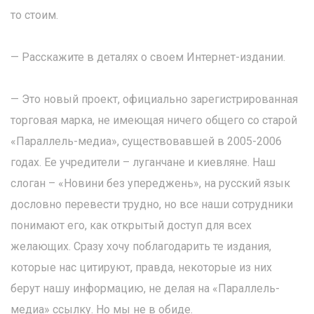
то стоим.
— Расскажите в деталях о своем Интернет-издании.
— Это новый проект, официально зарегистрированная
торговая марка, не имеющая ничего общего со старой
«Параллель-медиа», существовавшей в 2005-2006
годах. Ее учредители – луганчане и киевляне. Наш
слоган – «Новини без упереджень», на русский язык
дословно перевести трудно, но все наши сотрудники
понимают его, как открытый доступ для всех
желающих. Сразу хочу поблагодарить те издания,
которые нас цитируют, правда, некоторые из них
берут нашу информацию, не делая на «Параллель-
медиа» ссылку. Но мы не в обиде.