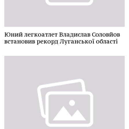
Юний легкоатлет Владислав Соловйов
встановив рекорд Луганської області