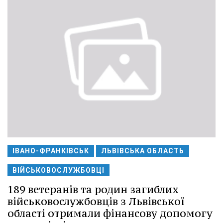
ІВАНО-ФРАНКІВСЬК
ЛЬВІВСЬКА ОБЛАСТЬ
ВІЙСЬКОВОСЛУЖБОВЦІ
189 ветеранів та родин загиблих
військовослужбовців з Львівської
області отримали фінансову допомогу