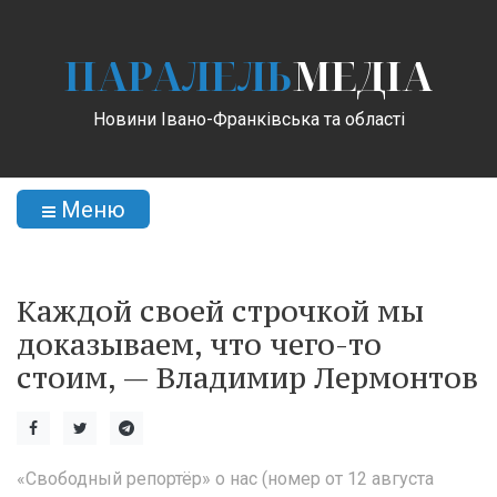
ПАРАЛЕЛЬ
МЕДІА
Новини Івано-Франківська та області
Меню
Каждой своей строчкой мы
доказываем, что чего-то
стоим, — Владимир Лермонтов
«Свободный репортёр» о нас (номер от 12 августа