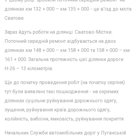
ділянках км 132 + 000 – км 135 + 000 - це в’їзд до міста
Сватове.
Зараз йдуть роботи на ділянці Сватово-Містки.
Поточний середній ремонт відбувається на двох
ділянках км 148 + 000 – км 158 + 000 та 158 + 000 – км
161 + 000. Загальна протяжність цієї ділянки дороги
Н-26 – 13 кілометрів.
Ще до початку проведення робіт (на початку серпня)
тут були виявлені такі пошкодження - на окремих
ділянках суцільне руйнування дорожнього одягу,
лущення, руйнування країв дорожнього одягу,
колійність, вибоїни, ямковість, руйнування покриття.
Начальник Служби автомобільних доріг у Луганській