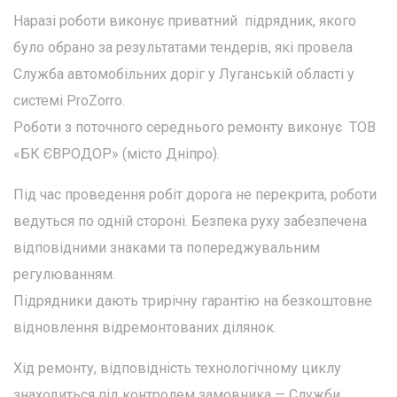
Наразі роботи виконує приватний підрядник, якого
було обрано за результатами тендерів, які провела
Служба автомобільних доріг у Луганській області у
системі ProZorro.
Роботи з поточного середнього ремонту виконує ТОВ
«БК ЄВРОДОР» (місто Дніпро).
Під час проведення робіт дорога не перекрита, роботи
ведуться по одній стороні. Безпека руху забезпечена
відповідними знаками та попереджувальним
регулюванням.
Підрядники дають трирічну гарантію на безкоштовне
відновлення відремонтованих ділянок.
Хід ремонту, відповідність технологічному циклу
знаходиться під контролем замовника — Служби