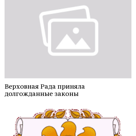
Верховная Рада приняла
долгожданные законы