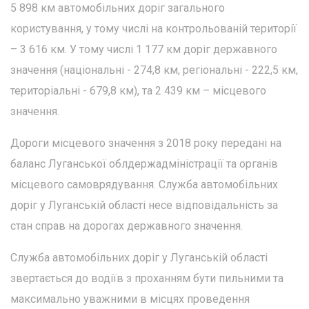
5 898 км автомобільних доріг загального
користування, у тому числі на контрольованій території
– 3 616 км. У тому числі 1 177 км доріг державного
значення (національні - 274,8 км, регіональні - 222,5 км,
територіальні - 679,8 км), та 2 439 км – місцевого
значення.
Дороги місцевого значення з 2018 року передані на
баланс Луганської облдержадміністрації та органів
місцевого самоврядування. Служба автомобільних
доріг у Луганській області несе відповідальність за
стан справ на дорогах державного значення.
Служба автомобільних доріг у Луганській області
звертається до водіїв з проханням бути пильними та
максимально уважними в місцях проведення