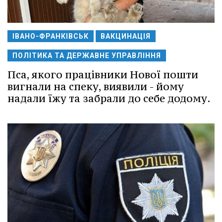
ІВАНО-ФРАНКІВСЬК
ВАКЦИНАЦІЯ
ПОЛІТИКА ТА ДЕРЖАВНЕ УПРАВЛІННЯ
Пса, якого працівники Нової пошти
вигнали на спеку, виявили - йому
надали їжу та забрали до себе додому.