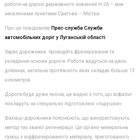
роботи на дорозі державного значення Н-26 – між
населеними пунктами Сватове – Містки.
Про це повідомляє
Прес-служба Служби
автомобільних доріг у Луганській області
.
Зараз дорожники проводять фрезерування та
укладання основи дороги. Роботи ведуться на двох
ділянках, загальна протяжність яких складає більше 13
кілометрів.
Дорога буде дуже якісна, це видно з того, що асфальт
покладуть на спеціально підготовлені «подушки».
Фахівці-дорожники пояснюють, що використовують
метод так званої регенерації. Це органо-мінеральна
суміш з відфрезерованого матеріалу, приготованого