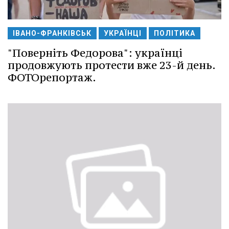
ІВАНО-ФРАНКІВСЬК
УКРАЇНЦІ
ПОЛІТИКА
"Поверніть Федорова": українці
продовжують протести вже 23-й день.
ФОТОрепортаж.