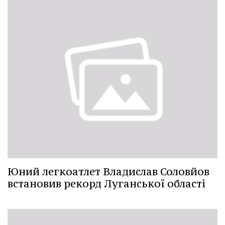
Юний легкоатлет Владислав Соловйов
встановив рекорд Луганської області