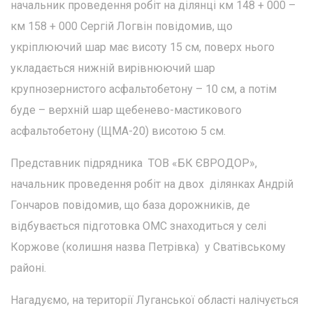
начальник проведення робіт на ділянці км 148 + 000 –
км 158 + 000 Сергій Логвін повідомив, що
укріплюючий шар має висоту 15 см, поверх нього
укладається нижній вирівнюючий шар
крупнозернистого асфальтобетону – 10 см, а потім
буде – верхній шар щебенево-мастикового
асфальтобетону (ЩМА-20) висотою 5 см.
Представник підрядника ТОВ «БК ЄВРОДОР»,
начальник проведення робіт на двох ділянках Андрій
Гончаров повідомив, що база дорожників, де
відбувається підготовка ОМС знаходиться у селі
Коржове (колишня назва Петрівка) у Сватівському
районі.
Нагадуємо, на території Луганської області налічується