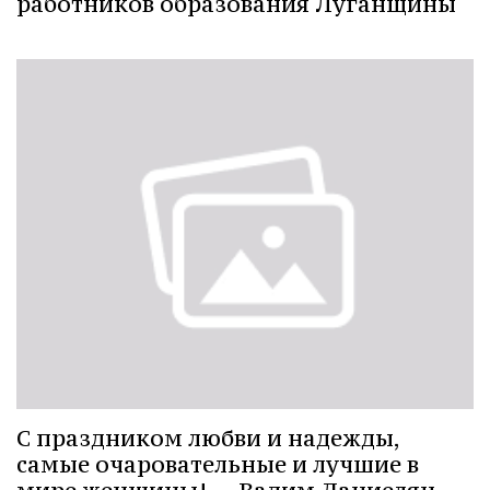
работников образования Луганщины
С праздником любви и надежды,
самые очаровательные и лучшие в