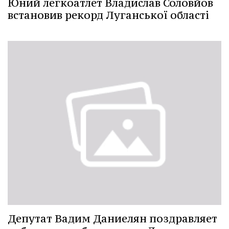
Юний легкоатлет Владислав Соловйов
встановив рекорд Луганської області
Депутат Вадим Даниелян поздравляет