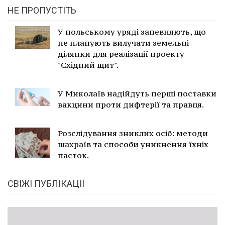
НЕ ПРОПУСТІТЬ
У польському уряді запевняють, що
не планують вилучати земельні
ділянки для реалізації проекту
"Східний щит".
У Миколаїв надійдуть перші поставки
вакцини проти дифтерії та правця.
Розслідування зниклих осіб: методи
шахраїв та способи уникнення їхніх
пасток.
СВІЖІ ПУБЛІКАЦІЇ