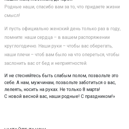
Родные наши, спасибо вам за то, что придаете жизни
смысл!
И пусть официально женский день только раз в году,
помните: наши сердца – в вашем распоряжении
круглогодично. Наши руки – чтобы вас оберегать,
наши плечи – чтоб вам было на что опереться, чтобы
заслонить вас от бед и неприятностей.
И не стесняйтесь быть слабым полом, позвольте это
себе. А нам, мужчинам, позвольте заботиться о вас,
лелеять, носить на руках. Не только 8 марта!
С новой весной вас, наши родные! С праздником!»