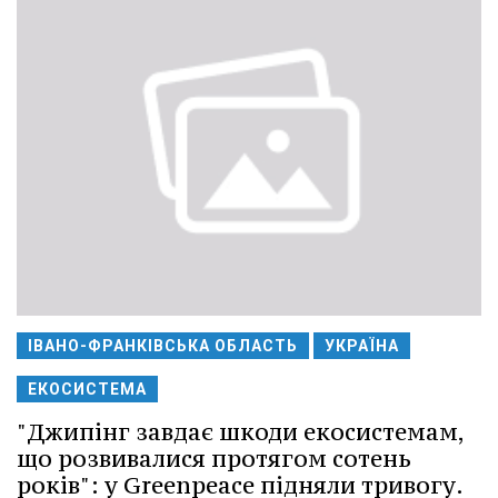
ІВАНО-ФРАНКІВСЬКА ОБЛАСТЬ
УКРАЇНА
ЕКОСИСТЕМА
"Джипінг завдає шкоди екосистемам,
що розвивалися протягом сотень
років": у Greenpeace підняли тривогу.