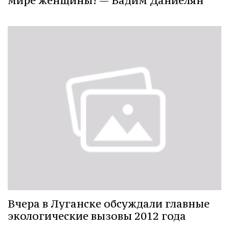
мире женщины! — Вадим Даниелян
Вчера в Луганске обсуждали главные
экологические вызовы 2012 года