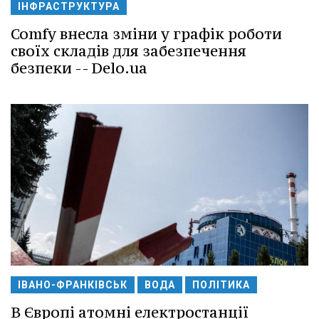
ІНФРАСТРУКТУРА
Comfy внесла зміни у графік роботи
своїх складів для забезпечення
безпеки -- Delo.ua
ІВАНО-ФРАНКІВСЬК
ВОДА
ПОЛІТИКА
В Європі атомні електростанції