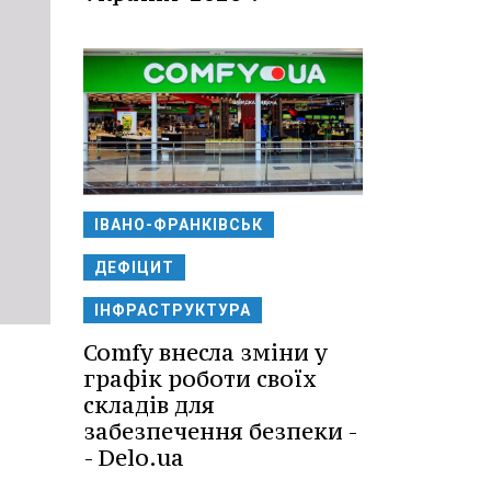
ІВАНО-ФРАНКІВСЬК
ДЕФІЦИТ
ІНФРАСТРУКТУРА
Comfy внесла зміни у
графік роботи своїх
складів для
забезпечення безпеки -
- Delo.ua