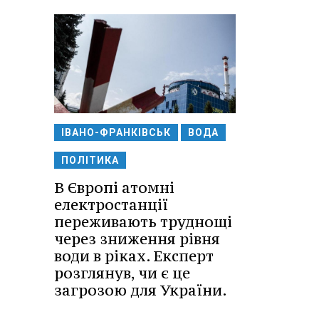
ІВАНО-ФРАНКІВСЬК
ВОДА
ПОЛІТИКА
В Європі атомні
електростанції
переживають труднощі
через зниження рівня
води в ріках. Експерт
розглянув, чи є це
загрозою для України.