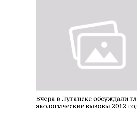
Вчера в Луганске обсуждали г
экологические вызовы 2012 го