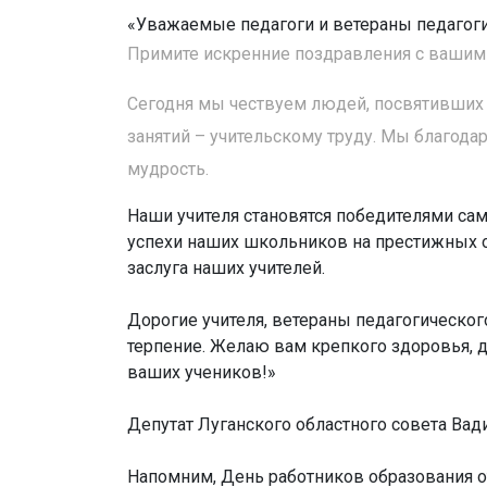
«Уважаемые педагоги и ветераны педагоги
Примите искренние поздравления с вашим
Сегодня мы чествуем людей, посвятивших
занятий – учительскому труду. Мы благода
мудрость.
Наши учителя становятся победителями са
успехи наших школьников на престижных о
заслуга наших учителей.
Дорогие учителя, ветераны педагогического
терпение. Желаю вам крепкого здоровья, 
ваших учеников!»
Депутат Луганского областного совета Ва
Напомним, День работников образования о