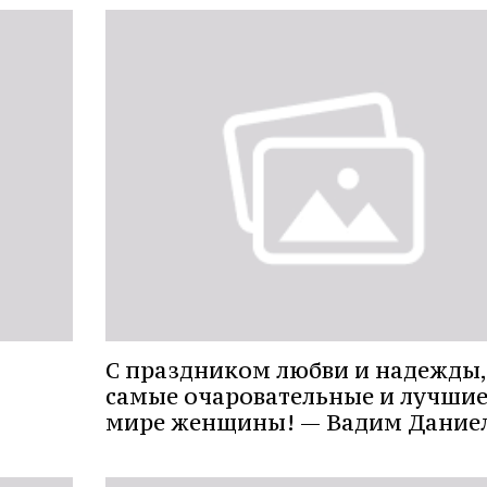
С праздником любви и надежды,
самые очаровательные и лучшие
мире женщины! — Вадим Дание