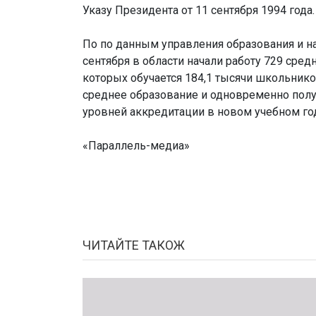
Указу Президента от 11 сентября 1994 года.
По по данным управления образования и на
сентября в области начали работу 729 сре
которых обучается 184,1 тысячи школьнико
среднее образование и одновременно получ
уровней аккредитации в новом учебном год
«Параллель-медиа»
ЧИТАЙТЕ ТАКОЖ