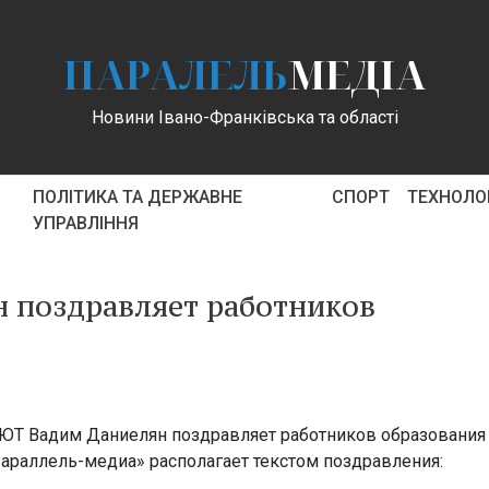
ПАРАЛЕЛЬ
МЕДІА
Новини Івано-Франківська та області
ПОЛІТИКА ТА ДЕРЖАВНЕ
СПОРТ
ТЕХНОЛОГ
УПРАВЛІННЯ
 поздравляет работников
ы
 БЮТ Вадим Даниелян поздравляет работников образования
раллель-медиа» располагает текстом поздравления: