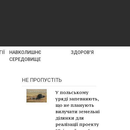
ІЇ
НАВКОЛИШНЄ
ЗДОРОВ'Я
СЕРЕДОВИЩЕ
НЕ ПРОПУСТІТЬ
У польському
уряді запевняють,
що не планують
вилучати земельні
ділянки для
реалізації проекту