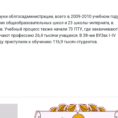
уки облгосадминистрации, всего в 2009-2010 учебном год
дних общеобразовательных школ и 23 школы-интерната, в
в. Учебный процесс также начали 73 ПТУ, где заканчивают
ают профессию 26,4 тысячи учащихся. В 38-ми ВУЗах I-IV
у приступили к обучению 116,9 тысяч студентов.