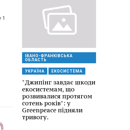
у 1
ІВАНО-ФРАНКІВСЬКА
ОБЛАСТЬ
УКРАЇНА
ЕКОСИСТЕМА
"Джипінг завдає шкоди
екосистемам, що
розвивалися протягом
сотень років": у
Greenpeace підняли
тривогу.