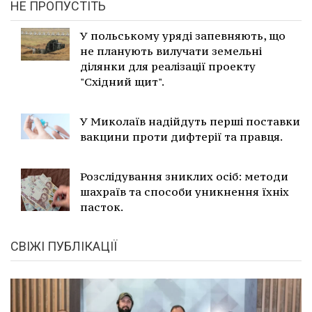
НЕ ПРОПУСТІТЬ
У польському уряді запевняють, що
не планують вилучати земельні
ділянки для реалізації проекту
"Східний щит".
У Миколаїв надійдуть перші поставки
вакцини проти дифтерії та правця.
Розслідування зниклих осіб: методи
шахраїв та способи уникнення їхніх
пасток.
СВІЖІ ПУБЛІКАЦІЇ