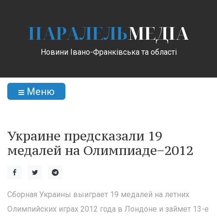
ПАРАЛЕЛЬ
МЕДІА
Новини Івано-Франківська та області
Меню
Украине предсказали 19
медалей на Олимпиаде−2012
Сборная Украины выиграет 19 медалей на летних
Олимпийских играх 2012 года в Лондоне и займет 13-е