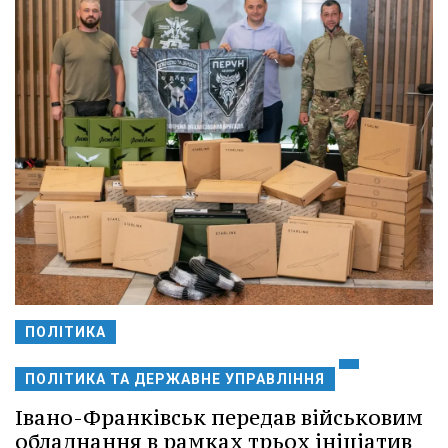
ПОЛІТИКА
ПОЛІТИКА ТА ДЕРЖАВНЕ УПРАВЛІННЯ
Івано-Франківськ передав військовим
обладнання в рамках трьох ініціатив