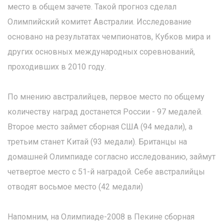
место в общем зачете. Такой прогноз сделал
Олимпийский комитет Австралии. Исследование
основано на результатах чемпионатов, Кубков мира и
других основных международных соревнований,
проходивших в 2010 году.
По мнению австралийцев, первое место по общему
количеству наград достанется России - 97 медалей.
Второе место займет сборная США (94 медали), а
третьим станет Китай (93 медали). Британцы на
домашней Олимпиаде согласно исследованию, займут
четвертое место с 51-й наградой. Себе австралийцы
отводят восьмое место (42 медали)
Напомним, на Олимпиаде-2008 в Пекине сборная