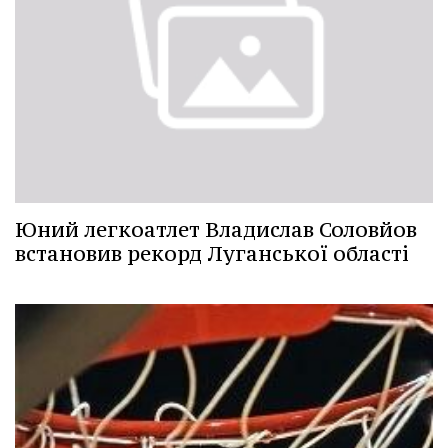
Юний легкоатлет Владислав Соловйов
встановив рекорд Луганської області