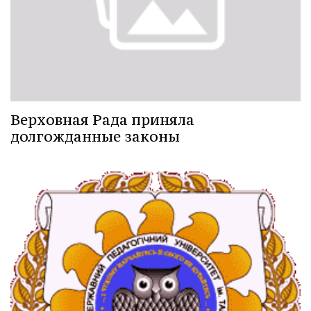
Верховная Рада приняла
долгожданные законы