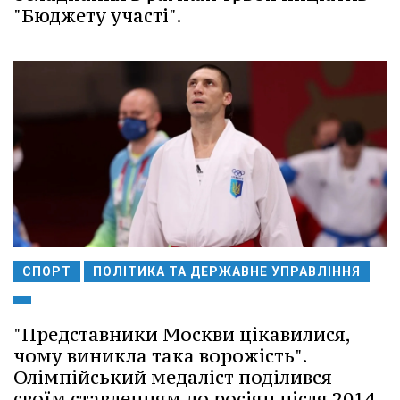
"Бюджету участі".
СПОРТ
ПОЛІТИКА ТА ДЕРЖАВНЕ УПРАВЛІННЯ
"Представники Москви цікавилися,
чому виникла така ворожість".
Олімпійський медаліст поділився
своїм ставленням до росіян після 2014