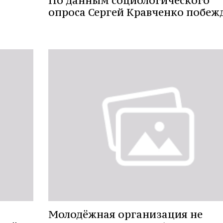
По данным социологического
опроса Сергей Кравченко побеж
Молодёжная организация не