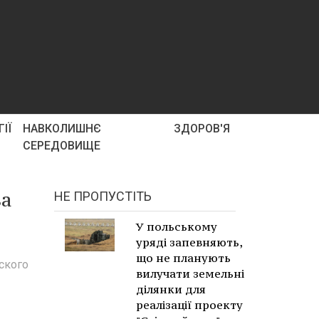
ІЇ
НАВКОЛИШНЄ
ЗДОРОВ'Я
СЕРЕДОВИЩЕ
ва
НЕ ПРОПУСТІТЬ
У польському
уряді запевняють,
що не планують
ского
вилучати земельні
ділянки для
реалізації проекту