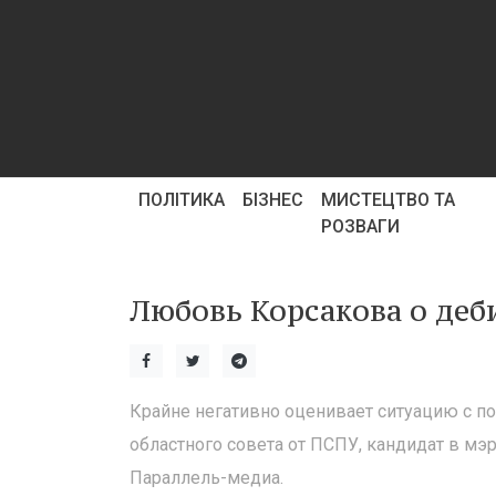
ПОЛІТИКА
БІЗНЕС
МИСТЕЦТВО ТА
РОЗВАГИ
Любовь Корсакова о деб
Крайне негативно оценивает ситуацию с п
областного совета от ПСПУ, кандидат в мэ
Параллель-медиа.