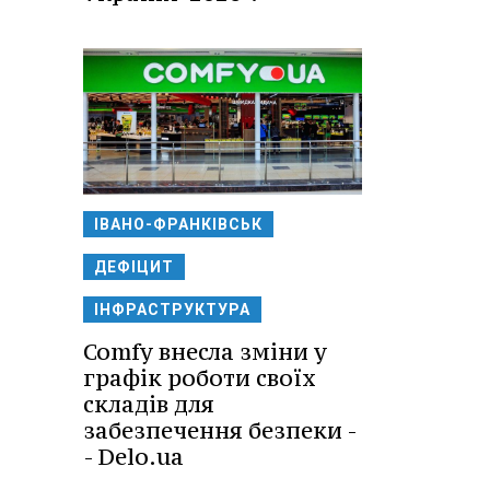
ІВАНО-ФРАНКІВСЬК
ДЕФІЦИТ
ІНФРАСТРУКТУРА
Comfy внесла зміни у
графік роботи своїх
складів для
забезпечення безпеки -
- Delo.ua