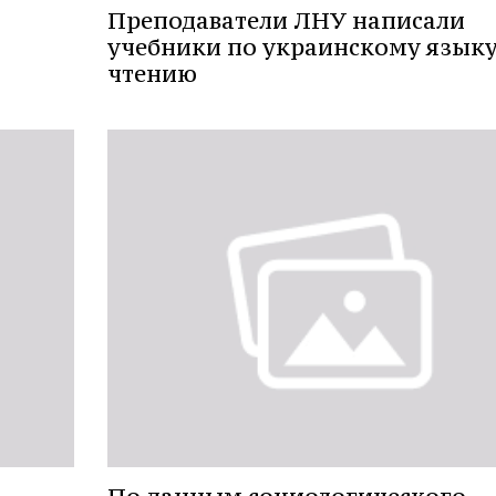
Преподаватели ЛНУ написали
учебники по украинскому языку
чтению