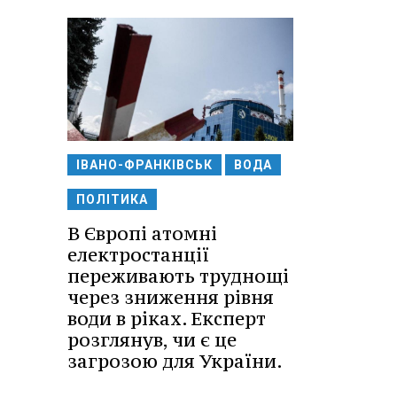
ІВАНО-ФРАНКІВСЬК
ВОДА
ПОЛІТИКА
В Європі атомні
електростанції
переживають труднощі
через зниження рівня
води в ріках. Експерт
розглянув, чи є це
загрозою для України.