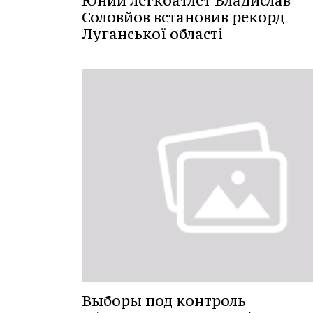
Юний легкоатлет Владислав
Соловйов встановив рекорд
Луганської області
Выборы под контроль