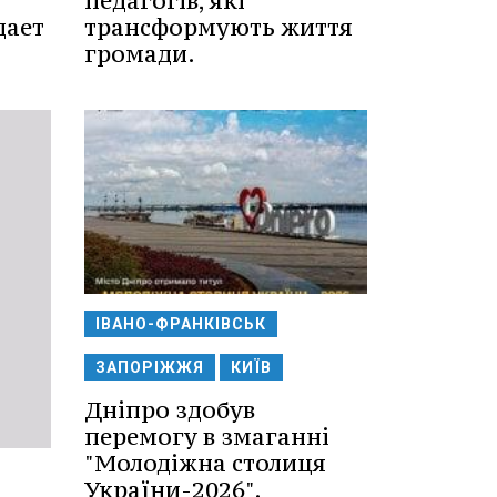
педагогів, які
дает
трансформують життя
громади.
ІВАНО-ФРАНКІВСЬК
ЗАПОРІЖЖЯ
КИЇВ
Дніпро здобув
перемогу в змаганні
"Молодіжна столиця
України-2026".