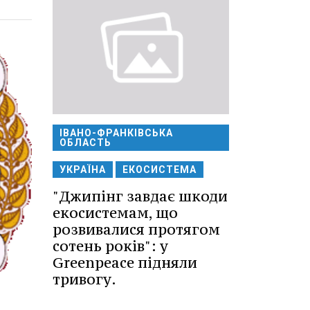
ІВАНО-ФРАНКІВСЬКА
ОБЛАСТЬ
УКРАЇНА
ЕКОСИСТЕМА
"Джипінг завдає шкоди
екосистемам, що
розвивалися протягом
сотень років": у
Greenpeace підняли
тривогу.