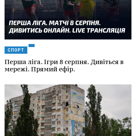
СПОРТ
Перша ліга. Ігри 8 серпня. Дивіться в
мережі. Прямий ефір.