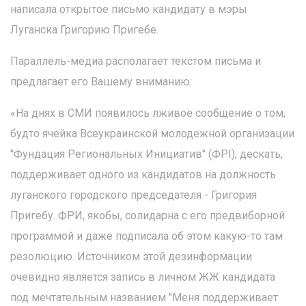
написала открытое письмо кандидату в мэры
Луганска Григорию Пригебе.
Параллель-медиа располагает текстом письма и
предлагает его Вашему вниманию:
«На днях в СМИ появилось лживое сообщение о том,
будто ячейка Всеукраинской молодежной организации
"Фундация Региональных Инициатив" (ФРІ), дескать,
поддерживает одного из кандидатов на должность
луганского городского председателя - Григория
Пригебу. ФРИ, якобы, солидарна с его предвиборной
программой и даже подписала об этом какую-то там
резолюцию. Источником этой дезинформации
очевидно является запись в личном ЖЖ кандидата
под мечтательным названием "Меня поддерживает