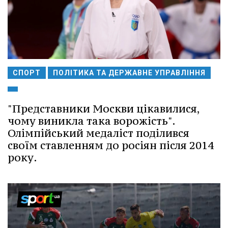
СПОРТ
ПОЛІТИКА ТА ДЕРЖАВНЕ УПРАВЛІННЯ
"Представники Москви цікавилися,
чому виникла така ворожість".
Олімпійський медаліст поділився
своїм ставленням до росіян після 2014
року.