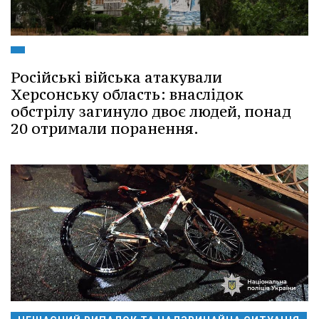
Російські війська атакували
Херсонську область: внаслідок
обстрілу загинуло двоє людей, понад
20 отримали поранення.