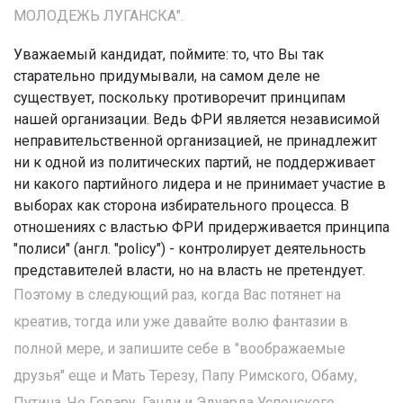
МОЛОДЕЖЬ ЛУГАНСКА".
Уважаемый кандидат, поймите: то, что Вы так
старательно придумывали, на самом деле не
существует, поскольку противоречит принципам
нашей организации. Ведь ФРИ является независимой
неправительственной организацией, не принадлежит
ни к одной из политических партий, не поддерживает
ни какого партийного лидера и не принимает участие в
выборах как сторона избирательного процесса. В
отношениях с властью ФРИ придерживается принципа
"полиси" (англ. "policy") - контролирует деятельность
представителей власти, но на власть не претендует.
Поэтому в следующий раз, когда Вас потянет на
креатив, тогда или уже давайте волю фантазии в
полной мере, и запишите себе в "воображаемые
друзья" еще и Мать Терезу, Папу Римского, Обаму,
Путина, Че Гевару, Ганди и Эдуарда Успенского.