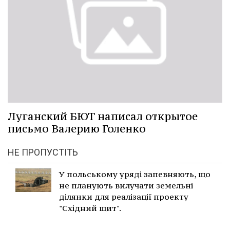
Луганский БЮТ написал открытое
письмо Валерию Голенко
НЕ ПРОПУСТІТЬ
У польському уряді запевняють, що
не планують вилучати земельні
ділянки для реалізації проекту
"Східний щит".