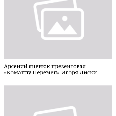
Арсений яценюк презентовал
«Команду Перемен» Игоря Лиски