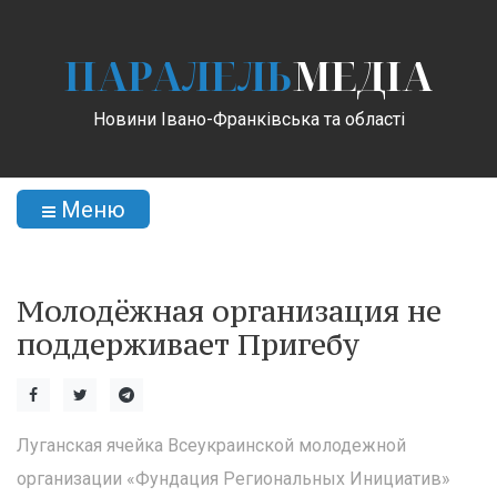
ПАРАЛЕЛЬ
МЕДІА
Новини Івано-Франківська та області
Меню
Молодёжная организация не
поддерживает Пригебу
Луганская ячейка Всеукраинской молодежной
организации «Фундация Региональных Инициатив»