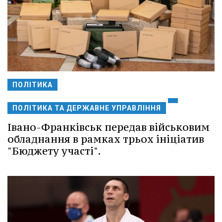
ПОЛІТИКА
ПОЛІТИКА ТА ДЕРЖАВНЕ УПРАВЛІННЯ
Івано-Франківськ передав військовим
обладнання в рамках трьох ініціатив
"Бюджету участі".