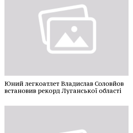
Юний легкоатлет Владислав Соловйов
встановив рекорд Луганської області