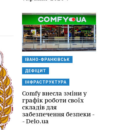
ІВАНО-ФРАНКІВСЬК
ДЕФІЦИТ
ІНФРАСТРУКТУРА
Comfy внесла зміни у
графік роботи своїх
складів для
забезпечення безпеки -
- Delo.ua