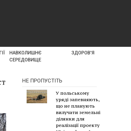
ІЇ
НАВКОЛИШНЄ
ЗДОРОВ'Я
СЕРЕДОВИЩЕ
ст
НЕ ПРОПУСТІТЬ
У польському
уряді запевняють,
що не планують
вилучати земельні
ділянки для
реалізації проекту