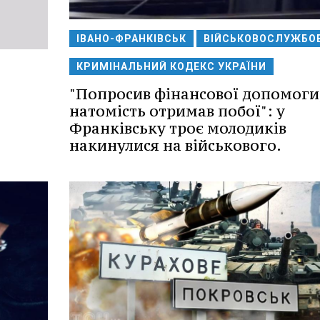
ІВАНО-ФРАНКІВСЬК
ВІЙСЬКОВОСЛУЖБО
КРИМІНАЛЬНИЙ КОДЕКС УКРАЇНИ
"Попросив фінансової допомоги,
натомість отримав побої": у
Франківську троє молодиків
накинулися на військового.