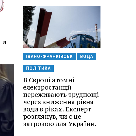
 и
ІВАНО-ФРАНКІВСЬК
ВОДА
ПОЛІТИКА
В Європі атомні
електростанції
переживають труднощі
через зниження рівня
води в ріках. Експерт
розглянув, чи є це
загрозою для України.