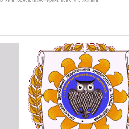
х Київ, Одеса, Івано-Франківськ та Миколаїв.