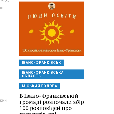
м 6,7
нт
ІВАНО-ФРАНКІВСЬК
ІВАНО-ФРАНКІВСЬКА
ОБЛАСТЬ
МІСЬКИЙ ГОЛОВА
В Івано-Франківській
ький
громаді розпочали збір
100 розповідей про