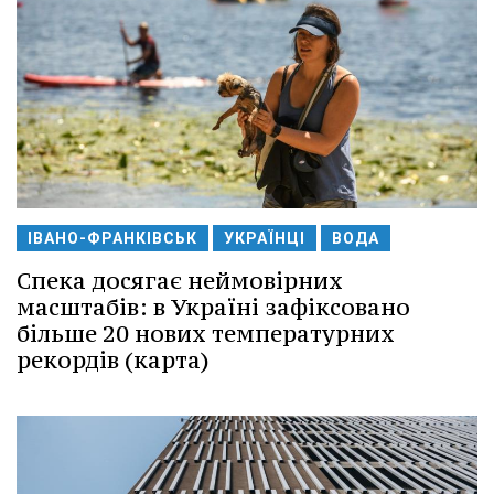
ІВАНО-ФРАНКІВСЬК
УКРАЇНЦІ
ВОДА
Спека досягає неймовірних
масштабів: в Україні зафіксовано
більше 20 нових температурних
рекордів (карта)