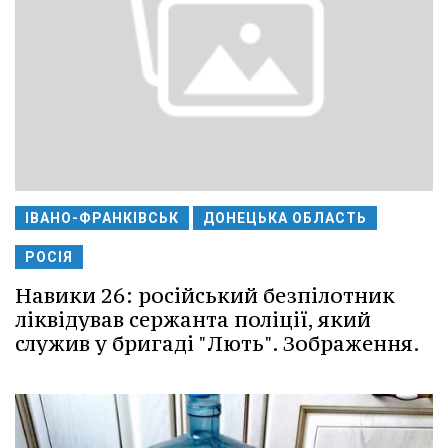
ІВАНО-ФРАНКІВСЬК
ДОНЕЦЬКА ОБЛАСТЬ
РОСІЯ
Навики 26: російський безпілотник
ліквідував сержанта поліції, який
служив у бригаді "Лють". Зображення.