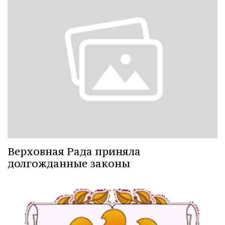
Верховная Рада приняла
долгожданные законы