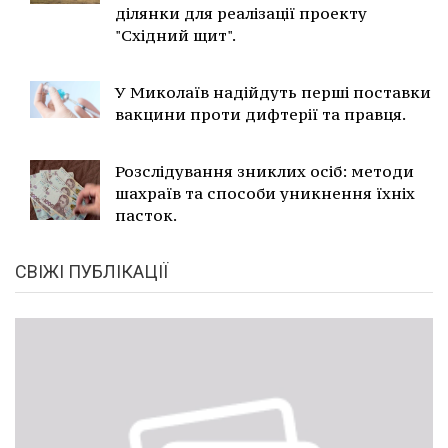
ділянки для реалізації проекту
"Східний щит".
У Миколаїв надійдуть перші поставки
вакцини проти дифтерії та правця.
Розслідування зниклих осіб: методи
шахраїв та способи уникнення їхніх
пасток.
СВІЖІ ПУБЛІКАЦІЇ