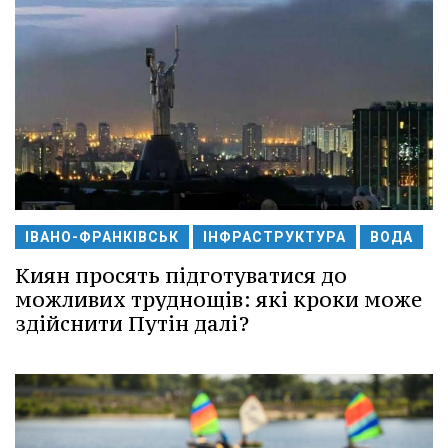
ІВАНО-ФРАНКІВСЬК
ІНФРАСТРУКТУРА
ВОДА
Киян просять підготуватися до
можливих труднощів: які кроки може
здійснити Путін далі?