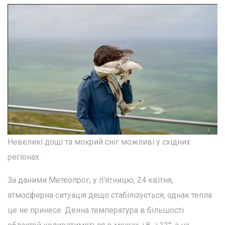
Невеликі дощі та мокрий сніг можливі у східних
регіонах.
За даними Метеопрог, у п'ятницю, 24 квітня,
атмосферна ситуація дещо стабілізується, однак тепла
це не принесе. Денна температура в більшості