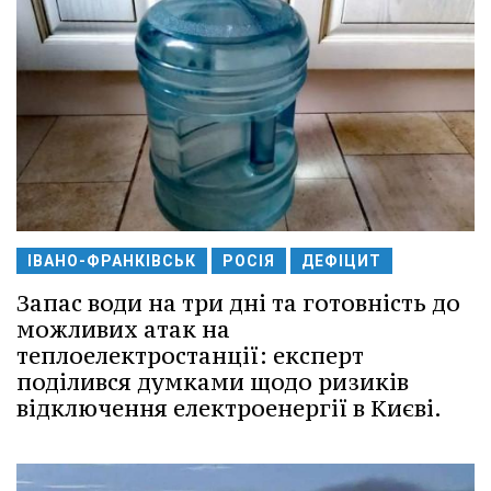
ІВАНО-ФРАНКІВСЬК
РОСІЯ
ДЕФІЦИТ
Запас води на три дні та готовність до
можливих атак на
теплоелектростанції: експерт
поділився думками щодо ризиків
відключення електроенергії в Києві.