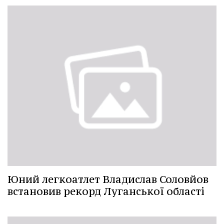
Юний легкоатлет Владислав Соловйов
встановив рекорд Луганської області