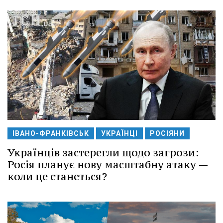
ІВАНО-ФРАНКІВСЬК
УКРАЇНЦІ
РОСІЯНИ
Українців застерегли щодо загрози:
Росія планує нову масштабну атаку —
коли це станеться?