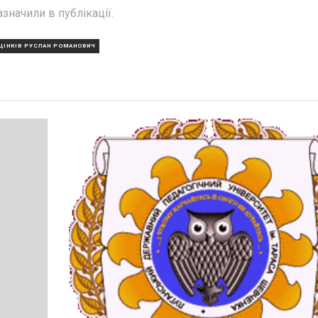
азначили в публікації.
ЦІНКІВ РУСЛАН РОМАНОВИЧ