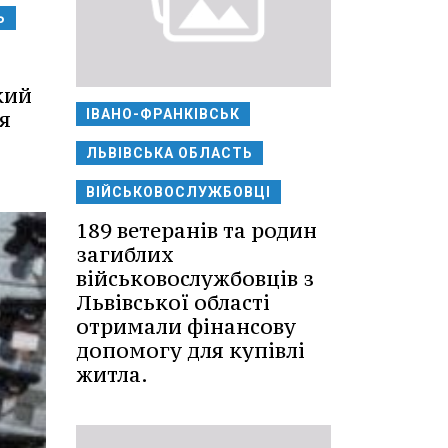
Ь
кий
я
ІВАНО-ФРАНКІВСЬК
ЛЬВІВСЬКА ОБЛАСТЬ
ВІЙСЬКОВОСЛУЖБОВЦІ
189 ветеранів та родин
загиблих
військовослужбовців з
Львівської області
отримали фінансову
допомогу для купівлі
житла.