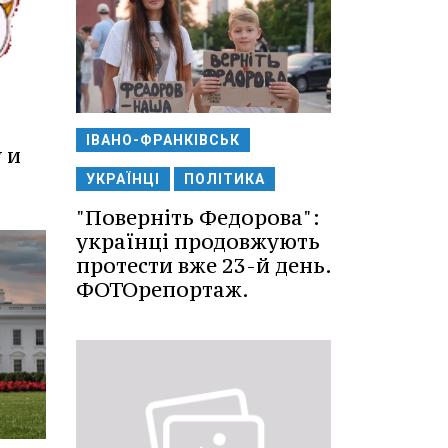
ІВАНО-ФРАНКІВСЬК
 и
УКРАЇНЦІ
ПОЛІТИКА
"Поверніть Федорова":
українці продовжують
протести вже 23-й день.
ФОТОрепортаж.