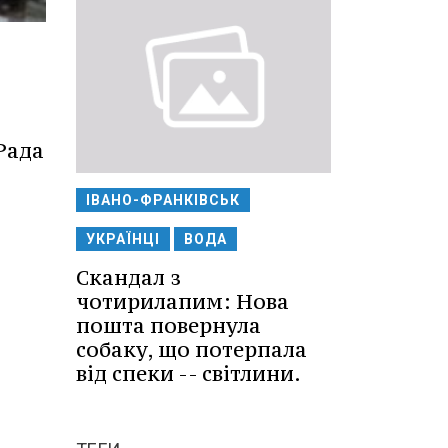
Рада
ІВАНО-ФРАНКІВСЬК
УКРАЇНЦІ
ВОДА
Скандал з
чотирилапим: Нова
пошта повернула
собаку, що потерпала
від спеки -- світлини.