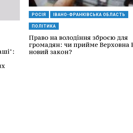
РОСІЯ
ІВАНО-ФРАНКІВСЬКА ОБЛАСТЬ
ПОЛІТИКА
Право на володіння зброєю для
громадян: чи прийме Верховна 
ші":
новий закон?
і
их