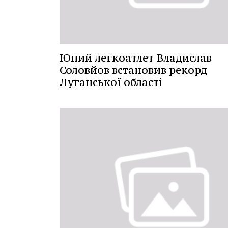
Юний легкоатлет Владислав
Соловйов встановив рекорд
Луганської області