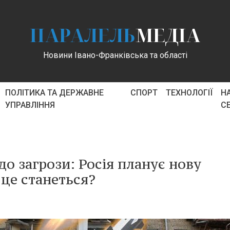
ПАРАЛЕЛЬ
МЕДІА
Новини Івано-Франківська та області
ПОЛІТИКА ТА ДЕРЖАВНЕ
СПОРТ
ТЕХНОЛОГІЇ
Н
УПРАВЛІННЯ
С
до загрози: Росія планує нову
це станеться?