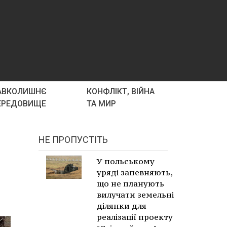
АВКОЛИШНЄ
КОНФЛІКТ, ВІЙНА
ЕРЕДОВИЩЕ
ТА МИР
НЕ ПРОПУСТІТЬ
У польському
уряді запевняють,
що не планують
вилучати земельні
ділянки для
реалізації проекту