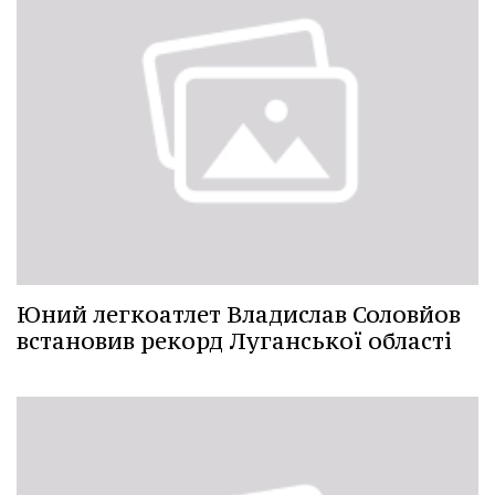
Юний легкоатлет Владислав Соловйов
встановив рекорд Луганської області