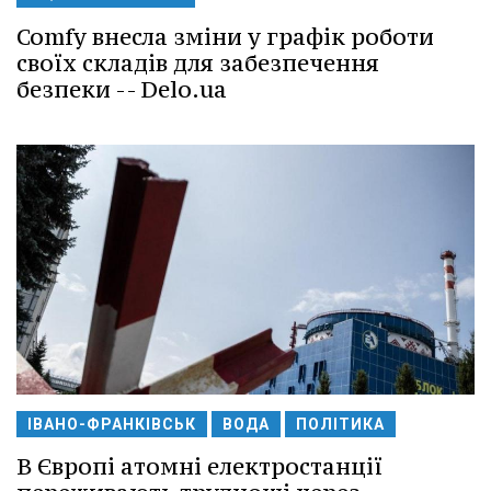
Comfy внесла зміни у графік роботи
своїх складів для забезпечення
безпеки -- Delo.ua
ІВАНО-ФРАНКІВСЬК
ВОДА
ПОЛІТИКА
В Європі атомні електростанції