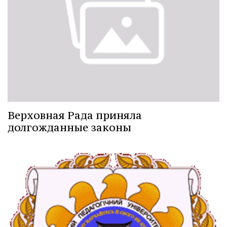
Верховная Рада приняла
долгожданные законы