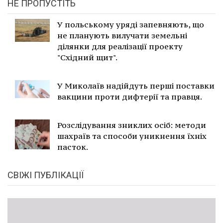
НЕ ПРОПУСТІТЬ
У польському уряді запевняють, що
не планують вилучати земельні
ділянки для реалізації проекту
"Східний щит".
У Миколаїв надійдуть перші поставки
вакцини проти дифтерії та правця.
Розслідування зниклих осіб: методи
шахраїв та способи уникнення їхніх
пасток.
СВІЖІ ПУБЛІКАЦІЇ