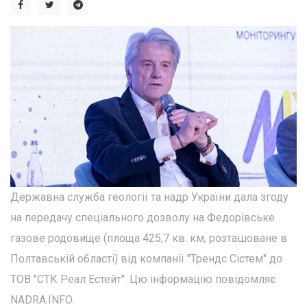
Державна служба геології та надр України дала згоду
на передачу спеціального дозволу на Федорівське
газове родовище (площа 425,7 кв. км, розташоване в
Полтавській області) від компанії "Трендс Сістем" до
ТОВ "СТК Реал Естейт". Цю інформацію повідомляє
NADRA.INFO.