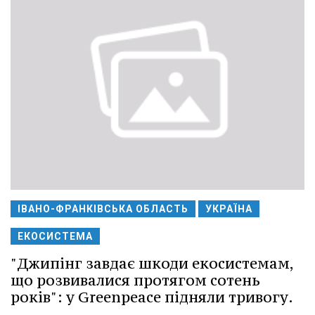
ІВАНО-ФРАНКІВСЬКА ОБЛАСТЬ
УКРАЇНА
ЕКОСИСТЕМА
"Джипінг завдає шкоди екосистемам,
що розвивалися протягом сотень
років": у Greenpeace підняли тривогу.