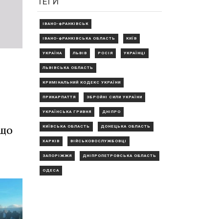
ТЕГИ
ІВАНО-ФРАНКІВСЬК
ІВАНО-ФРАНКІВСЬКА ОБЛАСТЬ
КИЇВ
УКРАЇНА
ЛЬВІВ
РОСІЯ
УКРАЇНЦІ
ЛЬВІВСЬКА ОБЛАСТЬ
КРИМІНАЛЬНИЙ КОДЕКС УКРАЇНИ
ПРИКАРПАТТЯ
ЗБРОЙНІ СИЛИ УКРАЇНИ
УКРАЇНСЬКА ГРИВНЯ
ДНІПРО
 що
КИЇВСЬКА ОБЛАСТЬ
ДОНЕЦЬКА ОБЛАСТЬ
ХАРКІВ
ВІЙСЬКОВОСЛУЖБОВЦІ
ЗАПОРІЖЖЯ
ДНІПРОПЕТРОВСЬКА ОБЛАСТЬ
ОДЕСА