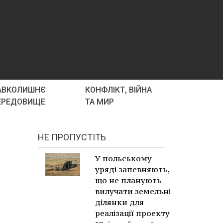
АВКОЛИШНЄ
КОНФЛІКТ, ВІЙНА
ЕРЕДОВИЩЕ
ТА МИР
НЕ ПРОПУСТІТЬ
У польському
уряді запевняють,
що не планують
вилучати земельні
ділянки для
реалізації проекту