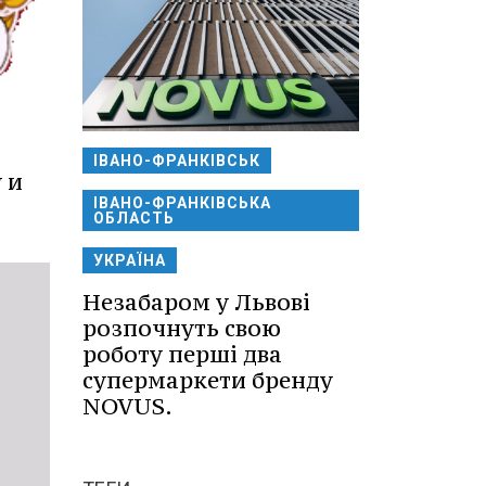
ІВАНО-ФРАНКІВСЬК
 и
ІВАНО-ФРАНКІВСЬКА
ОБЛАСТЬ
УКРАЇНА
Незабаром у Львові
розпочнуть свою
роботу перші два
супермаркети бренду
NOVUS.