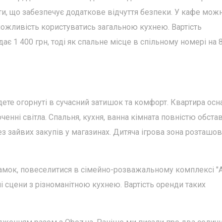
ти, що забезпечує додаткове відчуття безпеки. У кафе мож
можливість користуватись загальною кухнею. Вартість
 1 400 грн, тоді як спальне місце в спільному номері на 8
будете огорнуті в сучасний затишок та комфорт. Квартира ос
енні світла. Спальня, кухня, ванна кімната повністю обста
з зайвих закупів у магазинах. Дитяча ігрова зона розташов
амок, повеселитися в сімейно-розважальному комплексі "
ні сцени з різноманітною кухнею. Вартість оренди таких