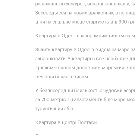
різноманітні екскурсії, вечірні кінопокази, 
Зосередьтеся на нових враженнях, а не лиш
ціни на спальне місце стартують від 300 грн
Квартира в Одесі з панорамним видом на м
Знайти квартиру в Одесі з видом на море за
забронювати. У квартирі є все необхідне дл
кріслом-коконом доповнить морський відп
вечірній бокал з вином.
У безпосередній близькості є чудовий асор
за 700 метрів. Ці апартаменти біля моря м
туристичний збір.
Квартира в центрі Полтави