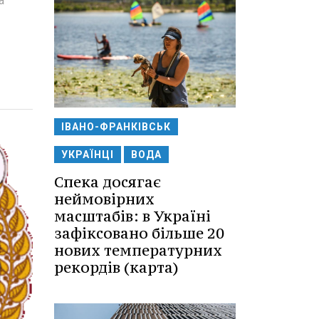
а
ІВАНО-ФРАНКІВСЬК
УКРАЇНЦІ
ВОДА
Спека досягає
неймовірних
масштабів: в Україні
зафіксовано більше 20
нових температурних
рекордів (карта)