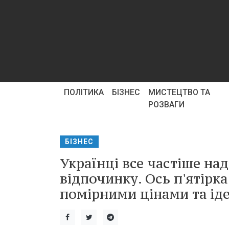
ПОЛІТИКА
БІЗНЕС
МИСТЕЦТВО ТА
РОЗВАГИ
БІЗНЕС
Українці все частіше н
відпочинку. Ось п'ятірка
помірними цінами та іде