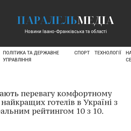
ПАРАЛЕЛЬ
МЕДІА
Новини Івано-Франківська та області
ПОЛІТИКА ТА ДЕРЖАВНЕ
СПОРТ
ТЕХНОЛОГІЇ
Н
УПРАВЛІННЯ
С
адають перевагу комфортному
 найкращих готелів в Україні з
альним рейтингом 10 з 10.