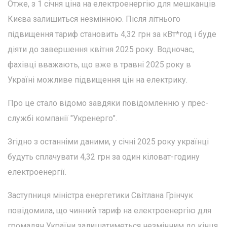
Отже, з 1 січня ціна на електроенергію для мешканців
Києва залишиться незмінною. Після літнього
підвищення тариф становить 4,32 грн за кВт*год і буде
діяти до завершення квітня 2025 року. Водночас,
фахівці вважають, що вже в травні 2025 року в
Україні можливе підвищення цін на електрику.
Про це стало відомо завдяки повідомленню у прес-
службі компанії "Укренерго".
Згідно з останніми даними, у січні 2025 року українці
будуть сплачувати 4,32 грн за один кіловат-годину
електроенергії.
Заступниця міністра енергетики Світлана Грінчук
повідомила, що чинний тариф на електроенергію для
громадян України залишатиметься незмінним до кінця