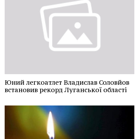
Юний легкоатлет Владислав Соловйов
встановив рекорд Луганської області