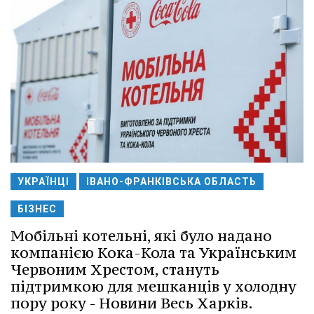
УКРАЇНЦІ
ІВАНО-ФРАНКІВСЬКА ОБЛАСТЬ
БІЗНЕС
Мобільні котельні, які було надано
компанією Кока-Кола та Українським
Червоним Хрестом, стануть
підтримкою для мешканців у холодну
пору року - Новини Весь Харків.