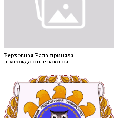
Верховная Рада приняла
долгожданные законы