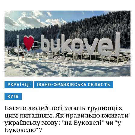
УКРАЇНЦІ
ІВАНО-ФРАНКІВСЬКА ОБЛАСТЬ
КИЇВ
Багато людей досі мають труднощі з
цим питанням. Як правильно вживати
українську мову: "на Буковелі" чи "у
Буковелю"?