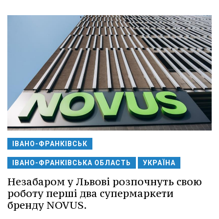
ІВАНО-ФРАНКІВСЬК
ІВАНО-ФРАНКІВСЬКА ОБЛАСТЬ
УКРАЇНА
Незабаром у Львові розпочнуть свою
роботу перші два супермаркети
бренду NOVUS.