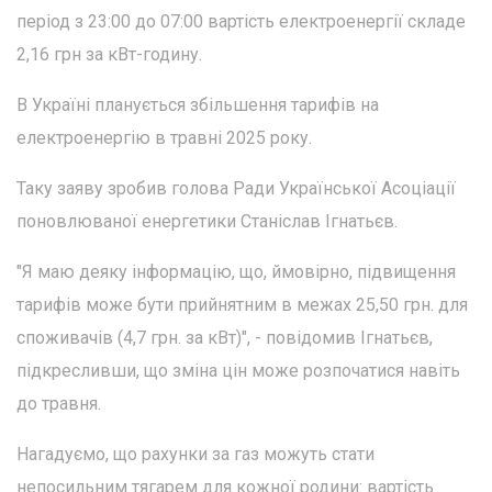
період з 23:00 до 07:00 вартість електроенергії складе
2,16 грн за кВт-годину.
В Україні планується збільшення тарифів на
електроенергію в травні 2025 року.
Таку заяву зробив голова Ради Української Асоціації
поновлюваної енергетики Станіслав Ігнатьєв.
"Я маю деяку інформацію, що, ймовірно, підвищення
тарифів може бути прийнятним в межах 25,50 грн. для
споживачів (4,7 грн. за кВт)", - повідомив Ігнатьєв,
підкресливши, що зміна цін може розпочатися навіть
до травня.
Нагадуємо, що рахунки за газ можуть стати
непосильним тягарем для кожної родини: вартість