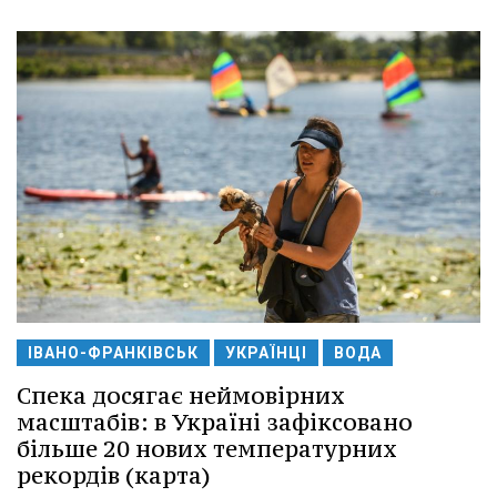
ІВАНО-ФРАНКІВСЬК
УКРАЇНЦІ
ВОДА
Спека досягає неймовірних
масштабів: в Україні зафіксовано
більше 20 нових температурних
рекордів (карта)