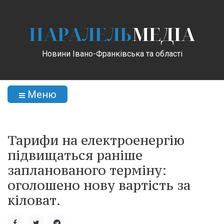
ПАРАЛЕЛЬ
МЕДІА
Новини Івано-Франківська та області
Меню
Тарифи на електроенергію
підвищаться раніше
запланованого терміну:
оголошено нову вартість за
кіловат.