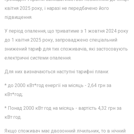
квітня 2025 року, і наразі не передбачено його
підвищення.
У період опалення, що триватиме з 1 жовтня 2024 року
до 1 квітня 2025 року, запроваджено спеціальний
знижений тариф для тих споживачів, які застосовують
електричні системи опалення.
Для них визначаються наступні тарифні плани:
* до 2000 кВт*год енергії на місяць - 2,64 грн за
кВт*год;
* Понад 2000 кВт·год на місяць - вартість 4,32 грн за
кВт·год.
Якщо споживач має двозонний лічильник, то в нічний