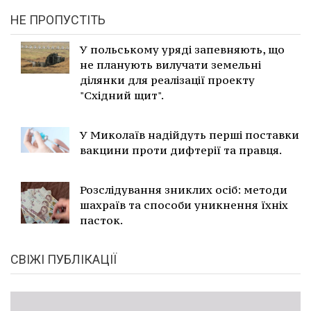
НЕ ПРОПУСТІТЬ
У польському уряді запевняють, що
не планують вилучати земельні
ділянки для реалізації проекту
"Східний щит".
У Миколаїв надійдуть перші поставки
вакцини проти дифтерії та правця.
Розслідування зниклих осіб: методи
шахраїв та способи уникнення їхніх
пасток.
СВІЖІ ПУБЛІКАЦІЇ