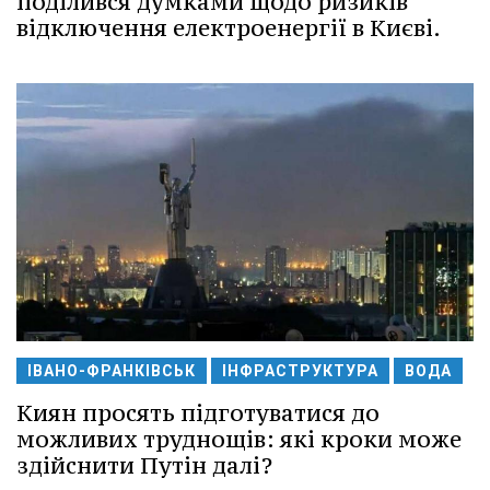
поділився думками щодо ризиків
відключення електроенергії в Києві.
ІВАНО-ФРАНКІВСЬК
ІНФРАСТРУКТУРА
ВОДА
Киян просять підготуватися до
можливих труднощів: які кроки може
здійснити Путін далі?