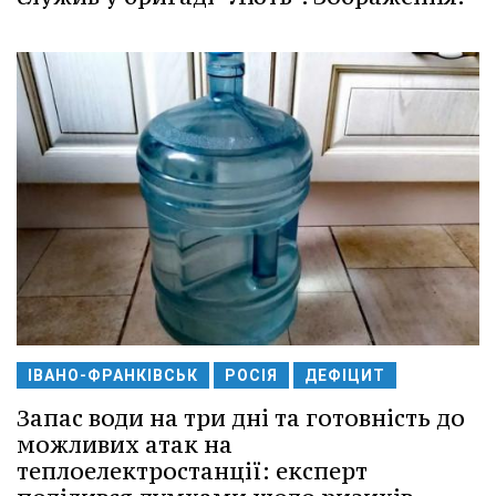
ІВАНО-ФРАНКІВСЬК
РОСІЯ
ДЕФІЦИТ
Запас води на три дні та готовність до
можливих атак на
теплоелектростанції: експерт