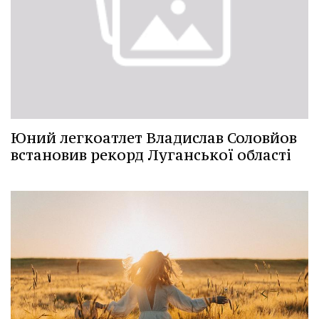
Юний легкоатлет Владислав Соловйов
встановив рекорд Луганської області