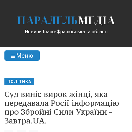
ПАРАЛЕЛЬ
МЕДІА
Новини Івано-Франківська та області
Меню
ПОЛІТИКА
Суд виніс вирок жінці, яка
передавала Росії інформацію
про Збройні Сили України -
Завтра.UA.