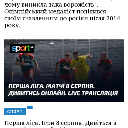
чому виникла така ворожість".
Олімпійський медаліст поділився
своїм ставленням до росіян після 2014
року.
СПОРТ
Перша ліга. Ігри 8 серпня. Дивіться в