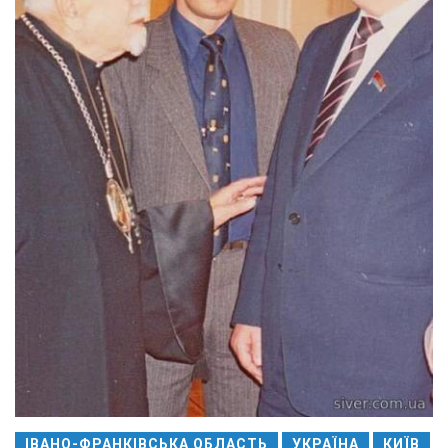
ІВАНО-ФРАНКІВСЬКА ОБЛАСТЬ
УКРАЇНА
КИЇВ