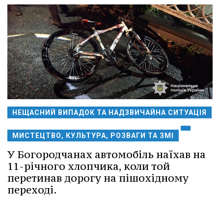
НЕЩАСНИЙ ВИПАДОК ТА НАДЗВИЧАЙНА СИТУАЦІЯ
МИСТЕЦТВО, КУЛЬТУРА, РОЗВАГИ ТА ЗМІ
У Богородчанах автомобіль наїхав на
11-річного хлопчика, коли той
перетинав дорогу на пішохідному
переході.