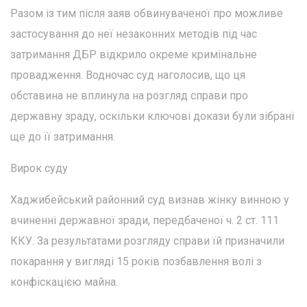
Разом із тим після заяв обвинуваченої про можливе
застосування до неї незаконних методів під час
затримання ДБР відкрило окреме кримінальне
провадження. Водночас суд наголосив, що ця
обставина не вплинула на розгляд справи про
державну зраду, оскільки ключові докази були зібрані
ще до її затримання.
Вирок суду
Хаджибейський районний суд визнав жінку винною у
вчиненні державної зради, передбаченої ч. 2 ст. 111
ККУ. За результатами розгляду справи їй призначили
покарання у вигляді 15 років позбавлення волі з
конфіскацією майна.