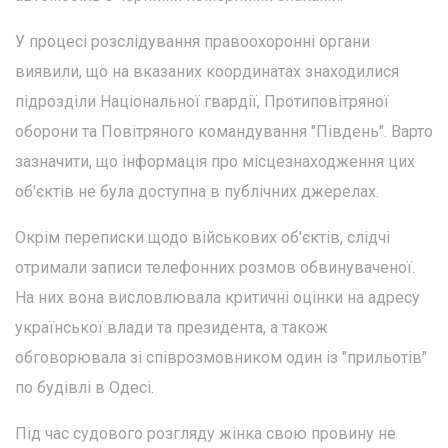
У процесі розслідування правоохоронні органи
виявили, що на вказаних координатах знаходилися
підрозділи Національної гвардії, Протиповітряної
оборони та Повітряного командування "Південь". Варто
зазначити, що інформація про місцезнаходження цих
об'єктів не була доступна в публічних джерелах.
Окрім переписки щодо військових об'єктів, слідчі
отримали записи телефонних розмов обвинуваченої.
На них вона висловлювала критичні оцінки на адресу
української влади та президента, а також
обговорювала зі співрозмовником один із "прильотів"
по будівлі в Одесі.
Під час судового розгляду жінка свою провину не