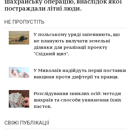
шахрайську операцію, внаслідок якої
постраждали літні люди.
НЕ ПРОПУСТІТЬ
У польському уряді запевняють, що
не планують вилучати земельні
ділянки для реалізації проекту
"Східний щит".
У Миколаїв надійдуть перші поставки
вакцини проти дифтерії та правця.
Розслідування зниклих осіб: методи
шахраїв та способи уникнення їхніх
пасток.
СВІЖІ ПУБЛІКАЦІЇ