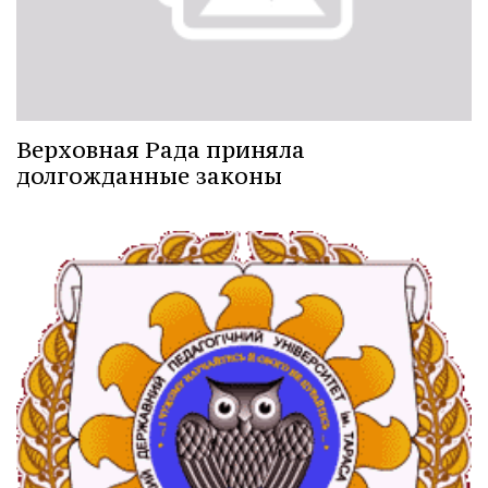
Верховная Рада приняла
долгожданные законы