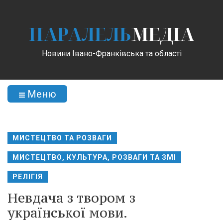
ПАРАЛЕЛЬ
МЕДІА
Новини Івано-Франківська та області
Меню
МИСТЕЦТВО ТА РОЗВАГИ
МИСТЕЦТВО, КУЛЬТУРА, РОЗВАГИ ТА ЗМІ
РЕЛІГІЯ
Невдача з твором з
української мови.