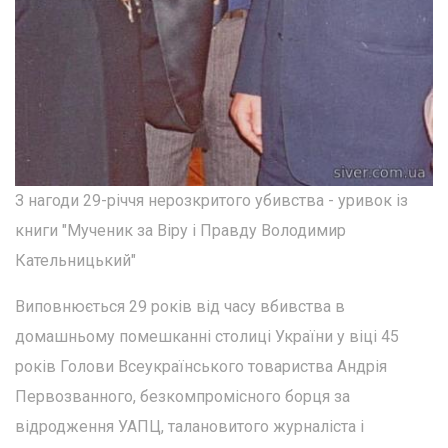
З нагоди 29-річчя нерозкритого убивства - уривок із
книги "Мученик за Віру і Правду Володимир
Кательницький"
Виповнюється 29 років від часу вбивства в
домашньому помешканні столиці України у віці 45
років Голови Всеукраїнського товариства Андрія
Первозванного, безкомпромісного борця за
відродження УАПЦ, талановитого журналіста і