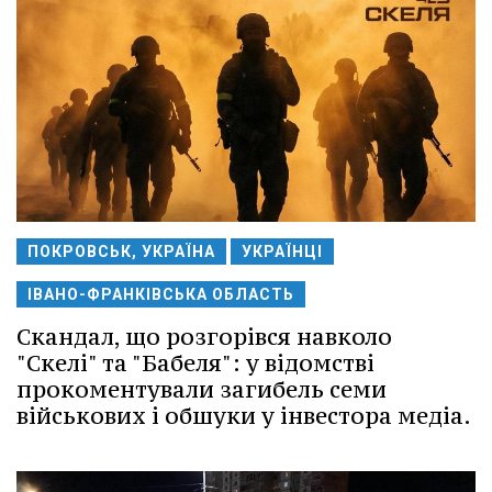
ПОКРОВСЬК, УКРАЇНА
УКРАЇНЦІ
ІВАНО-ФРАНКІВСЬКА ОБЛАСТЬ
Скандал, що розгорівся навколо
"Скелі" та "Бабеля": у відомстві
прокоментували загибель семи
військових і обшуки у інвестора медіа.