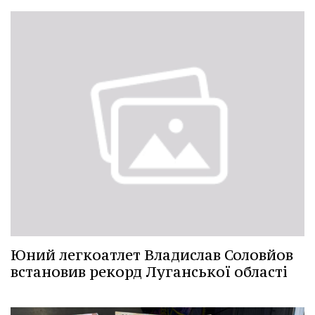
Юний легкоатлет Владислав Соловйов
встановив рекорд Луганської області