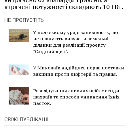
втрачені потужності складають 10 ГВт.
НЕ ПРОПУСТІТЬ
У польському уряді запевняють, що
не планують вилучати земельні
ділянки для реалізації проекту
"Східний щит".
У Миколаїв надійдуть перші поставки
вакцини проти дифтерії та правця.
Розслідування зниклих осіб: методи
шахраїв та способи уникнення їхніх
пасток.
СВІЖІ ПУБЛІКАЦІЇ