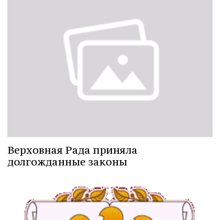
Верховная Рада приняла
долгожданные законы