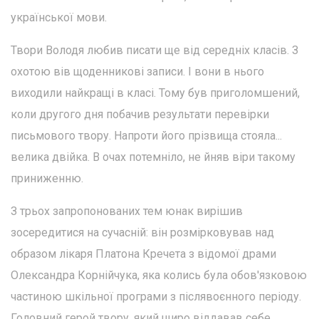
української мови.
Твори Володя любив писати ще від середніх класів. З
охотою вів щоденникові записи. І вони в нього
виходили найкращі в класі. Тому був приголомшений,
коли другого дня побачив результати перевірки
письмового твору. Напроти його прізвища стояла...
велика двійка. В очах потемніло, не йняв віри такому
приниженню.
З трьох запропонованих тем юнак вирішив
зосередитися на сучасній: він розмірковував над
образом лікаря Платона Кречета з відомої драми
Олександра Корнійчука, яка колись була обов'язковою
частиною шкільної програми з післявоєнного періоду.
Головний герой твору, який щиро віддавав себе