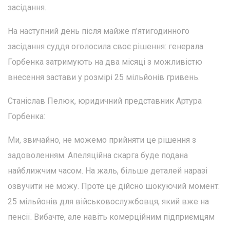
засідання.
На наступний день після майже п’ятигодинного
засідання суддя оголосила своє рішення: генерала
Горбенка затримують на два місяці з можливістю
внесення застави у розмірі 25 мільйонів гривень.
Станіслав Пелюк, юридичний представник Артура
Горбенка:
Ми, звичайно, не можемо прийняти це рішення з
задоволенням. Апеляційна скарга буде подана
найближчим часом. На жаль, більше деталей наразі
озвучити не можу. Проте це дійсно шокуючий момент:
25 мільйонів для військовослужбовця, який вже на
пенсії. Вибачте, але навіть комерційним підприємцям