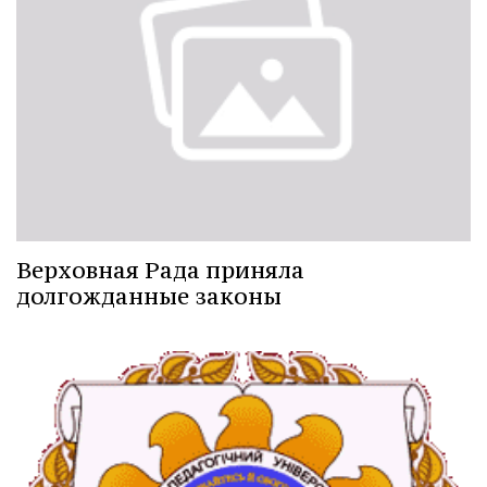
Верховная Рада приняла
долгожданные законы