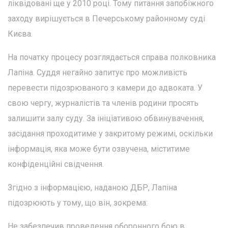
ліквідовані ще у 2010 році. Тому питання запобіжного
заходу вирішується в Печерському районному суді
Києва.
На початку процесу розглядається справа полковника
Лапіна. Суддя негайно запитує про можливість
перевести підозрюваного з камери до адвоката. У
свою чергу, журналістів та членів родини просять
залишити залу суду. За ініціативою обвинувачення,
засідання проходитиме у закритому режимі, оскільки
інформація, яка може бути озвучена, міститиме
конфіденційні свідчення.
Згідно з інформацією, наданою ДБР, Лапіна
підозрюють у тому, що він, зокрема:
Не забезпечив проведення оборонного бою в