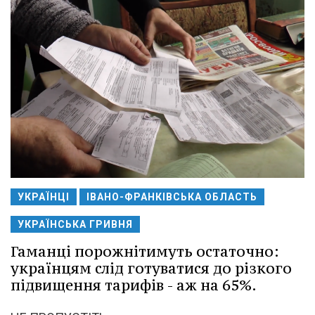
УКРАЇНЦІ
ІВАНО-ФРАНКІВСЬКА ОБЛАСТЬ
УКРАЇНСЬКА ГРИВНЯ
Гаманці порожнітимуть остаточно:
українцям слід готуватися до різкого
підвищення тарифів - аж на 65%.