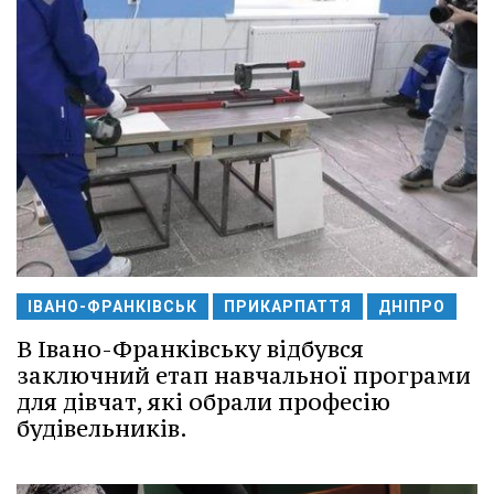
ІВАНО-ФРАНКІВСЬК
ПРИКАРПАТТЯ
ДНІПРО
В Івано-Франківську відбувся
заключний етап навчальної програми
для дівчат, які обрали професію
будівельників.