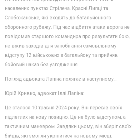
населених пунктах Стрілеча, Красні Липці та
Слобожанське, які входять до батальйонного
оборонного рубежу. Під час відбиття атаки ворога не
повідомив старшого командира про результати бою,
не вжив заходів для запобігання самовільному
відступу 12 військових з батальйону та прийняв
бойовий наказ без узгодження.
Погляд адвоката Лапіна полягає в наступному...
Юрій Кривко, адвокат Іллі Лапіна:
Це сталося 10 травня 2024 року. Він перевів своїх
підлеглих на нову позицію. Це не було відступом, а
тактичним маневром. Завдяки цьому, він зберіг своїх
бійців, які змогли укріпитися на новому місці.