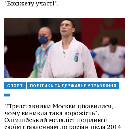
"Бюджету участі".
СПОРТ
ПОЛІТИКА ТА ДЕРЖАВНЕ УПРАВЛІННЯ
"Представники Москви цікавилися,
чому виникла така ворожість".
Олімпійський медаліст поділився
своїм ставленням до росіян після 2014