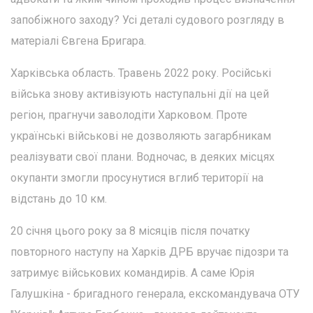
запобіжного заходу? Усі деталі судового розгляду в
матеріалі Євгена Бригара.
Харківська область. Травень 2022 року. Російські
війська знову активізують наступальні дії на цей
регіон, прагнучи заволодіти Харковом. Проте
українські військові не дозволяють загарбникам
реалізувати свої плани. Водночас, в деяких місцях
окупанти змогли просунутися вглиб території на
відстань до 10 км.
20 січня цього року за 8 місяців після початку
повторного наступу на Харків ДРБ вручає підозри та
затримує військових командирів. А саме Юрія
Галушкіна - бригадного генерала, екскомандувача ОТУ