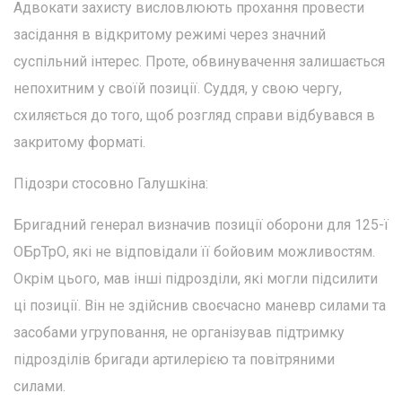
Адвокати захисту висловлюють прохання провести
засідання в відкритому режимі через значний
суспільний інтерес. Проте, обвинувачення залишається
непохитним у своїй позиції. Суддя, у свою чергу,
схиляється до того, щоб розгляд справи відбувався в
закритому форматі.
Підозри стосовно Галушкіна:
Бригадний генерал визначив позиції оборони для 125-ї
ОБрТрО, які не відповідали її бойовим можливостям.
Окрім цього, мав інші підрозділи, які могли підсилити
ці позиції. Він не здійснив своєчасно маневр силами та
засобами угруповання, не організував підтримку
підрозділів бригади артилерією та повітряними
силами.