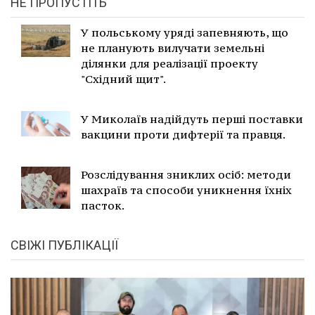
НЕ ПРОПУСТІТЬ
У польському уряді запевняють, що
не планують вилучати земельні
ділянки для реалізації проекту
"Східний щит".
У Миколаїв надійдуть перші поставки
вакцини проти дифтерії та правця.
Розслідування зниклих осіб: методи
шахраїв та способи уникнення їхніх
пасток.
СВІЖІ ПУБЛІКАЦІЇ