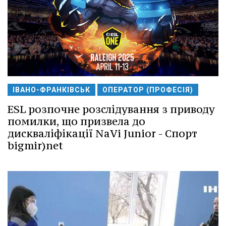
ІВАНО-ФРАНКІВСЬК
ОПЕРАТОР (ПРОФЕСІЯ)
ESL розпочне розслідування з приводу
помилки, що призвела до
дискваліфікації NaVi Junior - Спорт
bigmir)net