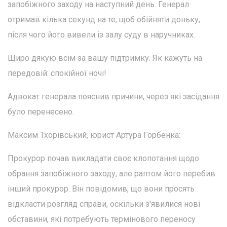
запобіжного заходу на наступний день. Генерал
отримав кілька секунд на те, щоб обійняти доньку,
після чого його вивели із залу суду в наручниках.
Щиро дякую всім за вашу підтримку. Як кажуть на
передовій: спокійної ночі!
Адвокат генерала пояснив причини, через які засідання
було перенесено.
Максим Тхорівський, юрист Артура Горбенка:
Прокурор почав викладати своє клопотання щодо
обрання запобіжного заходу, але раптом його перебив
інший прокурор. Він повідомив, що вони просять
відкласти розгляд справи, оскільки з'явилися нові
обставини, які потребують термінового переносу