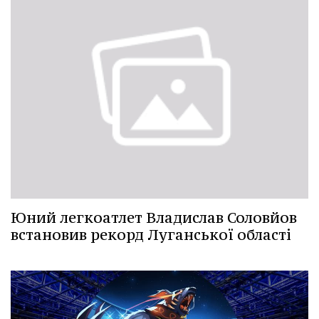
Юний легкоатлет Владислав Соловйов
встановив рекорд Луганської області