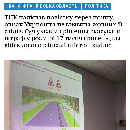
ІВАНО-ФРАНКІВСЬКА ОБЛАСТЬ
ПОЛІТИКА
ТЦК надіслав повістку через пошту,
однак Укрпошта не виявила жодних її
слідів. Суд ухвалив рішення скасувати
штраф у розмірі 17 тисяч гривень для
військового з інвалідністю - sud.ua.