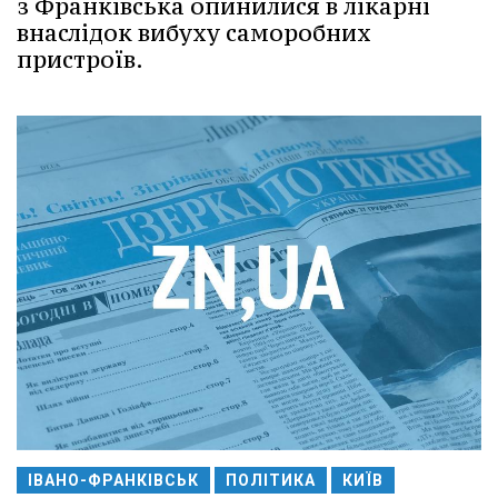
з Франківська опинилися в лікарні
внаслідок вибуху саморобних
пристроїв.
ІВАНО-ФРАНКІВСЬК
ПОЛІТИКА
КИЇВ