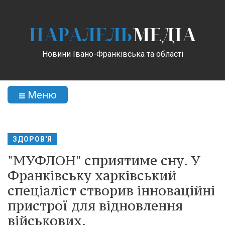
ПАРАЛЕЛЬ
МЕДІА
Новини Івано-Франківська та області
Меню
ЗДОРОВ'Я
"МУФЛОН" сприятиме сну. У
Франківську харківський
спеціаліст створив інноваційні
пристрої для відновлення
військових.