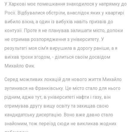
У Харкові моє помешкання знаходилося у напрямку до
Росії. Відбувалися обстріли, внаслідок яких у квартирі
вибило вікна, а один із вибухів навіть призвів до
контузії. Проте я не планував залишати місто, допоки
не отримав розпорядження з університету. У
результаті моя сім'я вирушила в дорогу раніше, а я
виїхав трохи згодом, - ділиться своїм досвідом
Михайло Фик.
Серед можливих локацій для нового життя Михайло
зупинився на Франківську. Це місто стало для нього
рідним, адже тут, в університеті нафти і газу, він
отримував другу вищу освіту та захищав свою
кандидатську дисертацію. Воно вже давно стало
знайомим, тож переїзд сюди не викликав жодних