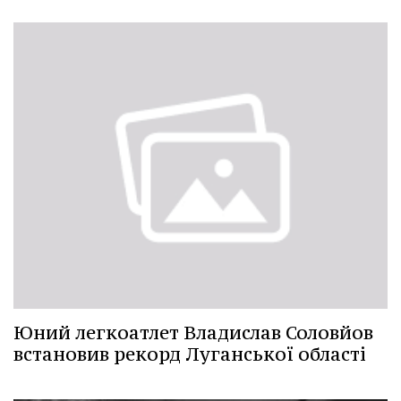
Юний легкоатлет Владислав Соловйов
встановив рекорд Луганської області