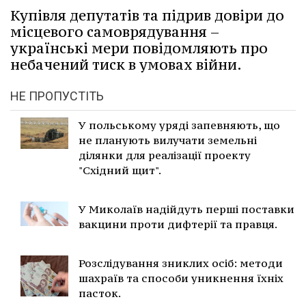
Купівля депутатів та підрив довіри до
місцевого самоврядування –
українські мери повідомляють про
небачений тиск в умовах війни.
НЕ ПРОПУСТІТЬ
У польському уряді запевняють, що
не планують вилучати земельні
ділянки для реалізації проекту
"Східний щит".
У Миколаїв надійдуть перші поставки
вакцини проти дифтерії та правця.
Розслідування зниклих осіб: методи
шахраїв та способи уникнення їхніх
пасток.