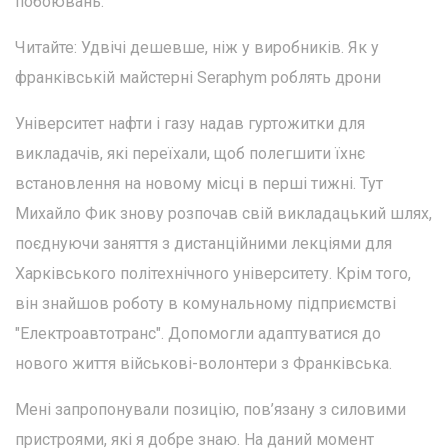
побоювань.
Читайте: Удвічі дешевше, ніж у виробників. Як у
франківській майстерні Seraphym роблять дрони
Університет нафти і газу надав гуртожитки для
викладачів, які переїхали, щоб полегшити їхнє
встановлення на новому місці в перші тижні. Тут
Михайло Фик знову розпочав свій викладацький шлях,
поєднуючи заняття з дистанційними лекціями для
Харківського політехнічного університету. Крім того,
він знайшов роботу в комунальному підприємстві
"Електроавтотранс". Допомогли адаптуватися до
нового життя військові-волонтери з Франківська.
Мені запропонували позицію, пов’язану з силовими
пристроями, які я добре знаю. На даний момент