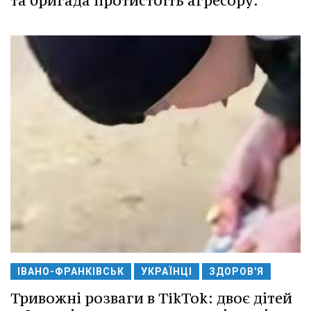
та бригада протистоїть агресору.
ІВАНО-ФРАНКІВСЬК
УКРАЇНЦІ
ЗДОРОВ'Я
Тривожні розваги в TikTok: двоє дітей