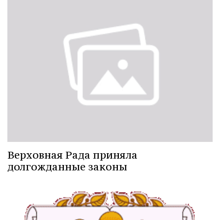
Верховная Рада приняла
долгожданные законы