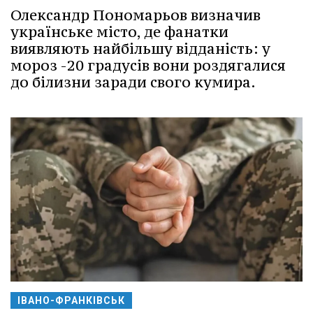
Олександр Пономарьов визначив
українське місто, де фанатки
виявляють найбільшу відданість: у
мороз -20 градусів вони роздягалися
до білизни заради свого кумира.
ІВАНО-ФРАНКІВСЬК