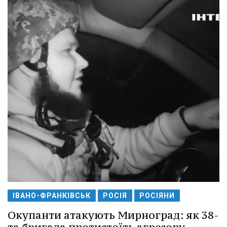
ІВАНО-ФРАНКІВСЬК
РОСІЯ
РОСІЯНИ
Окупанти атакують Мирноград: як 38-