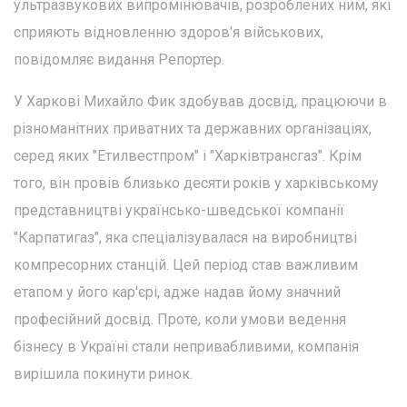
ультразвукових випромінювачів, розроблених ним, які
сприяють відновленню здоров'я військових,
повідомляє видання Репортер.
У Харкові Михайло Фик здобував досвід, працюючи в
різноманітних приватних та державних організаціях,
серед яких "Етилвестпром" і "Харківтрансгаз". Крім
того, він провів близько десяти років у харківському
представництві українсько-шведської компанії
"Карпатигаз", яка спеціалізувалася на виробництві
компресорних станцій. Цей період став важливим
етапом у його кар'єрі, адже надав йому значний
професійний досвід. Проте, коли умови ведення
бізнесу в Україні стали непривабливими, компанія
вирішила покинути ринок.