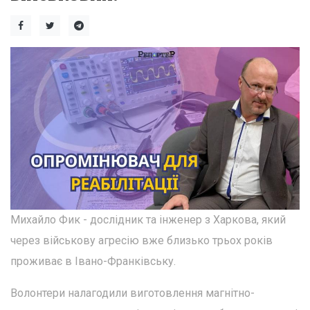
Михайло Фик - дослідник та інженер з Харкова, який
через військову агресію вже близько трьох років
проживає в Івано-Франківську.
Волонтери налагодили виготовлення магнітно-