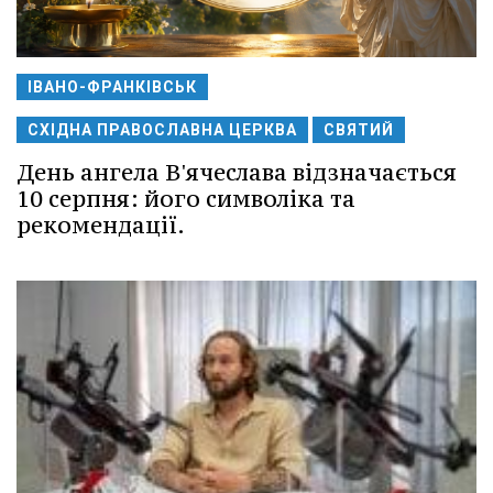
ІВАНО-ФРАНКІВСЬК
СХІДНА ПРАВОСЛАВНА ЦЕРКВА
СВЯТИЙ
День ангела В'ячеслава відзначається
10 серпня: його символіка та
рекомендації.