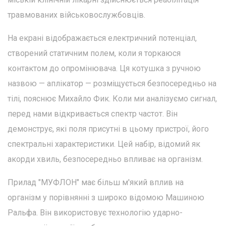
травмованих військовослужбовців.
На екрані відображається електричний потенціал,
створений статичним полем, коли я торкаюся
контактом до опромінювача. Ця котушка з ручною
назвою — аплікатор — розміщується безпосередньо на
тілі, пояснює Михайло Фик. Коли ми аналізуємо сигнал,
перед нами відкривається спектр частот. Він
демонструє, які поля присутні в цьому пристрої, його
спектральні характеристики. Цей набір, відомий як
акорди хвиль, безпосередньо впливає на організм.
Прилад "МУФЛОН" має більш м'який вплив на
організм у порівнянні з широко відомою Машиною
Ральфа. Він використовує технологію ударно-