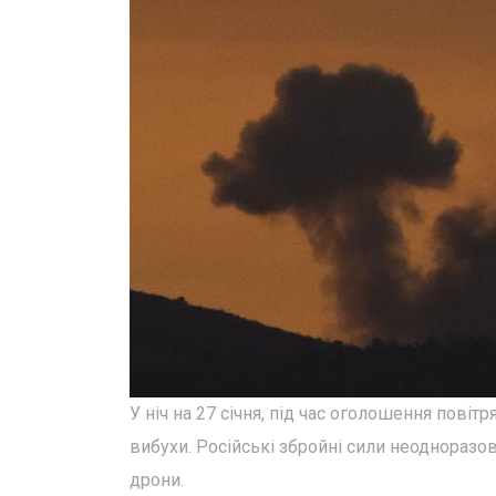
У ніч на 27 січня, під час оголошення повіт
вибухи. Російські збройні сили неодноразо
дрони.