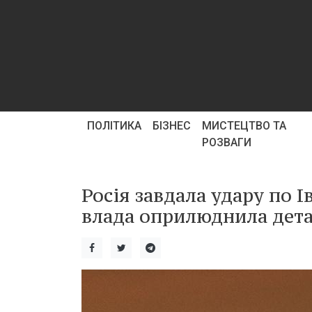
ПОЛІТИКА
БІЗНЕС
МИСТЕЦТВО ТА
РОЗВАГИ
Росія завдала удару по І
влада оприлюднила дета