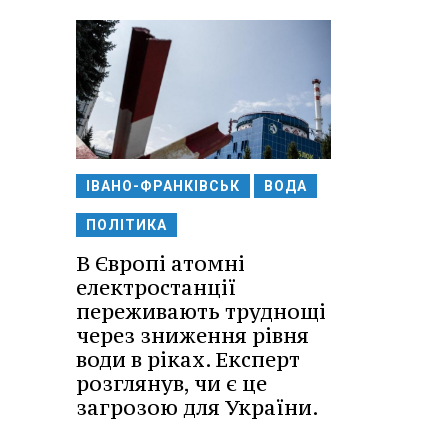
ІВАНО-ФРАНКІВСЬК
ВОДА
ПОЛІТИКА
В Європі атомні
електростанції
переживають труднощі
через зниження рівня
води в ріках. Експерт
розглянув, чи є це
загрозою для України.