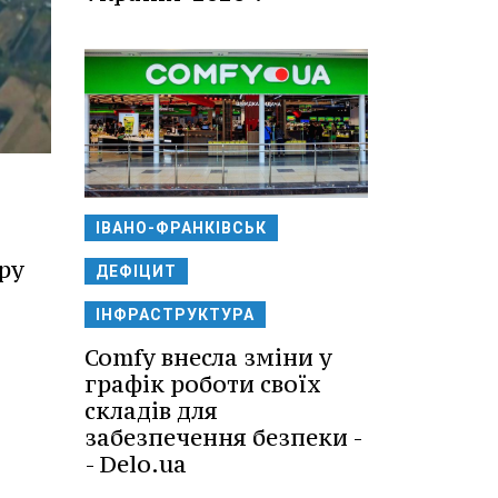
ІВАНО-ФРАНКІВСЬК
ру
ДЕФІЦИТ
ІНФРАСТРУКТУРА
Comfy внесла зміни у
графік роботи своїх
складів для
забезпечення безпеки -
- Delo.ua