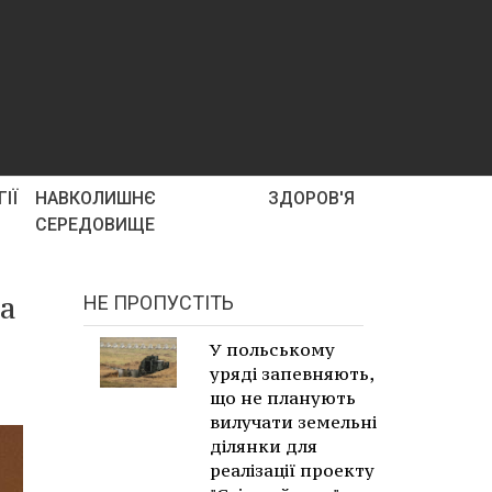
ІЇ
НАВКОЛИШНЄ
ЗДОРОВ'Я
СЕРЕДОВИЩЕ
ва
НЕ ПРОПУСТІТЬ
У польському
уряді запевняють,
що не планують
вилучати земельні
ділянки для
реалізації проекту