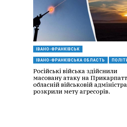
ІВАНО-ФРАНКІВСЬК
ІВАНО-ФРАНКІВСЬКА ОБЛАСТЬ
ПОЛІТ
Російські війська здійснили
масовану атаку на Прикарпатт
обласній військовій адміністра
розкрили мету агресорів.