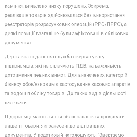
каміння, виявлено низку порушень. Зокрема,
реалізація товарів здійснювалася без використання
реєстраторів розрахункових операцій (РРО/ПРРО), а
деякі позиції взагалі не були зафіксовані в облікових
документах.
Державна податкова служба звертає увагу
підприємців, які не сплачують ПДВ, на важливість
дотримання певних вимог. Для визначених категорій
бізнесу обов'язковим є застосування касових апаратів
та ведення обліку товарів. До таких видів діяльності
належать:
Підприємці мають вести облік запасів та продавати
лише ті товари, які занесені до відповідних
документів. У податковій наголошують: "Звертаємо