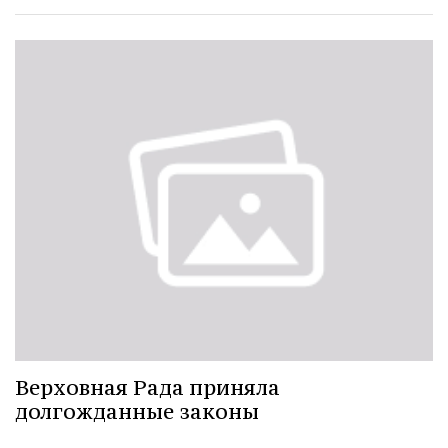
Верховная Рада приняла
долгожданные законы