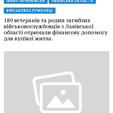
ІВАНО-ФРАНКІВСЬК
ЛЬВІВСЬКА ОБЛАСТЬ
ВІЙСЬКОВОСЛУЖБОВЦІ
189 ветеранів та родин загиблих
військовослужбовців з Львівської
області отримали фінансову допомогу
для купівлі житла.