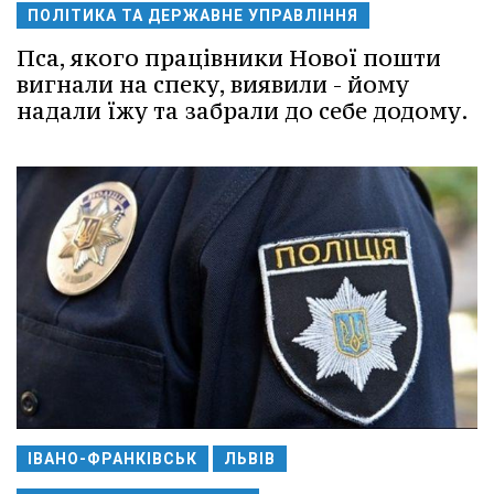
ПОЛІТИКА ТА ДЕРЖАВНЕ УПРАВЛІННЯ
Пса, якого працівники Нової пошти
вигнали на спеку, виявили - йому
надали їжу та забрали до себе додому.
ІВАНО-ФРАНКІВСЬК
ЛЬВІВ