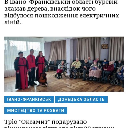
В Івано-Франківській області буревій
зламав дерева, внаслідок чого
відбулося пошкодження електричних
ліній.
ІВАНО-ФРАНКІВСЬК
ДОНЕЦЬКА ОБЛАСТЬ
МИСТЕЦТВО ТА РОЗВАГИ
Тріо "Оксамит" подарувало