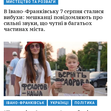
МИСТЕЦТВО ТА РОЗВАГИ
В Івано-Франківську 7 серпня сталися
вибухи: мешканці повідомляють про
сильні звуки, що чутні в багатьох
частинах міста.
ІВАНО-ФРАНКІВСЬК
УКРАЇНЦІ
ПОЛІТИКА