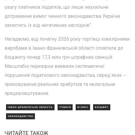
увагу платників податків, що лише неухильне
дотримання вимог чинного законодавства України
захистить їх від негативних наслідків".
Нагадаємо, від початку 2026 року торгівці ювелірними
виробами в Івано-Франківській області сплатили до
бюджету понад 17,3 млн грн штрафних санкцій.
Масштабні перевірки виявили систематичні
порушення податкового законодавства, серед яких --
приховування реальних прибутків та нелегальне
працевлаштування.
ІВАНО-ФРАНКІВСЬКА ОБЛАСТЬ
ТОВАРИ
БІЗНЕС
БЮДЖЕТ
ЗАКОНОДАВСТВО
ЧИТАЙТЕ ТАКОЖ