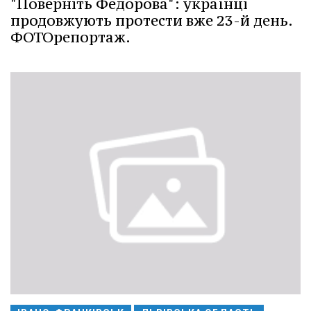
"Поверніть Федорова": українці
продовжують протести вже 23-й день.
ФОТОрепортаж.