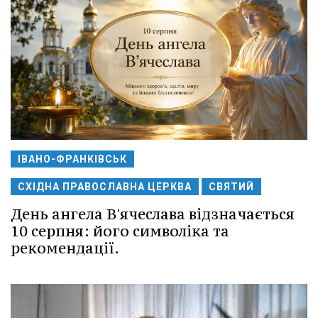
ІВАНО-ФРАНКІВСЬК
СХІДНА ПРАВОСЛАВНА ЦЕРКВА
СВЯТИЙ
День ангела В'ячеслава відзначається
10 серпня: його символіка та
рекомендації.