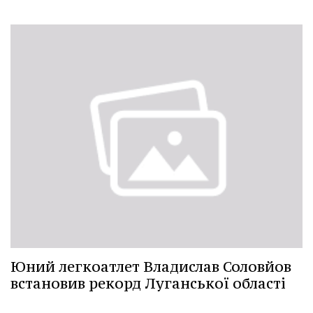
Юний легкоатлет Владислав Соловйов
встановив рекорд Луганської області