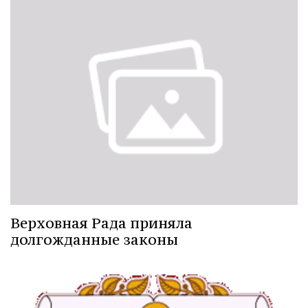
Верховная Рада приняла
долгожданные законы