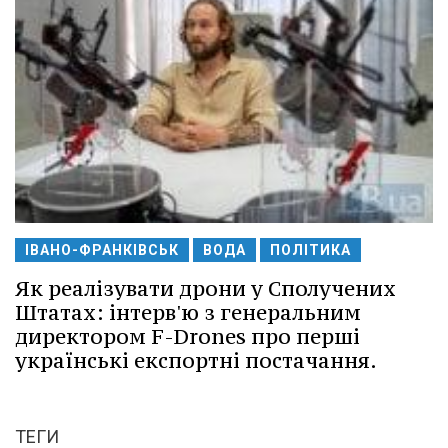
ІВАНО-ФРАНКІВСЬК
ВОДА
ПОЛІТИКА
Як реалізувати дрони у Сполучених
Штатах: інтерв'ю з генеральним
директором F-Drones про перші
українські експортні постачання.
ТЕГИ