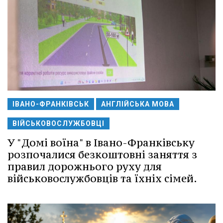
ІВАНО-ФРАНКІВСЬК
АНГЛІЙСЬКА МОВА
ВІЙСЬКОВОСЛУЖБОВЦІ
У "Домі воїна" в Івано-Франківську
розпочалися безкоштовні заняття з
правил дорожнього руху для
військовослужбовців та їхніх сімей.