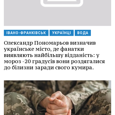
ІВАНО-ФРАНКІВСЬК
УКРАЇНЦІ
ВОДА
Олександр Пономарьов визначив
українське місто, де фанатки
виявляють найбільшу відданість: у
мороз -20 градусів вони роздягалися
до білизни заради свого кумира.