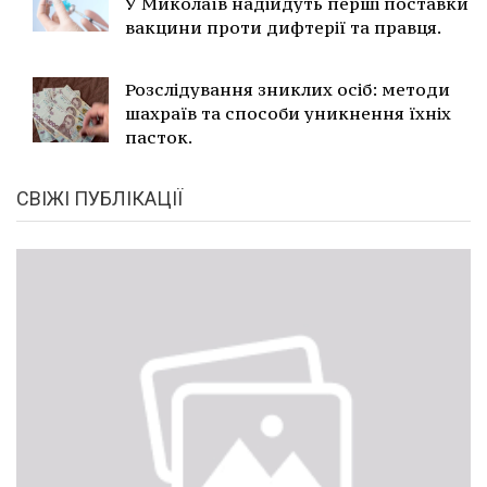
У Миколаїв надійдуть перші поставки
вакцини проти дифтерії та правця.
Розслідування зниклих осіб: методи
шахраїв та способи уникнення їхніх
пасток.
СВІЖІ ПУБЛІКАЦІЇ