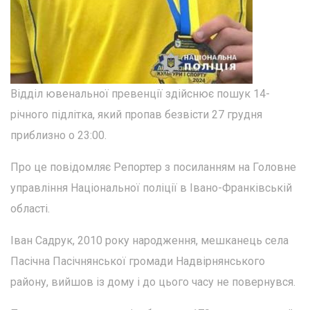
Відділ ювенальної превенції здійснює пошук 14-
річного підлітка, який пропав безвісти 27 грудня
приблизно о 23:00.
Про це повідомляє Репортер з посиланням на Головне
управління Національної поліції в Івано-Франківській
області.
Іван Садрук, 2010 року народження, мешканець села
Пасічна Пасічнянської громади Надвірнянського
району, вийшов із дому і до цього часу не повернувся.