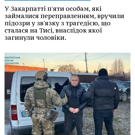
У Закарпатті п'яти особам, які
займалися переправленням, вручили
підозри у зв'язку з трагедією, що
сталася на Тисі, внаслідок якої
загинули чоловіки.