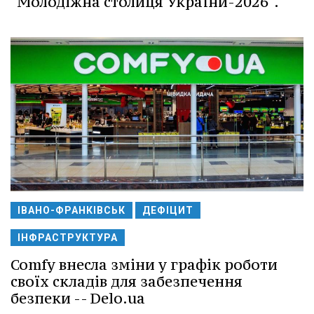
"Молодіжна столиця України-2026".
ІВАНО-ФРАНКІВСЬК
ДЕФІЦИТ
ІНФРАСТРУКТУРА
Comfy внесла зміни у графік роботи
своїх складів для забезпечення
безпеки -- Delo.ua