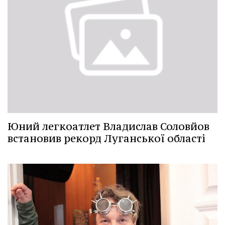
Юний легкоатлет Владислав Соловйов
встановив рекорд Луганської області