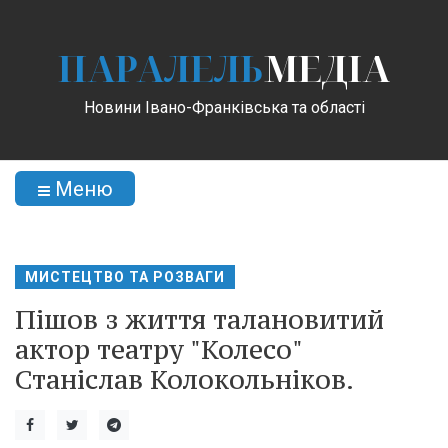
ПАРАЛЕЛЬ
МЕДІА
Новини Івано-Франківська та області
Меню
МИСТЕЦТВО ТА РОЗВАГИ
Пішов з життя талановитий
актор театру "Колесо"
Станіслав Колокольніков.