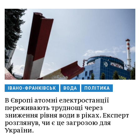
ІВАНО-ФРАНКІВСЬК
ВОДА
ПОЛІТИКА
В Європі атомні електростанції
переживають труднощі через
зниження рівня води в ріках. Експерт
розглянув, чи є це загрозою для
України.