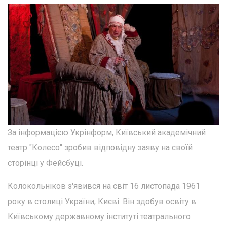
За інформацією Укрінформ, Київський академічний
театр "Колесо" зробив відповідну заяву на своїй
сторінці у Фейсбуці.
Колокольніков з'явився на світ 16 листопада 1961
року в столиці України, Києві. Він здобув освіту в
Київському державному інституті театрального