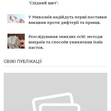
"Східний щит".
У Миколаїв надійдуть перші поставки
вакцини проти дифтерії та правця.
Розслідування зниклих осіб: методи
шахраїв та способи уникнення їхніх
пасток.
СВІЖІ ПУБЛІКАЦІЇ