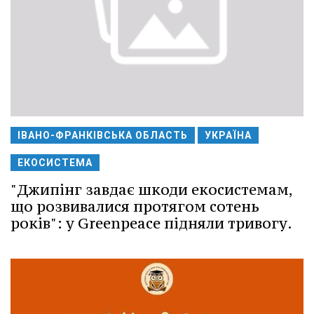
ІВАНО-ФРАНКІВСЬКА ОБЛАСТЬ
УКРАЇНА
ЕКОСИСТЕМА
"Джипінг завдає шкоди екосистемам,
що розвивалися протягом сотень
років": у Greenpeace підняли тривогу.