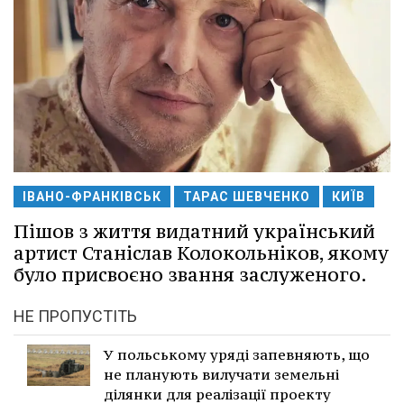
ІВАНО-ФРАНКІВСЬК
ТАРАС ШЕВЧЕНКО
КИЇВ
Пішов з життя видатний український
артист Станіслав Колокольніков, якому
було присвоєно звання заслуженого.
НЕ ПРОПУСТІТЬ
У польському уряді запевняють, що
не планують вилучати земельні
ділянки для реалізації проекту