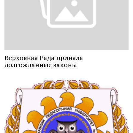
Верховная Рада приняла
долгожданные законы