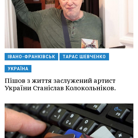
ІВАНО-ФРАНКІВСЬК
ТАРАС ШЕВЧЕНКО
УКРАЇНА
Пішов з життя заслужений артист
України Станіслав Колокольніков.