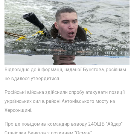
Відповідно до інформації, наданої Бунятова, росіянам
не вдалося утвердитися.
Російські війська здійснили спробу атакувати позиції
українських сил в районі Антонівського мосту на
Херсонщині.
Про це повідомив командир взводу 24ОШБ "Айдар"
Станіслав Бунятов з позивним "Осман".