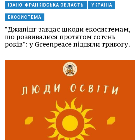
ІВАНО-ФРАНКІВСЬКА ОБЛАСТЬ
УКРАЇНА
ЕКОСИСТЕМА
"Джипінг завдає шкоди екосистемам,
що розвивалися протягом сотень
років": у Greenpeace підняли тривогу.