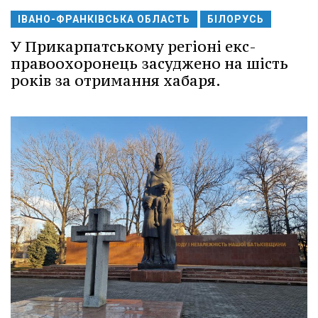
ІВАНО-ФРАНКІВСЬКА ОБЛАСТЬ
БІЛОРУСЬ
У Прикарпатському регіоні екс-
правоохоронець засуджено на шість
років за отримання хабаря.