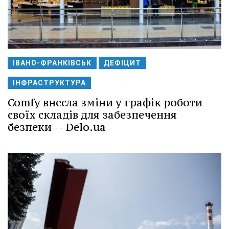
ІВАНО-ФРАНКІВСЬК
ДЕФІЦИТ
ІНФРАСТРУКТУРА
Comfy внесла зміни у графік роботи
своїх складів для забезпечення
безпеки -- Delo.ua