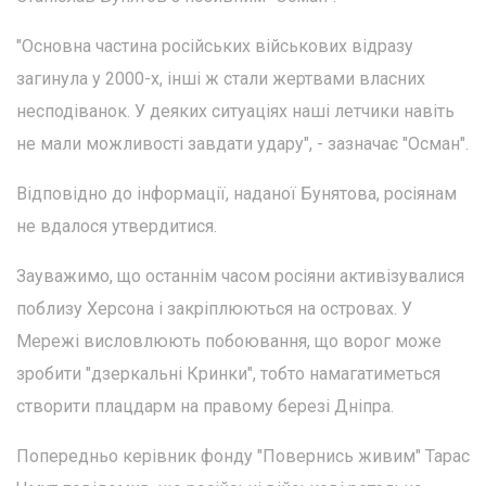
"Основна частина російських військових відразу
загинула у 2000-х, інші ж стали жертвами власних
несподіванок. У деяких ситуаціях наші летчики навіть
не мали можливості завдати удару", - зазначає "Осман".
Відповідно до інформації, наданої Бунятова, росіянам
не вдалося утвердитися.
Зауважимо, що останнім часом росіяни активізувалися
поблизу Херсона і закріплюються на островах. У
Мережі висловлюють побоювання, що ворог може
зробити "дзеркальні Кринки", тобто намагатиметься
створити плацдарм на правому березі Дніпра.
Попередньо керівник фонду "Повернись живим" Тарас