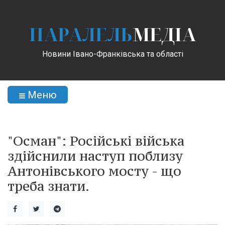
ПАРАЛЕЛЬ
МЕДІА
Новини Івано-Франківська та області
Меню
"Осман": Російські війська
здійснили наступ поблизу
Антонівського мосту - що
треба знати.