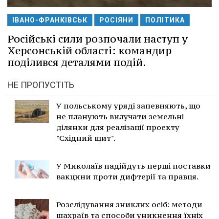
ІВАНО-ФРАНКІВСЬК
РОСІЯНИ
ПОЛІТИКА
Російські сили розпочали наступ у
Херсонській області: командир
поділився деталями подій.
НЕ ПРОПУСТІТЬ
У польському уряді запевняють, що
не планують вилучати земельні
ділянки для реалізації проекту
"Східний щит".
У Миколаїв надійдуть перші поставки
вакцини проти дифтерії та правця.
Розслідування зниклих осіб: методи
шахраїв та способи уникнення їхніх