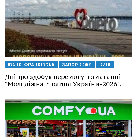
ІВАНО-ФРАНКІВСЬК
ЗАПОРІЖЖЯ
КИЇВ
Дніпро здобув перемогу в змаганні
"Молодіжна столиця України-2026".