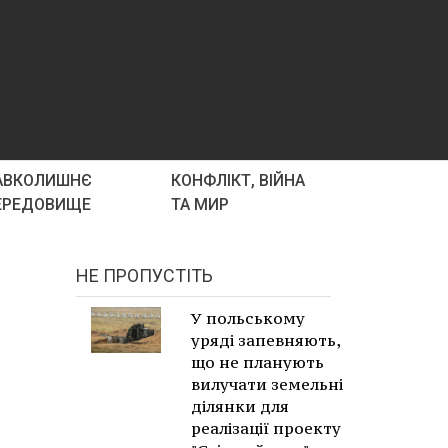
АВКОЛИШНЄ
КОНФЛІКТ, ВІЙНА
ЕРЕДОВИЩЕ
ТА МИР
НЕ ПРОПУСТІТЬ
У польському
уряді запевняють,
що не планують
вилучати земельні
ділянки для
реалізації проекту