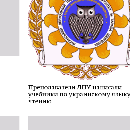
Преподаватели ЛНУ написали
учебники по украинскому языку
чтению