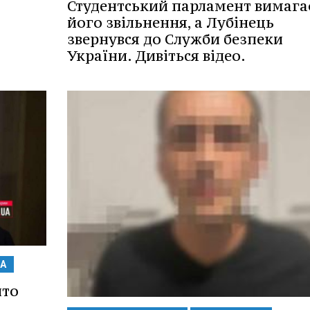
Студентський парламент вимага
його звільнення, а Лубінець
звернувся до Служби безпеки
України. Дивіться відео.
А
ито