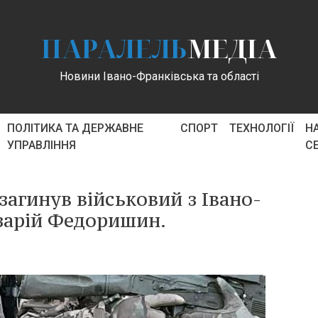
ПАРАЛЕЛЬ
МЕДІА
Новини Івано-Франківська та області
ПОЛІТИКА ТА ДЕРЖАВНЕ
СПОРТ
ТЕХНОЛОГІЇ
Н
УПРАВЛІННЯ
С
загинув військовий з Івано-
азарій Федоришин.