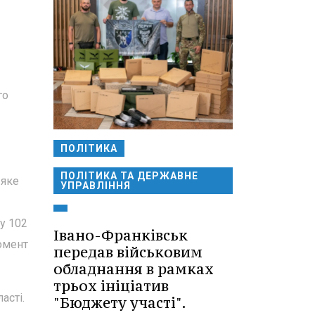
го
ПОЛІТИКА
ПОЛІТИКА ТА ДЕРЖАВНЕ
 яке
УПРАВЛІННЯ
у 102
Івано-Франківськ
омент
передав військовим
обладнання в рамках
трьох ініціатив
асті.
"Бюджету участі".