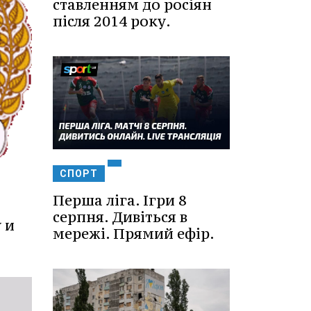
ставленням до росіян
після 2014 року.
СПОРТ
Перша ліга. Ігри 8
серпня. Дивіться в
 и
мережі. Прямий ефір.