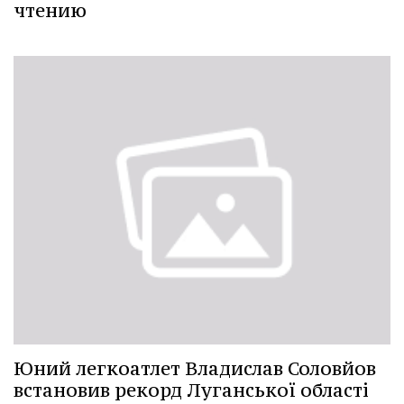
чтению
Юний легкоатлет Владислав Соловйов
встановив рекорд Луганської області