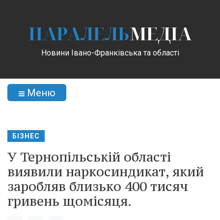
ПАРАЛЕЛЬ
МЕДІА
Новини Івано-Франківська та області
Меню
БІЗНЕС
У Тернопільській області
виявили наркосиндикат, який
заробляв близько 400 тисяч
гривень щомісяця.