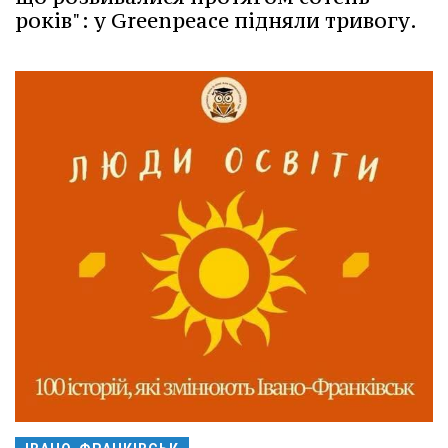
років": у Greenpeace підняли тривогу.