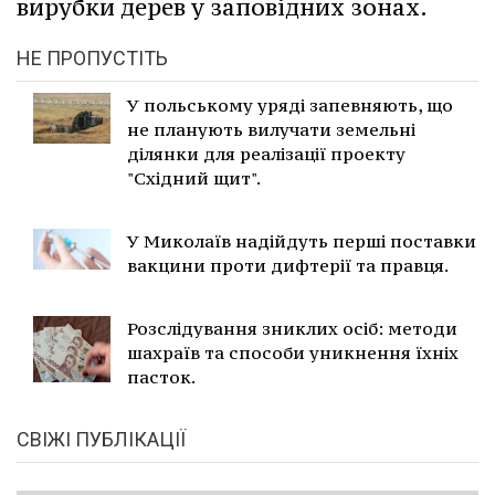
вирубки дерев у заповідних зонах.
НЕ ПРОПУСТІТЬ
У польському уряді запевняють, що
не планують вилучати земельні
ділянки для реалізації проекту
"Східний щит".
У Миколаїв надійдуть перші поставки
вакцини проти дифтерії та правця.
Розслідування зниклих осіб: методи
шахраїв та способи уникнення їхніх
пасток.
СВІЖІ ПУБЛІКАЦІЇ