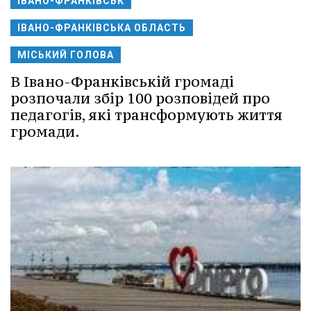
ІВАНО-ФРАНКІВСЬК
ІВАНО-ФРАНКІВСЬКА ОБЛАСТЬ
МІСЬКИЙ ГОЛОВА
В Івано-Франківській громаді
розпочали збір 100 розповідей про
педагогів, які трансформують життя
громади.