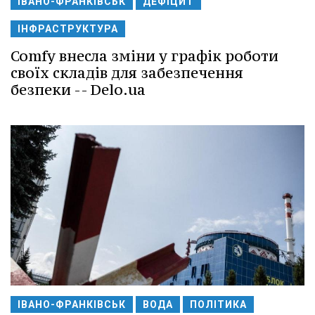
ІВАНО-ФРАНКІВСЬК
ДЕФІЦИТ
ІНФРАСТРУКТУРА
Comfy внесла зміни у графік роботи
своїх складів для забезпечення
безпеки -- Delo.ua
ІВАНО-ФРАНКІВСЬК
ВОДА
ПОЛІТИКА