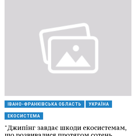
ІВАНО-ФРАНКІВСЬКА ОБЛАСТЬ
УКРАЇНА
ЕКОСИСТЕМА
"Джипінг завдає шкоди екосистемам,
що розвивалися протягом сотень