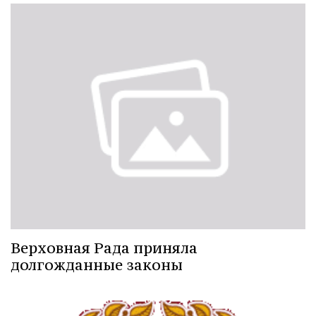
Верховная Рада приняла
долгожданные законы