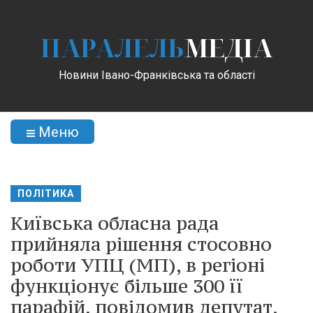
ПАРАЛЕЛЬ
МЕДІА
Новини Івано-Франківська та області
Меню
ПОЛІТИКА
Київська обласна рада
прийняла рішення стосовно
роботи УПЦ (МП), в регіоні
функціонує більше 300 її
парафій, повідомив депутат.