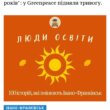
років": у Greenpeace підняли тривогу.
ІВАНО-ФРАНКІВСЬК