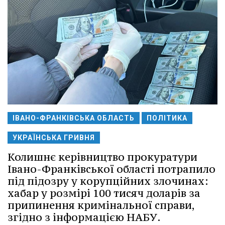
ІВАНО-ФРАНКІВСЬКА ОБЛАСТЬ
ПОЛІТИКА
УКРАЇНСЬКА ГРИВНЯ
Колишнє керівництво прокуратури
Івано-Франківської області потрапило
під підозру у корупційних злочинах:
хабар у розмірі 100 тисяч доларів за
припинення кримінальної справи,
згідно з інформацією НАБУ.