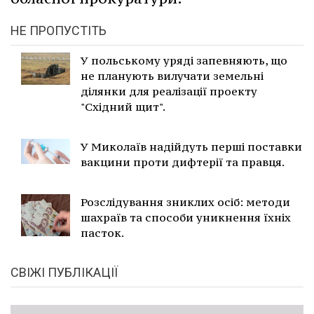
НЕ ПРОПУСТІТЬ
У польському уряді запевняють, що
не планують вилучати земельні
ділянки для реалізації проекту
"Східний щит".
У Миколаїв надійдуть перші поставки
вакцини проти дифтерії та правця.
Розслідування зниклих осіб: методи
шахраїв та способи уникнення їхніх
пасток.
СВІЖІ ПУБЛІКАЦІЇ