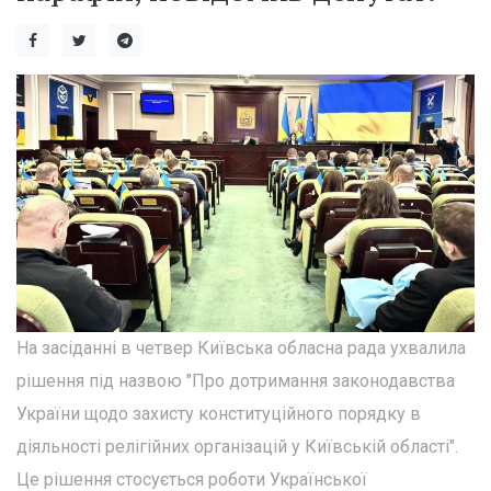
На засіданні в четвер Київська обласна рада ухвалила
рішення під назвою "Про дотримання законодавства
України щодо захисту конституційного порядку в
діяльності релігійних організацій у Київській області".
Це рішення стосується роботи Української