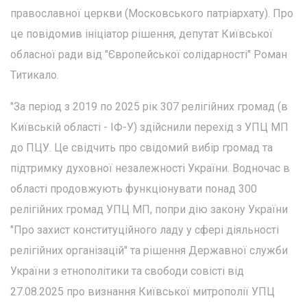
православної церкви (Московського патріархату). Про
це повідомив ініціатор рішення, депутат Київської
обласної ради від "Європейської солідарності" Роман
Титикало.
"За період з 2019 по 2025 рік 307 релігійних громад (в
Київській області - ІФ-У) здійснили перехід з УПЦ МП
до ПЦУ. Це свідчить про свідомий вибір громад та
підтримку духовної незалежності України. Водночас в
області продовжують функціонувати понад 300
релігійних громад УПЦ МП, попри дію закону України
"Про захист конституційного ладу у сфері діяльності
релігійних організацій" та рішення Державної служби
України з етнополітики та свободи совісті від
27.08.2025 про визнання Київської митрополії УПЦ