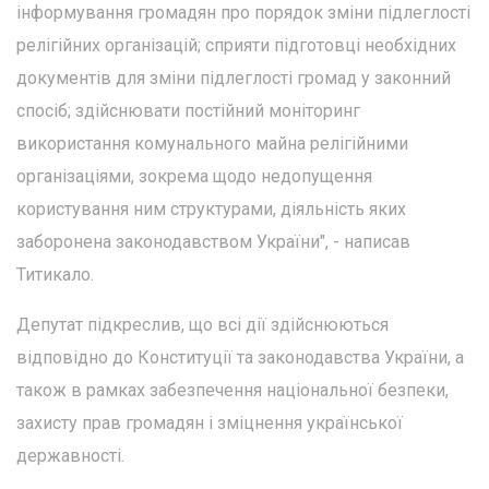
інформування громадян про порядок зміни підлеглості
релігійних організацій; сприяти підготовці необхідних
документів для зміни підлеглості громад у законний
спосіб; здійснювати постійний моніторинг
використання комунального майна релігійними
організаціями, зокрема щодо недопущення
користування ним структурами, діяльність яких
заборонена законодавством України", - написав
Титикало.
Депутат підкреслив, що всі дії здійснюються
відповідно до Конституції та законодавства України, а
також в рамках забезпечення національної безпеки,
захисту прав громадян і зміцнення української
державності.