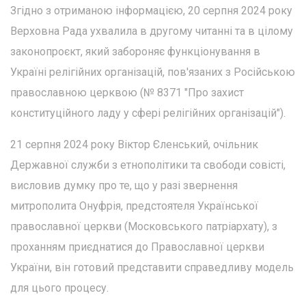
Згідно з отриманою інформацією, 20 серпня 2024 року
Верховна Рада ухвалила в другому читанні та в цілому
законопроєкт, який забороняє функціонування в
Україні релігійних організацій, пов'язаних з Російською
православною церквою (№ 8371 "Про захист
конституційного ладу у сфері релігійних організацій").
21 серпня 2024 року Віктор Єленський, очільник
Державної служби з етнополітики та свободи совісті,
висловив думку про те, що у разі звернення
митрополита Онуфрія, предстоятеля Української
православної церкви (Московського патріархату), з
проханням приєднатися до Православної церкви
України, він готовий представити справедливу модель
для цього процесу.