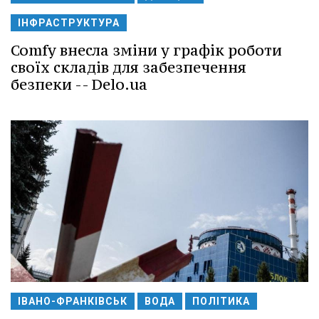
ІНФРАСТРУКТУРА
Comfy внесла зміни у графік роботи
своїх складів для забезпечення
безпеки -- Delo.ua
ІВАНО-ФРАНКІВСЬК
ВОДА
ПОЛІТИКА