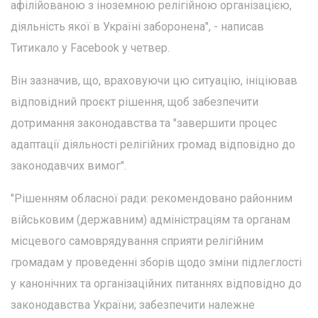
афілійованою з іноземною релігійною організацією,
діяльність якої в Україні заборонена", - написав
Титикало у Facebook у четвер.
Він зазначив, що, враховуючи цю ситуацію, ініціював
відповідний проєкт рішення, щоб забезпечити
дотримання законодавства та "завершити процес
адаптації діяльності релігійних громад відповідно до
законодавчих вимог".
"Рішенням обласної ради: рекомендовано районним
військовим (державним) адміністраціям та органам
місцевого самоврядування сприяти релігійним
громадам у проведенні зборів щодо зміни підлеглості
у канонічних та організаційних питаннях відповідно до
законодавства України; забезпечити належне