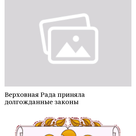
Верховная Рада приняла
долгожданные законы