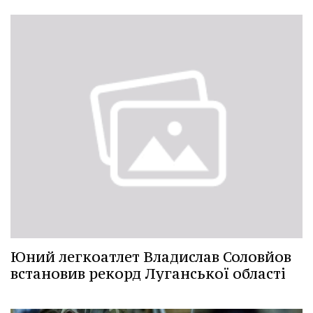
Юний легкоатлет Владислав Соловйов
встановив рекорд Луганської області