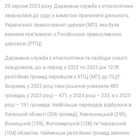
29 серпня 2025 року Державна служба з етнополітики
звернулася до суду з вимогою припинити діяльність
Української православної церкви (МП), яка була
визнана пов'язаною з Російською православною
церквою (РПЦ).
Державна служба з етнополітики та свободи совісті
повідомила, що в період з 2022 по 2025 рік 1378
релігійних громад перейшли з УПЦ (МП) до ПЦУ.
Зокрема, у 2022 році таке рішення ухвалили 483
громади, у 2023 році – 471, у 2024 році – 233, а у 2025
році – 191 громада. Найбільше переходів відбулося в
Київській області (306 громад), Хмельницькій (295),
Вінницькій (159), Житомирській (128) та Черкаській
(104) областях. Найменше релігійних громад змінило