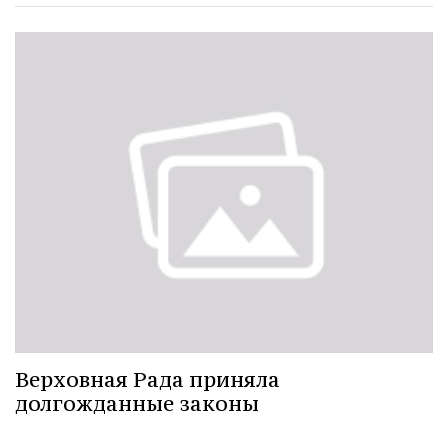
Верховная Рада приняла
долгожданные законы