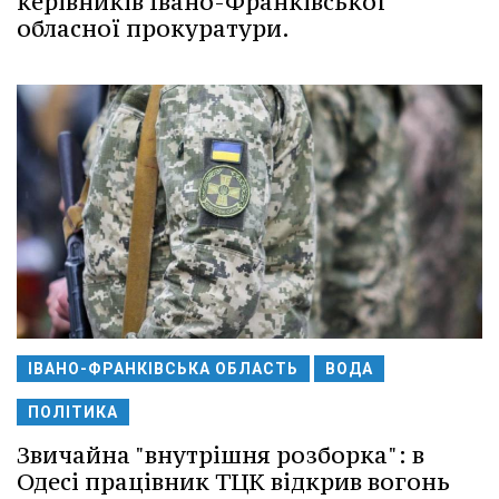
керівників Івано-Франківської
обласної прокуратури.
ІВАНО-ФРАНКІВСЬКА ОБЛАСТЬ
ВОДА
ПОЛІТИКА
Звичайна "внутрішня розборка": в
Одесі працівник ТЦК відкрив вогонь