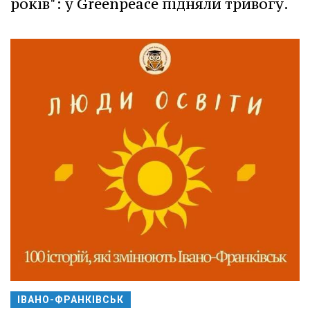
років": у Greenpeace підняли тривогу.
ІВАНО-ФРАНКІВСЬК