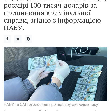
розмірі 100 тисяч доларів за
припинення кримінальної
справи, згідно з інформацією
НАБУ.
НАБУ та САП оголосили про підозру екс-очільнику