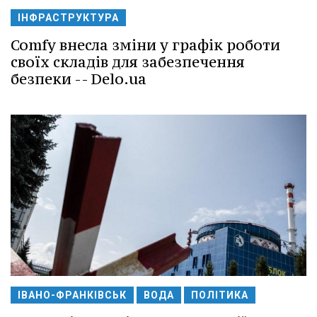
ІНФРАСТРУКТУРА
Comfy внесла зміни у графік роботи
своїх складів для забезпечення
безпеки -- Delo.ua
ІВАНО-ФРАНКІВСЬК
ВОДА
ПОЛІТИКА