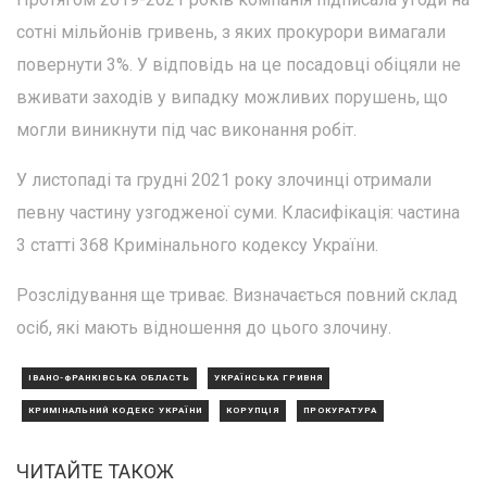
сотні мільйонів гривень, з яких прокурори вимагали
повернути 3%. У відповідь на це посадовці обіцяли не
вживати заходів у випадку можливих порушень, що
могли виникнути під час виконання робіт.
У листопаді та грудні 2021 року злочинці отримали
певну частину узгодженої суми. Класифікація: частина
3 статті 368 Кримінального кодексу України.
Розслідування ще триває. Визначається повний склад
осіб, які мають відношення до цього злочину.
ІВАНО-ФРАНКІВСЬКА ОБЛАСТЬ
УКРАЇНСЬКА ГРИВНЯ
КРИМІНАЛЬНИЙ КОДЕКС УКРАЇНИ
КОРУПЦІЯ
ПРОКУРАТУРА
ЧИТАЙТЕ ТАКОЖ