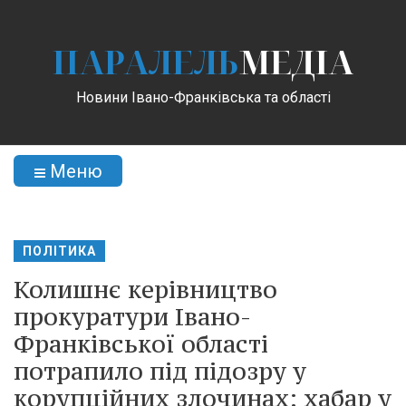
ПАРАЛЕЛЬ
МЕДІА
Новини Івано-Франківська та області
Меню
ПОЛІТИКА
Колишнє керівництво
прокуратури Івано-
Франківської області
потрапило під підозру у
корупційних злочинах: хабар у