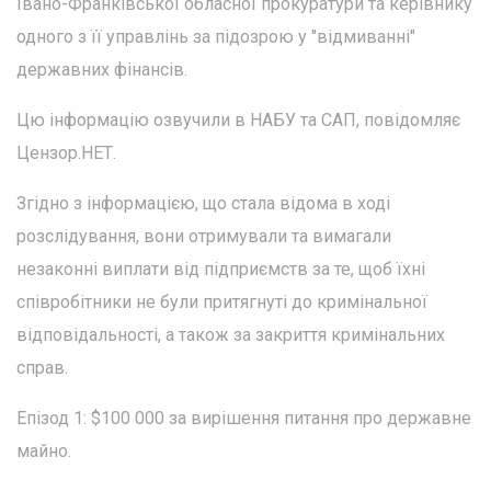
Івано-Франківської обласної прокуратури та керівнику
одного з її управлінь за підозрою у "відмиванні"
державних фінансів.
Цю інформацію озвучили в НАБУ та САП, повідомляє
Цензор.НЕТ.
Згідно з інформацією, що стала відома в ході
розслідування, вони отримували та вимагали
незаконні виплати від підприємств за те, щоб їхні
співробітники не були притягнуті до кримінальної
відповідальності, а також за закриття кримінальних
справ.
Епізод 1: $100 000 за вирішення питання про державне
майно.