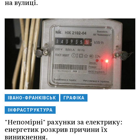
на вулиці.
ІВАНО-ФРАНКІВСЬК
ГРАФІКА
ІНФРАСТРУКТУРА
"Непомірні" рахунки за електрику:
енергетик розкрив причини їх
виникнення.