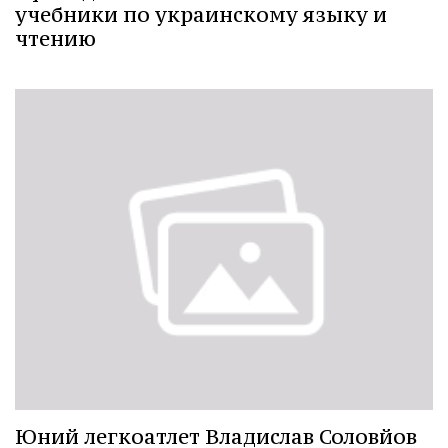
учебники по украинскому языку и
чтению
Юний легкоатлет Владислав Соловйов