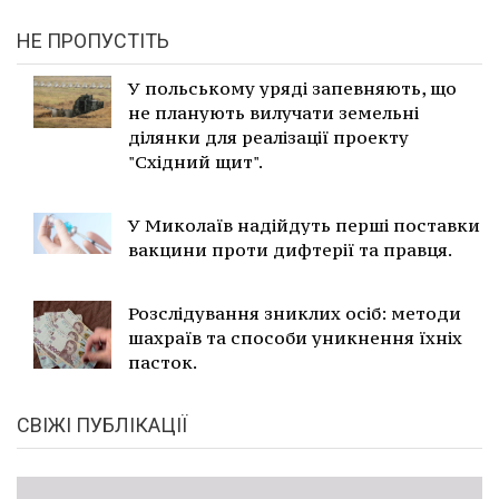
НЕ ПРОПУСТІТЬ
У польському уряді запевняють, що
не планують вилучати земельні
ділянки для реалізації проекту
"Східний щит".
У Миколаїв надійдуть перші поставки
вакцини проти дифтерії та правця.
Розслідування зниклих осіб: методи
шахраїв та способи уникнення їхніх
пасток.
СВІЖІ ПУБЛІКАЦІЇ