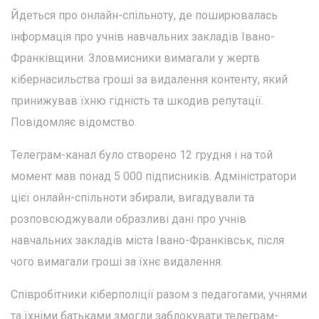
Йдеться про онлайн-спільноту, де поширювалась
інформація про учнів навчальних закладів Івано-
Франківщини. Зловмисники вимагали у жертв
кібернасильства гроші за видалення контенту, який
принижував їхню гідність та шкодив репутації.
Повідомляє відомство.
Телеграм-канал було створено 12 грудня і на той
момент мав понад 5 000 підписників. Адміністратори
цієї онлайн-спільноти збирали, вигадували та
розповсюджували образливі дані про учнів
навчальних закладів міста Івано-Франківськ, після
чого вимагали гроші за їхнє видалення.
Співробітники кіберполіції разом з педагогами, учнями
та їхніми батьками змогли заблокувати телеграм-