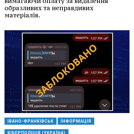
вимагаючи оплату за видалення
образливих та неправдивих
матеріалів.
ІВАНО-ФРАНКІВСЬК
ІНФОРМАЦІЯ
КІБЕРПОЛІЦІЯ (УКРАЇНА)