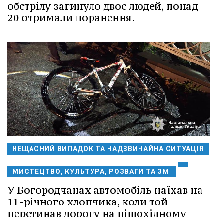
обстрілу загинуло двоє людей, понад
20 отримали поранення.
НЕЩАСНИЙ ВИПАДОК ТА НАДЗВИЧАЙНА СИТУАЦІЯ
МИСТЕЦТВО, КУЛЬТУРА, РОЗВАГИ ТА ЗМІ
У Богородчанах автомобіль наїхав на
11-річного хлопчика, коли той
перетинав дорогу на пішохідному