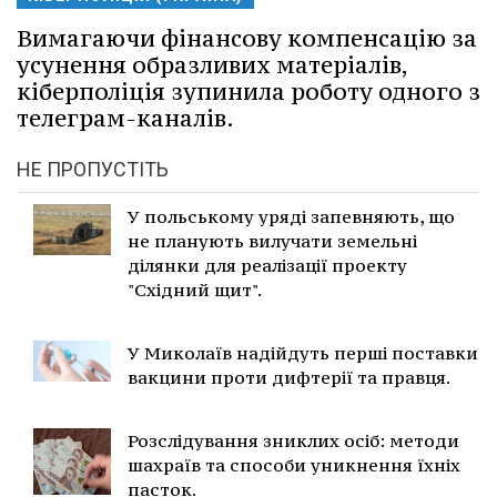
Вимагаючи фінансову компенсацію за
усунення образливих матеріалів,
кіберполіція зупинила роботу одного з
телеграм-каналів.
НЕ ПРОПУСТІТЬ
У польському уряді запевняють, що
не планують вилучати земельні
ділянки для реалізації проекту
"Східний щит".
У Миколаїв надійдуть перші поставки
вакцини проти дифтерії та правця.
Розслідування зниклих осіб: методи
шахраїв та способи уникнення їхніх
пасток.