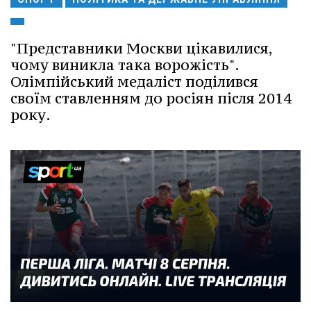
"Представники Москви цікавилися,
чому виникла така ворожість".
Олімпійський медаліст поділився
своїм ставленням до росіян після 2014
року.