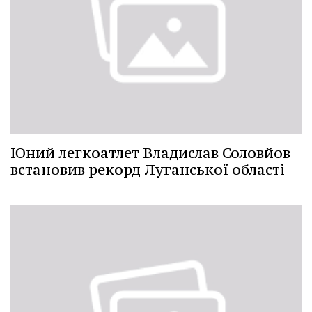
Юний легкоатлет Владислав Соловйов
встановив рекорд Луганської області