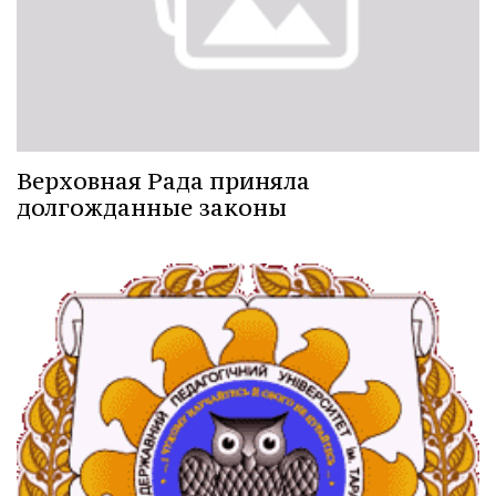
Верховная Рада приняла
долгожданные законы