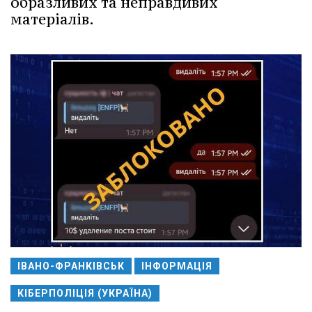
образливих та неправдивих
матеріалів.
ІВАНО-ФРАНКІВСЬК
ІНФОРМАЦІЯ
КІБЕРПОЛІЦІЯ (УКРАЇНА)