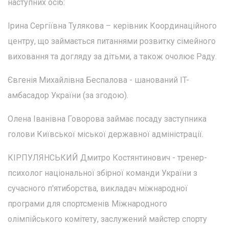
наступних осіб:
Ірина Сергіївна Тулякова – керівник Координаційного
центру, що займається питаннями розвитку сімейного
виховання та догляду за дітьми, а також очолює Раду.
Євгенія Михайлівна Беспалова - шанований IT-
амбасадор України (за згодою).
Олена Іванівна Говорова займає посаду заступника
голови Київської міської державної адміністрації.
КІРПУЛЯНСЬКИЙ Дмитро Костянтинович - тренер-
психолог національної збірної команди України з
сучасного п'ятиборства, викладач міжнародної
програми для спортсменів Міжнародного
олімпійського комітету, заслужений майстер спорту