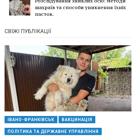
Розслідування зниклих осіб: методи
шахраїв та способи уникнення їхніх
пасток.
СВІЖІ ПУБЛІКАЦІЇ
ІВАНО-ФРАНКІВСЬК
ВАКЦИНАЦІЯ
ПОЛІТИКА ТА ДЕРЖАВНЕ УПРАВЛІННЯ