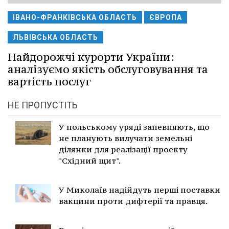
ІВАНО-ФРАНКІВСЬКА ОБЛАСТЬ
ЄВРОПА
ЛЬВІВСЬКА ОБЛАСТЬ
Найдорожчі курорти України:
аналізуємо якість обслуговування та
вартість послуг
НЕ ПРОПУСТІТЬ
У польському уряді запевняють, що
не планують вилучати земельні
ділянки для реалізації проекту
"Східний щит".
У Миколаїв надійдуть перші поставки
вакцини проти дифтерії та правця.