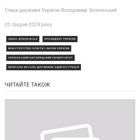
Глава держави України Володимир Зеленський
20 грудня 2024 року
ІВАНО-ФРАНКІВСЬК
ПРЕЗИДЕНТ УКРАЇНИ
МІНІСТЕРСТВО ОСВІТИ І НАУКИ УКРАЇНИ
УКРАЇНСЬКИЙ КАТОЛИЦЬКИЙ УНІВЕРСИТЕТ
КИЇВСЬКА МІСЬКА ДЕРЖАВНА АДМІНІСТРАЦІЯ
ЧИТАЙТЕ ТАКОЖ