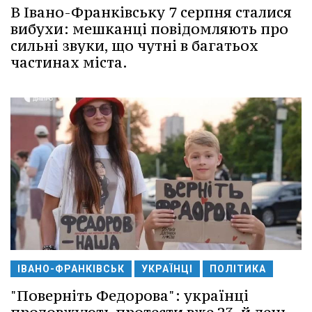
В Івано-Франківську 7 серпня сталися
вибухи: мешканці повідомляють про
сильні звуки, що чутні в багатьох
частинах міста.
ІВАНО-ФРАНКІВСЬК
УКРАЇНЦІ
ПОЛІТИКА
"Поверніть Федорова": українці