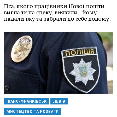
Пса, якого працівники Нової пошти
вигнали на спеку, виявили - йому
надали їжу та забрали до себе додому.
ІВАНО-ФРАНКІВСЬК
ЛЬВІВ
МИСТЕЦТВО ТА РОЗВАГИ