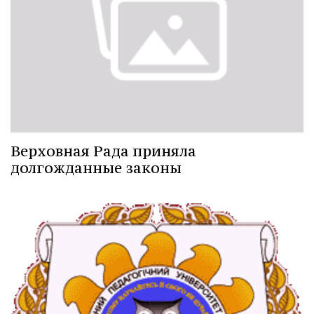
Верховная Рада приняла
долгожданные законы