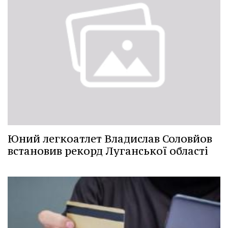
Юний легкоатлет Владислав Соловйов
встановив рекорд Луганської області