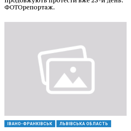
продовжують протести вже 23-й день.
ФОТОрепортаж.
ІВАНО-ФРАНКІВСЬК
ЛЬВІВСЬКА ОБЛАСТЬ