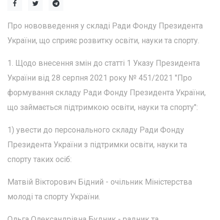
Про нововведення у складі Ради Фонду Президента
України, що сприяє розвитку освіти, науки та спорту.
1. Щодо внесення змін до статті 1 Указу Президента
України від 28 серпня 2021 року № 451/2021 "Про
формування складу Ради Фонду Президента України,
що займається підтримкою освіти, науки та спорту":
1) увести до персонального складу Ради Фонду
Президента України з підтримки освіти, науки та
спорту таких осіб:
Матвій Вікторович Бідний - очільник Міністерства
молоді та спорту України.
Ольга Олександрівна Будник - радник та