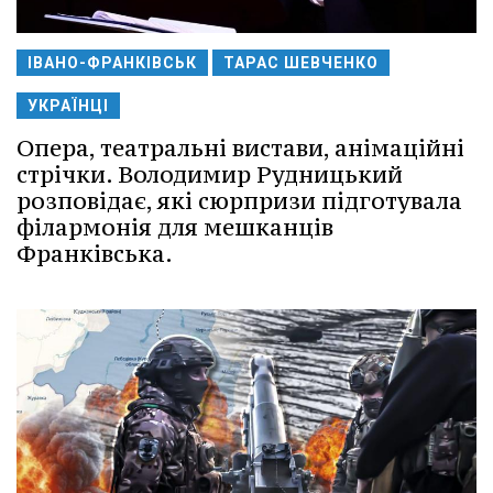
ІВАНО-ФРАНКІВСЬК
ТАРАС ШЕВЧЕНКО
УКРАЇНЦІ
Опера, театральні вистави, анімаційні
стрічки. Володимир Рудницький
розповідає, які сюрпризи підготувала
філармонія для мешканців
Франківська.