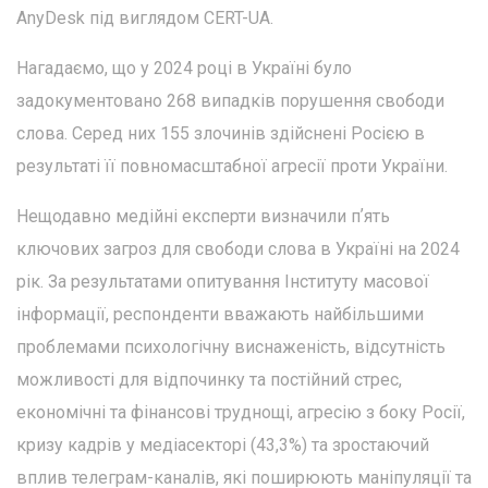
AnyDesk під виглядом CERT-UA.
Нагадаємо, що у 2024 році в Україні було
задокументовано 268 випадків порушення свободи
слова. Серед них 155 злочинів здійснені Росією в
результаті її повномасштабної агресії проти України.
Нещодавно медійні експерти визначили пʼять
ключових загроз для свободи слова в Україні на 2024
рік. За результатами опитування Інституту масової
інформації, респонденти вважають найбільшими
проблемами психологічну виснаженість, відсутність
можливості для відпочинку та постійний стрес,
економічні та фінансові труднощі, агресію з боку Росії,
кризу кадрів у медіасекторі (43,3%) та зростаючий
вплив телеграм-каналів, які поширюють маніпуляції та