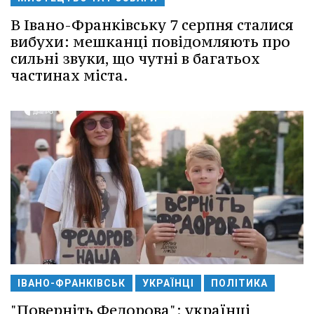
В Івано-Франківську 7 серпня сталися
вибухи: мешканці повідомляють про
сильні звуки, що чутні в багатьох
частинах міста.
ІВАНО-ФРАНКІВСЬК
УКРАЇНЦІ
ПОЛІТИКА
"Поверніть Федорова": українці