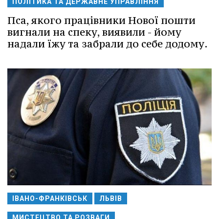
ПОЛІТИКА ТА ДЕРЖАВНЕ УПРАВЛІННЯ
Пса, якого працівники Нової пошти
вигнали на спеку, виявили - йому
надали їжу та забрали до себе додому.
ІВАНО-ФРАНКІВСЬК
ЛЬВІВ
МИСТЕЦТВО ТА РОЗВАГИ