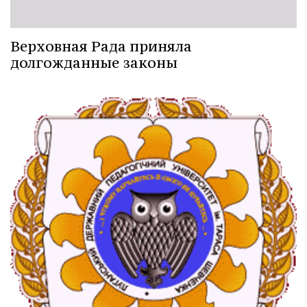
Верховная Рада приняла
долгожданные законы