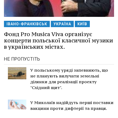
ІВАНО-ФРАНКІВСЬК
УКРАЇНА
КИЇВ
Фонд Pro Musica Viva організує
концерти польської класичної музики
в українських містах.
НЕ ПРОПУСТІТЬ
У польському уряді запевняють, що
не планують вилучати земельні
ділянки для реалізації проекту
"Східний щит".
У Миколаїв надійдуть перші поставки
вакцини проти дифтерії та правця.