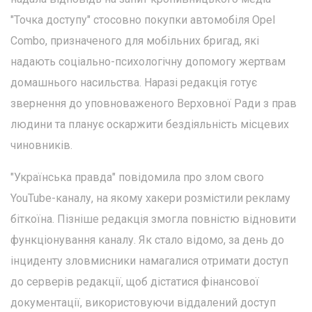
"Точка доступу" стосовно покупки автомобіля Opel
Combo, призначеного для мобільних бригад, які
надають соціально-психологічну допомогу жертвам
домашнього насильства. Наразі редакція готує
звернення до уповноваженого Верховної Ради з прав
людини та планує оскаржити бездіяльність місцевих
чиновників.
"Українська правда" повідомила про злом свого
YouTube-каналу, на якому хакери розмістили рекламу
біткоїна. Пізніше редакція змогла повністю відновити
функціонування каналу. Як стало відомо, за день до
інциденту зловмисники намагалися отримати доступ
до серверів редакції, щоб дістатися фінансової
документації, використовуючи віддалений доступ