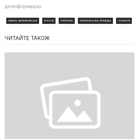
дезінформацію.
ІВАНО-ФРАНКІВСЬК
РОСІЯ
УКРАЇНА
УКРАЇНСЬКА ПРАВДА
ІСПАНІЯ
ЧИТАЙТЕ ТАКОЖ