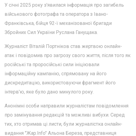
У січні 2025 року з'явилася інформація про загибель
військового фотографа та оператора з Івано-
Франківська, бійця 92-ї механізованої бригади
Збройних Сил України Руслана Ганущака.
Журналіст Віталій Портніков став жертвою онлайн-
атак і повідомив про загрозу свого життя, після того як
російські та проросійські сили ініціювали
інформаційну кампанію, спрямовану на його
дискредитацію, використовуючи фрагмент його
інтерв'ю, яке було дано минулого року.
Анонімні особи направили журналістам повідомлення
про замінування редакцій та можливі вибухи. Серед
тих, хто отримав ці листи, були журналістка онлайн-
видання "Жар.Info" Альона Береза, представниця