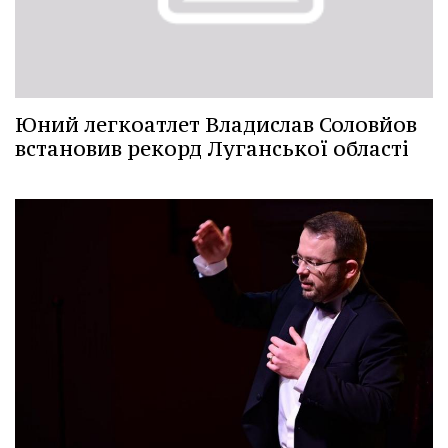
Юний легкоатлет Владислав Соловйов
встановив рекорд Луганської області