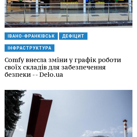
ІВАНО-ФРАНКІВСЬК
ДЕФІЦИТ
ІНФРАСТРУКТУРА
Comfy внесла зміни у графік роботи
своїх складів для забезпечення
безпеки -- Delo.ua