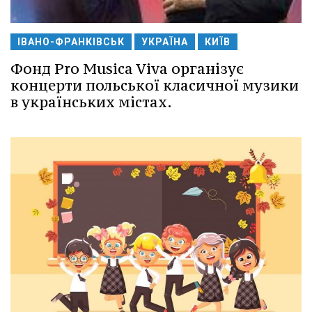
ІВАНО-ФРАНКІВСЬК
УКРАЇНА
КИЇВ
Фонд Pro Musica Viva організує
концерти польської класичної музики
в українських містах.