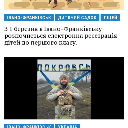
ІВАНО-ФРАНКІВСЬК
ДИТЯЧИЙ САДОК
ЛІЦЕЙ
З 1 березня в Івано-Франківську
розпочнеться електронна реєстрація
дітей до першого класу.
ІВАНО-ФРАНКІВСЬК
УКРАЇНА