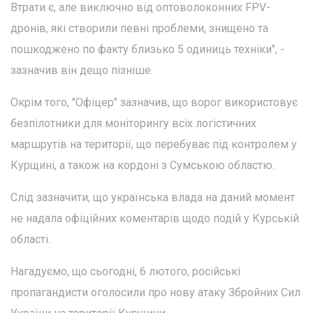
Втрати є, але виключно від оптоволоконних FPV-
дронів, які створили певні проблеми, знищено та
пошкоджено по факту близько 5 одиниць техніки", -
зазначив він дещо пізніше.
Окрім того, "Офіцер" зазначив, що ворог використовує
безпілотники для моніторингу всіх логістичних
маршрутів на території, що перебуває під контролем у
Курщині, а також на кордоні з Сумською областю.
Слід зазначити, що українська влада на даний момент
не надала офіційних коментарів щодо подій у Курській
області.
Нагадуємо, що сьогодні, 6 лютого, російські
пропагандисти оголосили про нову атаку Збройних Сил