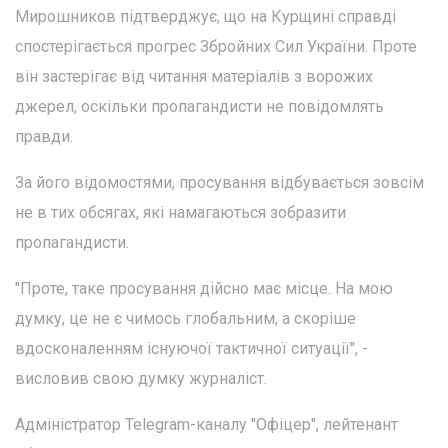
Мирошников підтверджує, що на Курщині справді
спостерігається прогрес Збройних Сил України. Проте
він застерігає від читання матеріалів з ворожих
джерел, оскільки пропагандисти не повідомлять
правди.
За його відомостями, просування відбувається зовсім
не в тих обсягах, які намагаються зобразити
пропагандисти.
"Проте, таке просування дійсно має місце. На мою
думку, це не є чимось глобальним, а скоріше
вдосконаленням існуючої тактичної ситуації", -
висловив свою думку журналіст.
Адміністратор Telegram-каналу "Офіцер", лейтенант