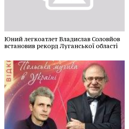
Юний легкоатлет Владислав Соловйов
встановив рекорд Луганської області