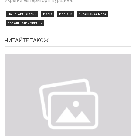
України на території Курщини.
ІВАНО-ФРАНКІВСЬК
РОСІЯ
РОСІЯНИ
УКРАЇНСЬКА МОВА
ЗБРОЙНІ СИЛИ УКРАЇНИ
ЧИТАЙТЕ ТАКОЖ