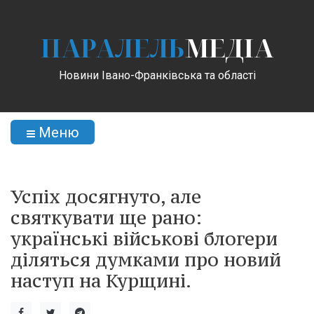
ПАРАЛЕЛЬ
МЕДІА
Новини Івано-Франківська та області
Меню
Успіх досягнуто, але
святкувати ще рано:
українські військові блогери
діляться думками про новий
наступ на Курщині.