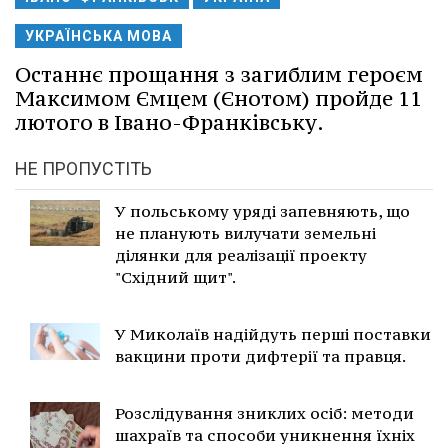
УКРАЇНСЬКА МОВА
Останнє прощання з загиблим героєм
Максимом Ємцем (Єнотом) пройде 11
лютого в Івано-Франківську.
НЕ ПРОПУСТІТЬ
У польському уряді запевняють, що
не планують вилучати земельні
ділянки для реалізації проекту
"Східний щит".
У Миколаїв надійдуть перші поставки
вакцини проти дифтерії та правця.
Розслідування зниклих осіб: методи
шахраїв та способи уникнення їхніх