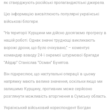
як стверджують російські пропагандистські джерела.
Цю інформацію висвітлюють популярні українські
військові блогери.
"На території Курщини ми дійсно досягаємо прогресу в
нашій роботі. Однак значні труднощі викликають
ворожі дрони, що було очікувано," – коментує
командир взводу 24-ї окремої штурмової бригади
"Айдар" Станіслав "Осман" Бунятов.
Він підкреслює, що наступальні операції в цьому
напрямку мають велике значення, оскільки якщо ми
залишимо Курщину, противник може серйозно
розглянути можливість вторгнення в Сумську область.
Український військовий кореспондент Богдан