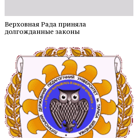
Верховная Рада приняла
долгожданные законы