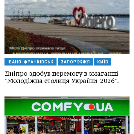
ІВАНО-ФРАНКІВСЬК
ЗАПОРІЖЖЯ
КИЇВ
Дніпро здобув перемогу в змаганні
"Молодіжна столиця України-2026".