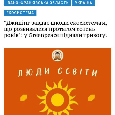
ІВАНО-ФРАНКІВСЬКА ОБЛАСТЬ
УКРАЇНА
ЕКОСИСТЕМА
"Джипінг завдає шкоди екосистемам,
що розвивалися протягом сотень
років": у Greenpeace підняли тривогу.