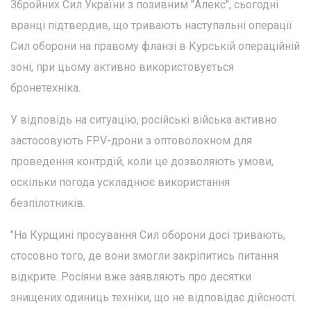
Збройних Сил України з позивним "Алекс", сьогодні
вранці підтвердив, що тривають наступальні операції
Сил оборони на правому фланзі в Курській операційній
зоні, при цьому активно використовується
бронетехніка.
У відповідь на ситуацію, російські війська активно
застосовують FPV-дрони з оптоволокном для
проведення контрдій, коли це дозволяють умови,
оскільки погода ускладнює використання
безпілотників.
"На Курщині просування Сил оборони досі тривають,
стосовно того, де вони змогли закріпитись питання
відкрите. Росіяни вже заявляють про десятки
знищених одиниць техніки, що не відповідає дійсності.