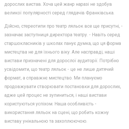
дорослих вистав. Хоча цей жанр наразі не здобув
великої популярності серед глядачів Франківська.
Дійсно, стереотипи про театр ляльок все ще присутні, -
зазначає заступниця директора театру. - Навіть серед
старшокласників у школах панує думка, що ця форма
мистецтва не для їхнього віку. Але насправді, наші
вистави призначені для дорослої аудиторії. Потрібно
усвідомити, що театр ляльок - це не лише дитячий
формат, а справжнє мистецтво. Ми плануємо
продовжувати створювати постановки для дорослих,
адже цей процес не зупиниться, і наші вистави
користуються успіхом. Наша особливість -
використання ляльок на сцені, що робить кожну
виставу унікальною та захоплюючою.