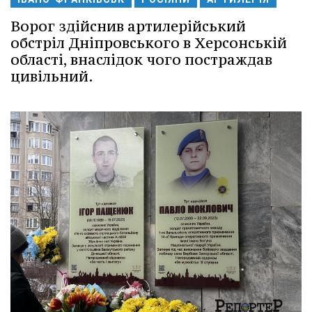
Ворог здійснив артилерійський
обстріл Дніпровського в Херсонській
області, внаслідок чого постраждав
цивільний.