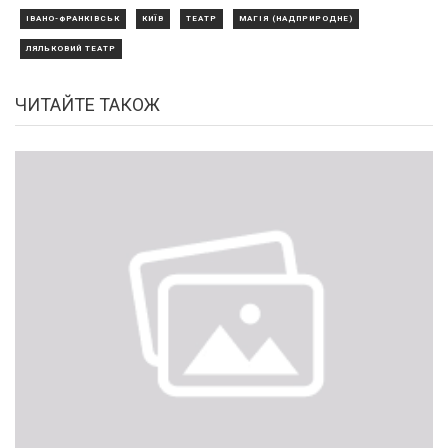
ІВАНО-ФРАНКІВСЬК
КИЇВ
ТЕАТР
МАГІЯ (НАДПРИРОДНЕ)
ЛЯЛЬКОВИЙ ТЕАТР
ЧИТАЙТЕ ТАКОЖ