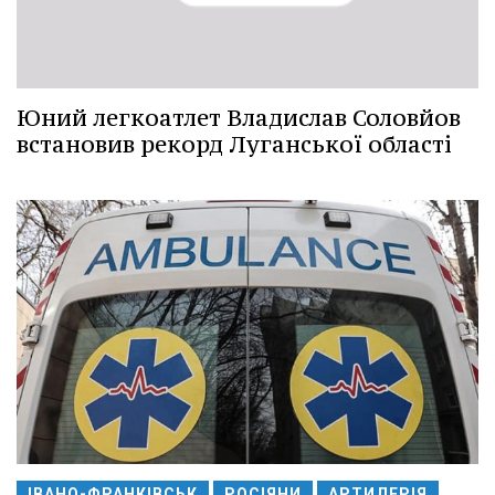
Юний легкоатлет Владислав Соловйов
встановив рекорд Луганської області
ІВАНО-ФРАНКІВСЬК
РОСІЯНИ
АРТИЛЕРІЯ