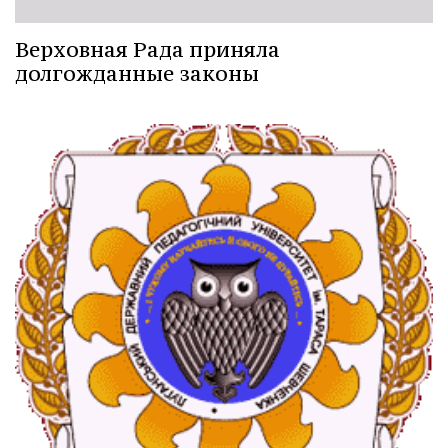
Верховная Рада приняла
долгожданные законы