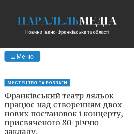
ПАРАЛЕЛЬ
МЕДІА
Новини Івано-Франківська та області
Меню
МИСТЕЦТВО ТА РОЗВАГИ
Франківський театр ляльок
працює над створенням двох
нових постановок і концерту,
присвяченого 80-річчю
закладу.