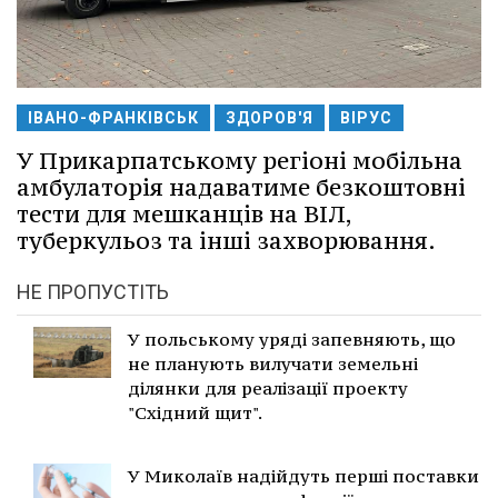
ІВАНО-ФРАНКІВСЬК
ЗДОРОВ'Я
ВІРУС
У Прикарпатському регіоні мобільна
амбулаторія надаватиме безкоштовні
тести для мешканців на ВІЛ,
туберкульоз та інші захворювання.
НЕ ПРОПУСТІТЬ
У польському уряді запевняють, що
не планують вилучати земельні
ділянки для реалізації проекту
"Східний щит".
У Миколаїв надійдуть перші поставки