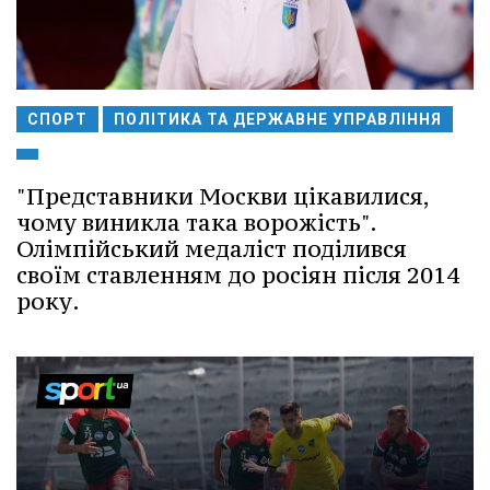
СПОРТ
ПОЛІТИКА ТА ДЕРЖАВНЕ УПРАВЛІННЯ
"Представники Москви цікавилися,
чому виникла така ворожість".
Олімпійський медаліст поділився
своїм ставленням до росіян після 2014
року.