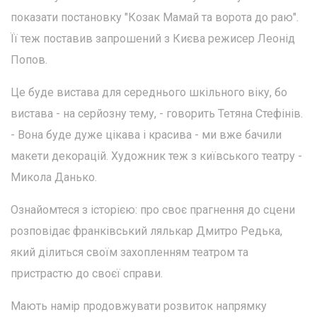
показати постановку "Козак Мамай та ворота до раю".
Її теж поставив запрошений з Києва режисер Леонід
Попов.
Це буде вистава для середнього шкільного віку, бо
вистава - на серйозну тему, - говорить Тетяна Стефінів.
- Вона буде дуже цікава і красива - ми вже бачили
макети декорацій. Художник теж з київського театру -
Микола Данько.
Ознайомтеся з історією: про своє прагнення до сцени
розповідає франківський лялькар Дмитро Редька,
який ділиться своїм захопленням театром та
пристрастю до своєї справи.
Мають намір продовжувати розвиток напрямку