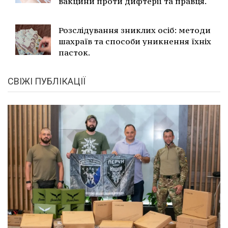
вакцини проти дифтерії та правця.
Розслідування зниклих осіб: методи
шахраїв та способи уникнення їхніх
пасток.
СВІЖІ ПУБЛІКАЦІЇ