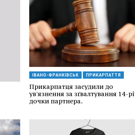
ІВАНО-ФРАНКІВСЬК
ПРИКАРПАТТЯ
Прикарпатця засудили до
ув'язнення за зґвалтування 14-р
дочки партнера.