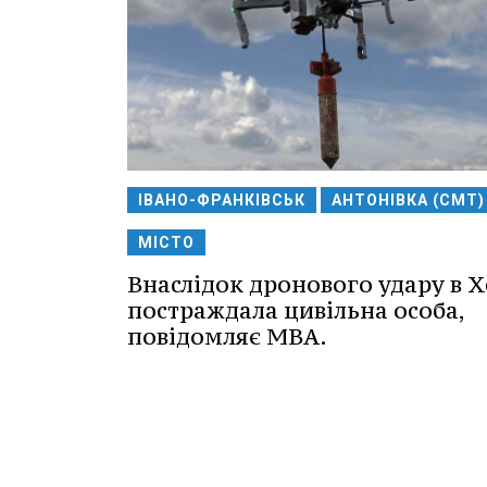
ІВАНО-ФРАНКІВСЬК
АНТОНІВКА (СМТ)
МІСТО
Внаслідок дронового удару в Х
постраждала цивільна особа,
повідомляє МВА.