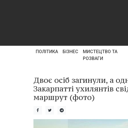
ПОЛІТИКА
БІЗНЕС
МИСТЕЦТВО ТА
РОЗВАГИ
Двоє осіб загинули, а од
Закарпатті ухилянтів св
маршрут (фото)