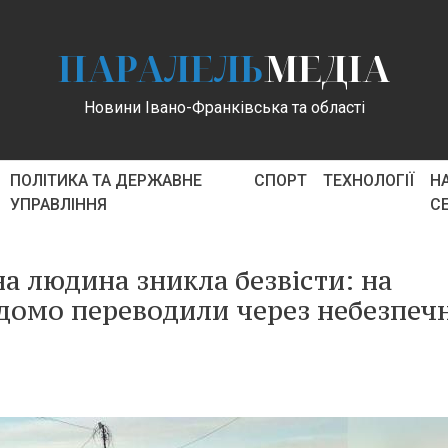
ПАРАЛЕЛЬ
МЕДІА
Новини Івано-Франківська та області
ПОЛІТИКА ТА ДЕРЖАВНЕ
СПОРТ
ТЕХНОЛОГІЇ
Н
УПРАВЛІННЯ
С
на людина зникла безвісти: на
ідомо переводили через небезпеч