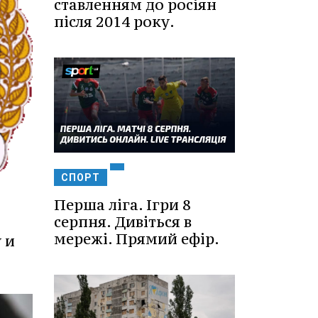
ставленням до росіян
після 2014 року.
СПОРТ
Перша ліга. Ігри 8
серпня. Дивіться в
мережі. Прямий ефір.
 и