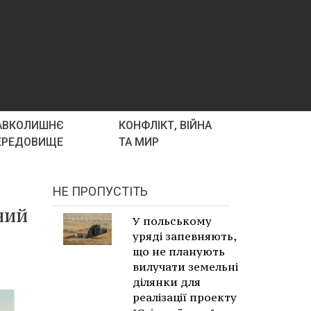
АВКОЛИШНЄ
КОНФЛІКТ, ВІЙНА
ЕРЕДОВИЩЕ
ТА МИР
НЕ ПРОПУСТІТЬ
ний
У польському
уряді запевняють,
що не планують
вилучати земельні
ділянки для
реалізації проекту