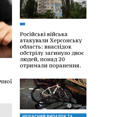
Російські війська
атакували Херсонську
область: внаслідок
обстрілу загинуло двоє
людей, понад 20
отримали поранення.
ічної
НЕЩАСНИЙ ВИПАДОК ТА