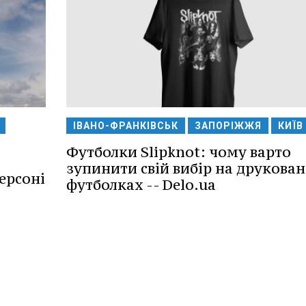
ІВАНО-ФРАНКІВСЬК
ЗАПОРІЖЖЯ
КИЇВ
Футболки Slipknot: чому варто
зупинити свій вибір на друкова
ерсоні
футболках -- Delo.ua