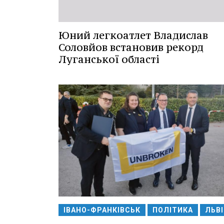
Юний легкоатлет Владислав
Соловйов встановив рекорд
Луганської області
ІВАНО-ФРАНКІВСЬК
ПОЛІТИКА
ЛЬВІ