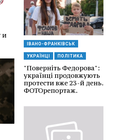
 и
ІВАНО-ФРАНКІВСЬК
УКРАЇНЦІ
ПОЛІТИКА
"Поверніть Федорова":
українці продовжують
протести вже 23-й день.
ФОТОрепортаж.