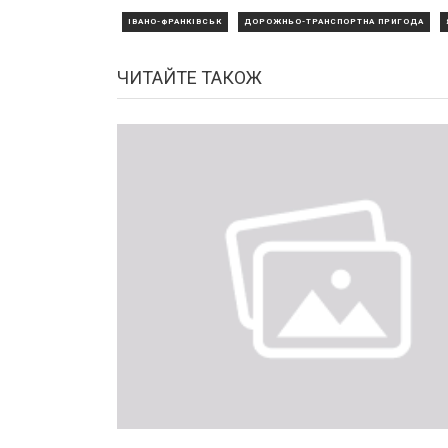
ІВАНО-ФРАНКІВСЬК
ДОРОЖНЬО-ТРАНСПОРТНА ПРИГОДА
ЧИТАЙТЕ ТАКОЖ