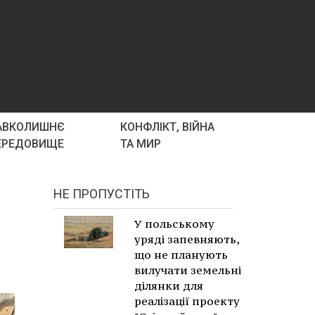
АВКОЛИШНЄ
КОНФЛІКТ, ВІЙНА
ЕРЕДОВИЩЕ
ТА МИР
НЕ ПРОПУСТІТЬ
У польському
уряді запевняють,
що не планують
вилучати земельні
ділянки для
реалізації проекту