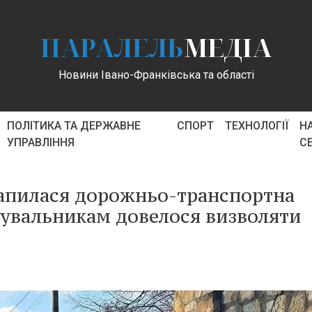
ПАРАЛЕЛЬ
МЕДІА
Новини Івано-Франківська та області
ПОЛІТИКА ТА ДЕРЖАВНЕ
СПОРТ
ТЕХНОЛОГІЇ
Н
УПРАВЛІННЯ
С
рапилася дорожньо-транспортна
ятувальникам довелося визволяти