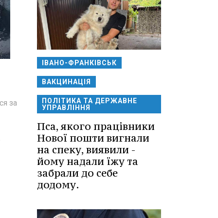
ІВАНО-ФРАНКІВСЬК
ВАКЦИНАЦІЯ
ПОЛІТИКА ТА ДЕРЖАВНЕ
ся за
УПРАВЛІННЯ
Пса, якого працівники
Нової пошти вигнали
о
на спеку, виявили -
йому надали їжу та
забрали до себе
додому.