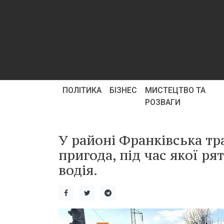
ПОЛІТИКА
БІЗНЕС
МИСТЕЦТВО ТА
РОЗВАГИ
У районі Франківська т
пригода, під час якої р
водія.