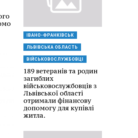
ого
домо
ІВАНО-ФРАНКІВСЬК
ЛЬВІВСЬКА ОБЛАСТЬ
ВІЙСЬКОВОСЛУЖБОВЦІ
189 ветеранів та родин
загиблих
військовослужбовців з
Львівської області
отримали фінансову
допомогу для купівлі
житла.