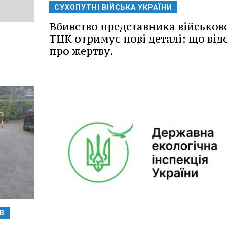
СУХОПУТНІ ВІЙСЬКА УКРАЇНИ
Вбивство представника військов
ТЦК отримує нові деталі: що ві
про жертву.
В