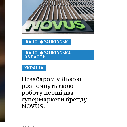
ІВАНО-ФРАНКІВСЬК
ІВАНО-ФРАНКІВСЬКА
ОБЛАСТЬ
УКРАЇНА
Незабаром у Львові
розпочнуть свою
роботу перші два
супермаркети бренду
NOVUS.