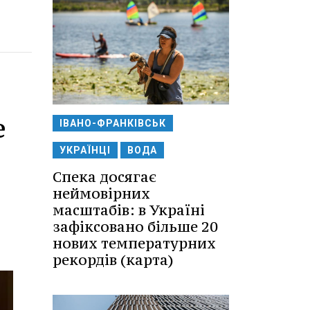
е
ІВАНО-ФРАНКІВСЬК
УКРАЇНЦІ
ВОДА
Спека досягає
неймовірних
масштабів: в Україні
зафіксовано більше 20
нових температурних
рекордів (карта)