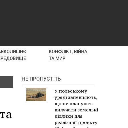
АВКОЛИШНЄ
КОНФЛІКТ, ВІЙНА
ЕРЕДОВИЩЕ
ТА МИР
НЕ ПРОПУСТІТЬ
У польському
уряді запевняють,
що не планують
та
вилучати земельні
ділянки для
реалізації проекту