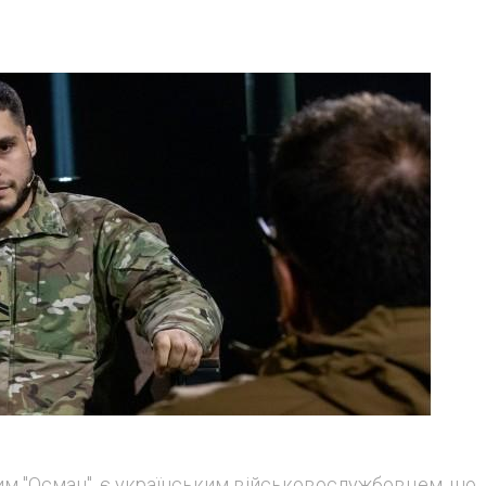
ним "Осман", є українським військовослужбовцем, що