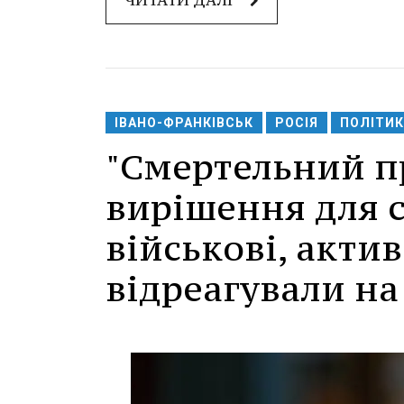
ЧИТАТИ ДАЛІ
ІВАНО-ФРАНКІВСЬК
РОСІЯ
ПОЛІТИК
"Смертельний п
вирішення для 
військові, актив
відреагували на