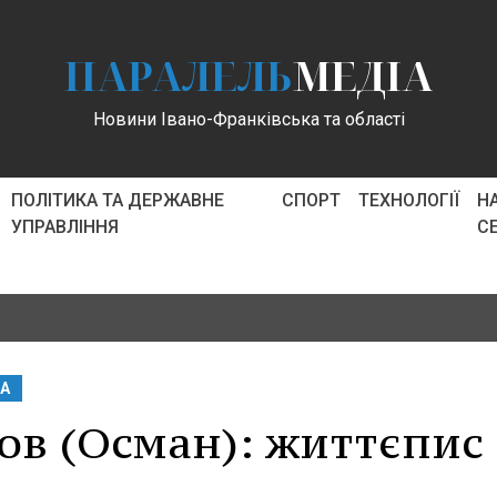
ПАРАЛЕЛЬ
МЕДІА
Новини Івано-Франківська та області
ПОЛІТИКА ТА ДЕРЖАВНЕ
СПОРТ
ТЕХНОЛОГІЇ
Н
УПРАВЛІННЯ
С
А
ов (Осман): життєпис 