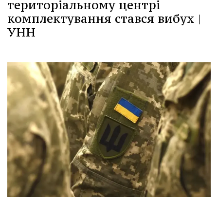
територіальному центрі
комплектування стався вибух |
УНН