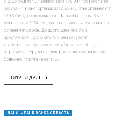
У 2025 році поліція зафіксувала 138 047 протоколів за
керування транспортними засобами у стані сп'яніння (ст.
130 КУпАП), повідомляє opendatabot.ua. Це на 8%
менше, ніж у 2024 році, і перше зниження показника за
останні п'ять років. До цього динаміка була
зростаючою, що робить торішній результат
статистичним переломом. Читайте також: Поліція
штрафує за керування електросамокатом напідпитку
Водночас позитивна загаль...
ЧИТАТИ ДАЛІ
ІВАНО-ФРАНКІВСЬКА ОБЛАСТЬ