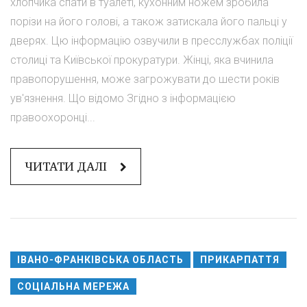
хлопчика спати в туалеті, кухонним ножем зробила
порізи на його голові, а також затискала його пальці у
дверях. Цю інформацію озвучили в пресслужбах поліції
столиці та Київської прокуратури. Жінці, яка вчинила
правопорушення, може загрожувати до шести років
ув'язнення. Що відомо Згідно з інформацією
правоохоронці...
ЧИТАТИ ДАЛІ
ІВАНО-ФРАНКІВСЬКА ОБЛАСТЬ
ПРИКАРПАТТЯ
СОЦІАЛЬНА МЕРЕЖА