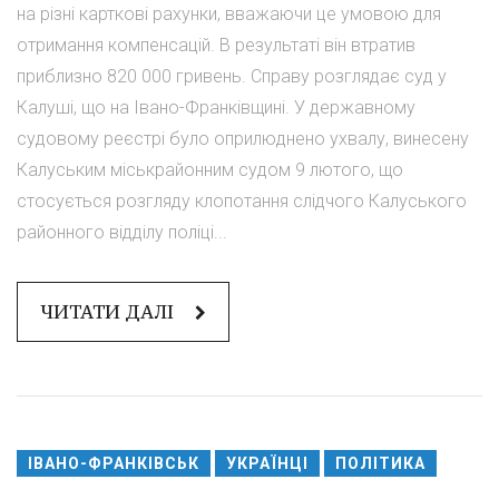
на різні карткові рахунки, вважаючи це умовою для
отримання компенсацій. В результаті він втратив
приблизно 820 000 гривень. Справу розглядає суд у
Калуші, що на Івано-Франківщині. У державному
судовому реєстрі було оприлюднено ухвалу, винесену
Калуським міськрайонним судом 9 лютого, що
стосується розгляду клопотання слідчого Калуського
районного відділу поліці...
ЧИТАТИ ДАЛІ
ІВАНО-ФРАНКІВСЬК
УКРАЇНЦІ
ПОЛІТИКА