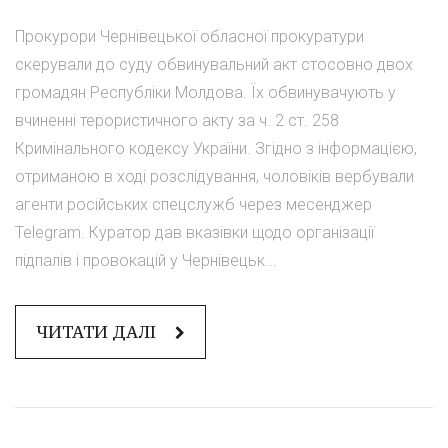
Прокурори Чернівецької обласної прокуратури
скерували до суду обвинувальний акт стосовно двох
громадян Республіки Молдова. Їх обвинувачують у
вчиненні терористичного акту за ч. 2 ст. 258
Кримінального кодексу України. Згідно з інформацією,
отриманою в ході розслідування, чоловіків вербували
агенти російських спецслужб через месенджер
Telegram. Куратор дав вказівки щодо організації
підпалів і провокацій у Чернівецьк...
ЧИТАТИ ДАЛІ