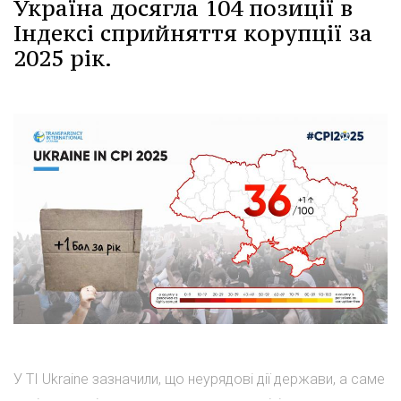
Україна досягла 104 позиції в
Індексі сприйняття корупції за
2025 рік.
У TI Ukraine зазначили, що неурядові дії держави, а саме