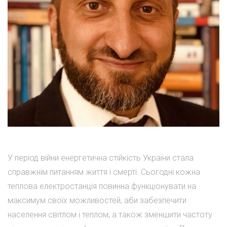
У період війни енергетична стійкість України стала
справжнім питанням життя і смерті. Сьогодні кожна
теплова електростанція повинна функціонувати на
максимум своїх можливостей, аби забезпечити
населення світлом і теплом, а також зменшити частоту