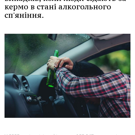
кермо в стані алкогольного
сп'яніння.