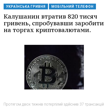
УКРАЇНСЬКА ГРИВНЯ
МОБІЛЬНИЙ ТЕЛЕФОН
Калушанин втратив 820 тисяч
гривень, спробувавши заробити
на торгах криптовалютами.
Протягом двох тижнів потерпілий здійснив 37 трансакцій