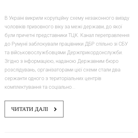
В Україні викрили корупційну схему незаконного виїзду
чоловіків призовного віку за межі держави, до якої
були причетні представники ТЦК. Канал переправлення
до Румунії заблокували працівники ДБР спільно зі СБУ
та військовослужбовцями Держприкордонслужби.
Згідно з інформацією, наданою Державним бюро
розслідувань, організаторами цієї схеми стали два
сержанти одного з територіальних центрів
комплектування та соціально...
ЧИТАТИ ДАЛІ