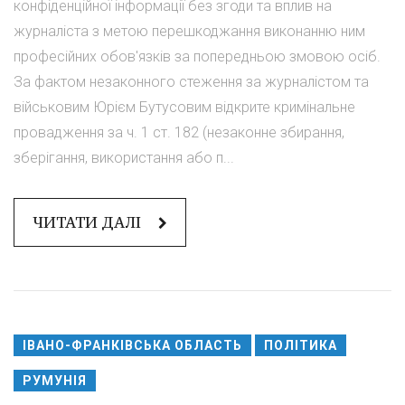
конфіденційної інформації без згоди та вплив на
журналіста з метою перешкоджання виконанню ним
професійних обов'язків за попередньою змовою осіб.
За фактом незаконного стеження за журналістом та
військовим Юрієм Бутусовим відкрите кримінальне
провадження за ч. 1 ст. 182 (незаконне збирання,
зберігання, використання або п...
ЧИТАТИ ДАЛІ
ІВАНО-ФРАНКІВСЬКА ОБЛАСТЬ
ПОЛІТИКА
РУМУНІЯ