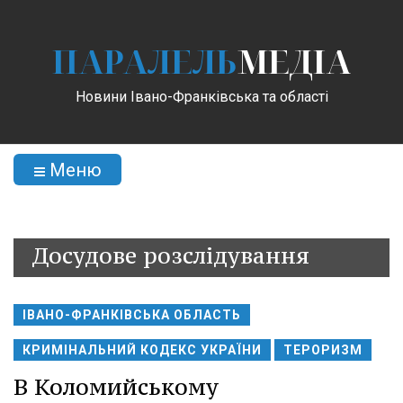
ПАРАЛЕЛЬ
МЕДІА
Новини Івано-Франківська та області
Меню
Досудове розслідування
ІВАНО-ФРАНКІВСЬКА ОБЛАСТЬ
КРИМІНАЛЬНИЙ КОДЕКС УКРАЇНИ
ТЕРОРИЗМ
В Коломийському