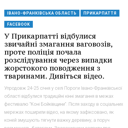
ІВАНО-ФРАНКІВСЬКА ОБЛАСТЬ
ПРИКАРПАТТЯ
FACEBOOK
У Прикарпатті відбулися
звичайні змагання ваговозів,
проте поліція почала
розслідування через випадки
жорстокого поводження з
тваринами. Дивіться відео.
Упродовж 24-25 січня у селі Пороги Івано-Франківської
області відбулися традиційні кінні змагання в межах
фестивалю "Коні Бойківщини". Після заходу в соціальних
мережах поширили відео, на якому зафіксовано, як
коней змушують тягнути важку деревину, а поруч