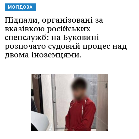
МОЛДОВА
Підпали, організовані за
вказівкою російських
спецслужб: на Буковині
розпочато судовий процес над
двома іноземцями.