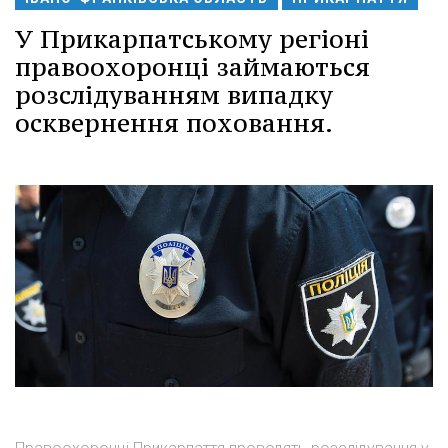
У Прикарпатському регіоні
правоохоронці займаються
розслідуванням випадку
осквернення поховання.