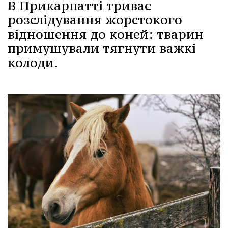
В Прикарпатті триває
розслідування жорстокого
відношення до коней: тварин
примушували тягнути важкі
колоди.