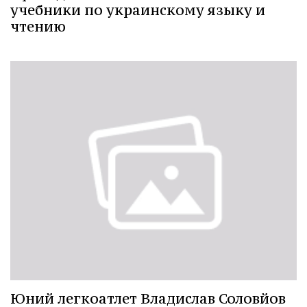
учебники по украинскому языку и
чтению
Юний легкоатлет Владислав Соловйов