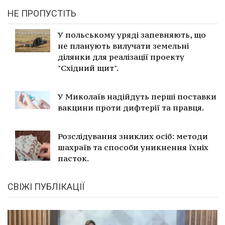
НЕ ПРОПУСТІТЬ
У польському уряді запевняють, що
не планують вилучати земельні
ділянки для реалізації проекту
"Східний щит".
У Миколаїв надійдуть перші поставки
вакцини проти дифтерії та правця.
Розслідування зниклих осіб: методи
шахраїв та способи уникнення їхніх
пасток.
СВІЖІ ПУБЛІКАЦІЇ