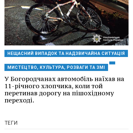
НЕЩАСНИЙ ВИПАДОК ТА НАДЗВИЧАЙНА СИТУАЦІЯ
МИСТЕЦТВО, КУЛЬТУРА, РОЗВАГИ ТА ЗМІ
У Богородчанах автомобіль наїхав на
11-річного хлопчика, коли той
перетинав дорогу на пішохідному
переході.
ТЕГИ