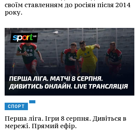
своїм ставленням до росіян після 2014
року.
СПОРТ
Перша ліга. Ігри 8 серпня. Дивіться в
мережі. Прямий ефір.