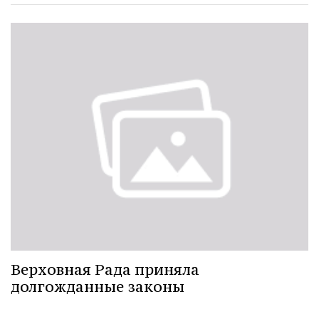
Верховная Рада приняла
долгожданные законы