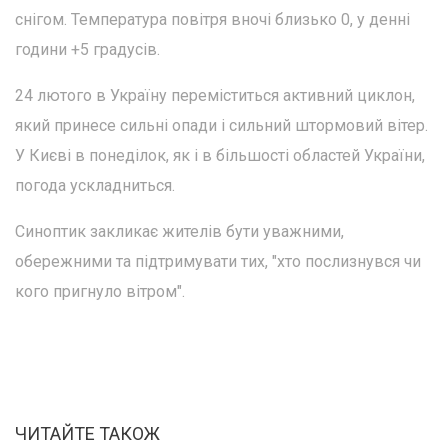
снігом. Температура повітря вночі близько 0, у денні
години +5 градусів.
24 лютого в Україну переміститься активний циклон,
який принесе сильні опади і сильний штормовий вітер.
У Києві в понеділок, як і в більшості областей України,
погода ускладниться.
Синоптик закликає жителів бути уважними,
обережними та підтримувати тих, "хто послизнувся чи
кого пригнуло вітром".
ЧИТАЙТЕ ТАКОЖ