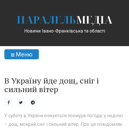
ПАРАЛЕЛЬ
МЕДІА
Новини Івано-Франківська та області
Меню
В Україну йде дощ, сніг і
сильний вітер
У суботу в Україні очікується похмура погода, у неділю
– дощ, мокрий сніг і сильний вітер. Про це повідомляє