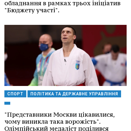
обладнання в рамках трьох ініціатив
"Бюджету участі".
СПОРТ
ПОЛІТИКА ТА ДЕРЖАВНЕ УПРАВЛІННЯ
"Представники Москви цікавилися,
чому виникла така ворожість".
Олімпійський медаліст поділився