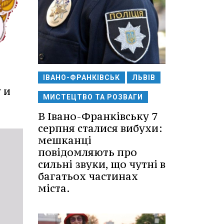
ІВАНО-ФРАНКІВСЬК
ЛЬВІВ
 и
МИСТЕЦТВО ТА РОЗВАГИ
В Івано-Франківську 7
серпня сталися вибухи:
мешканці
повідомляють про
сильні звуки, що чутні в
багатьох частинах
міста.