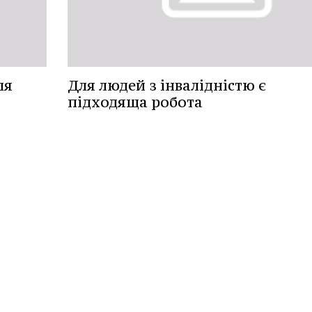
ля
Для людей з інвалідністю є
підходяща робота