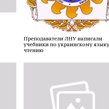
Преподаватели ЛНУ написали
учебники по украинскому языку
чтению