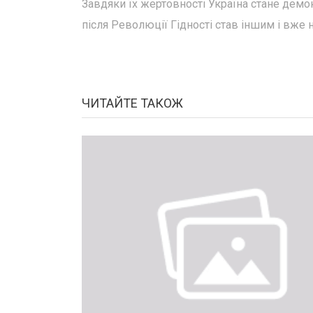
Завдяки їх жертовності Україна стане дем
після Революції Гідності став іншим і вже 
ЧИТАЙТЕ ТАКОЖ