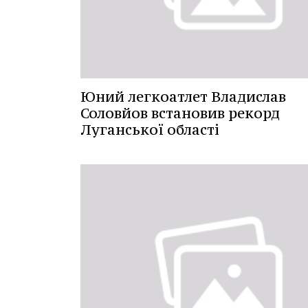
Юний легкоатлет Владислав
Соловйов встановив рекорд
Луганської області