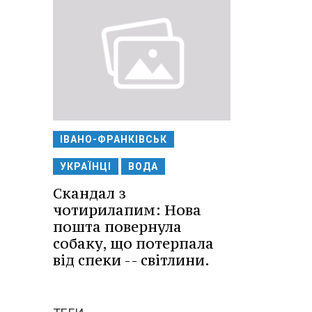
ІВАНО-ФРАНКІВСЬК
УКРАЇНЦІ
ВОДА
Скандал з
чотирилапим: Нова
пошта повернула
собаку, що потерпала
від спеки -- світлини.