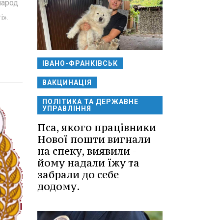
народ
і».
ІВАНО-ФРАНКІВСЬК
ВАКЦИНАЦІЯ
ПОЛІТИКА ТА ДЕРЖАВНЕ
УПРАВЛІННЯ
Пса, якого працівники
Нової пошти вигнали
на спеку, виявили -
йому надали їжу та
забрали до себе
додому.