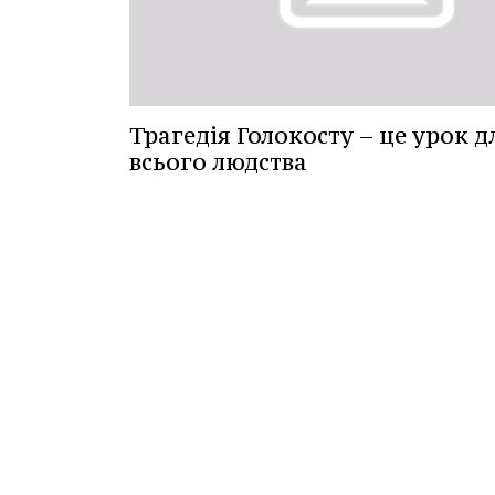
Трагедія Голокосту – це урок д
всього людства