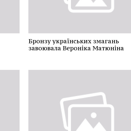
Бронзу українських змагань
завоювала Вероніка Матюніна