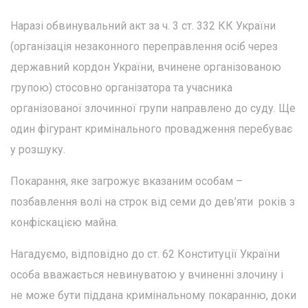
Наразі обвинувальний акт за ч. 3 ст. 332 КК України
(організація незаконного переправлення осіб через
державний кордон України, вчинене організованою
групою) стосовно організатора та учасника
організованої злочинної групи направлено до суду. Ще
один фігурант кримінального провадження перебуває
у розшуку.
Покарання, яке загрожує вказаним особам –
позбавлення волі на строк від семи до дев’яти років з
конфіскацією майна.
Нагадуємо, відповідно до ст. 62 Конституції України
особа вважається невинуватою у вчиненні злочину і
не може бути піддана кримінальному покаранню, доки