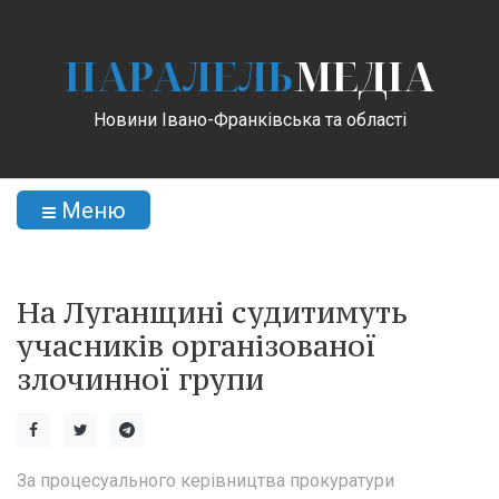
ПАРАЛЕЛЬ
МЕДІА
Новини Івано-Франківська та області
Меню
На Луганщині судитимуть
учасників організованої
злочинної групи
За процесуального керівництва прокуратури