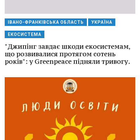
ІВАНО-ФРАНКІВСЬКА ОБЛАСТЬ
УКРАЇНА
ЕКОСИСТЕМА
"Джипінг завдає шкоди екосистемам,
що розвивалися протягом сотень
років": у Greenpeace підняли тривогу.