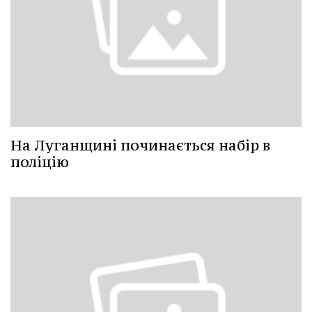
На Луганщині починається набір в
поліцію