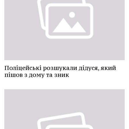
Поліцейські розшукали дідуся, який
пішов з дому та зник