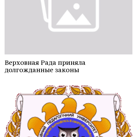
Верховная Рада приняла
долгожданные законы