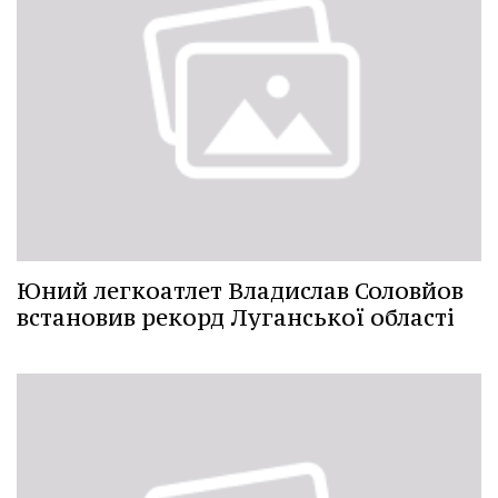
Юний легкоатлет Владислав Соловйов
встановив рекорд Луганської області