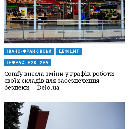
ІВАНО-ФРАНКІВСЬК
ДЕФІЦИТ
ІНФРАСТРУКТУРА
Comfy внесла зміни у графік роботи
своїх складів для забезпечення
безпеки -- Delo.ua