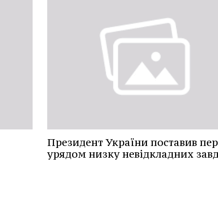
Президент України поставив пе
урядом низку невідкладних зав