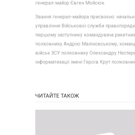
генерал-майор Євген Мойсюк.
Звання генерал-майора присвоєно: начальн
управління Військової служби правопоряд
першому заступнику командувача ракетних 
полковнику Андрію Маліновському, команд
військ ЗСУ полковнику Олександру Нестерен
інформатизації імені Героїв Крут полковни
ЧИТАЙТЕ ТАКОЖ