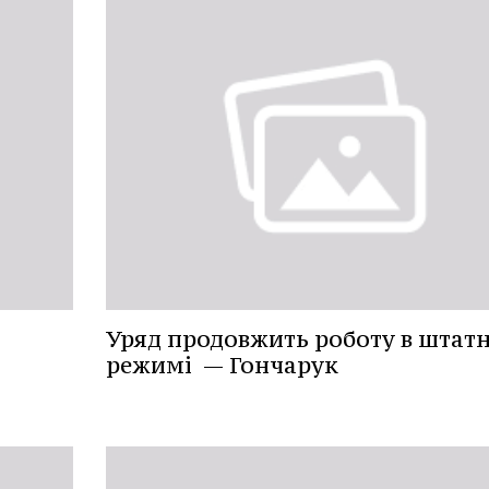
Уряд продовжить роботу в штат
режимі — Гончарук