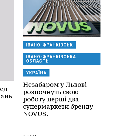
ІВАНО-ФРАНКІВСЬК
ІВАНО-ФРАНКІВСЬКА
ОБЛАСТЬ
УКРАЇНА
Незабаром у Львові
ред
розпочнуть свою
дань
роботу перші два
супермаркети бренду
NOVUS.