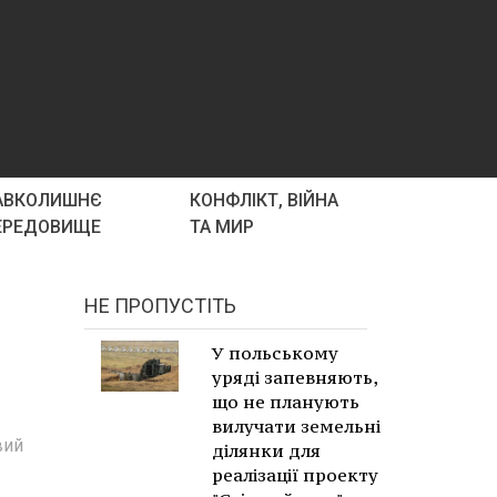
АВКОЛИШНЄ
КОНФЛІКТ, ВІЙНА
ЕРЕДОВИЩЕ
ТА МИР
НЕ ПРОПУСТІТЬ
У польському
уряді запевняють,
що не планують
вилучати земельні
вий
ділянки для
реалізації проекту