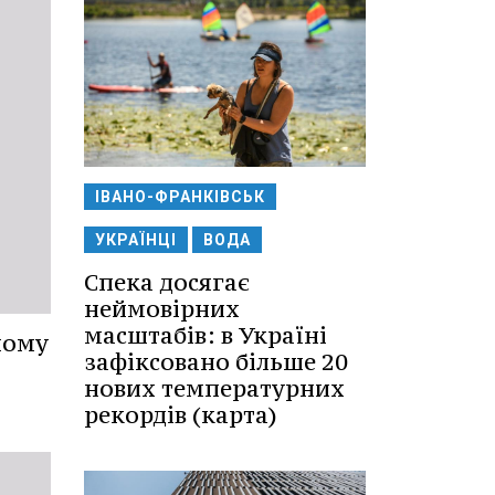
ІВАНО-ФРАНКІВСЬК
УКРАЇНЦІ
ВОДА
Спека досягає
неймовірних
масштабів: в Україні
ному
зафіксовано більше 20
нових температурних
рекордів (карта)