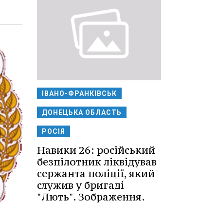
ІВАНО-ФРАНКІВСЬК
ДОНЕЦЬКА ОБЛАСТЬ
РОСІЯ
Навики 26: російський
безпілотник ліквідував
сержанта поліції, який
служив у бригаді
"Лють". Зображення.