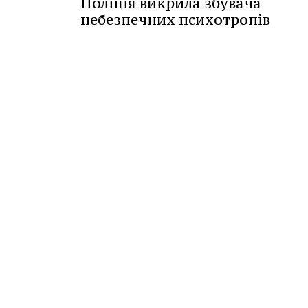
Поліція викрила збувача
небезпечних психотропів