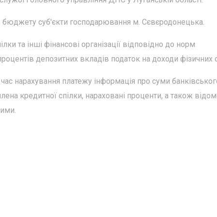
 бюджету суб'єкти господарювання м. Сєвєродонецька.
ілки та інші фінансові організації відповідно до норм
роцентів депозитних вкладів податок на доходи фізичних о
д час нарахування платежу інформація про суми банківськог
лена кредитної спілки, нараховані проценти, а також відом
ими.