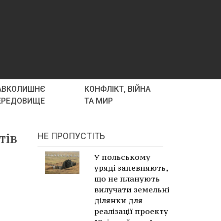
АВКОЛИШНЄ
КОНФЛІКТ, ВІЙНА
ЕРЕДОВИЩЕ
ТА МИР
тів
НЕ ПРОПУСТІТЬ
У польському
уряді запевняють,
що не планують
вилучати земельні
ділянки для
реалізації проекту