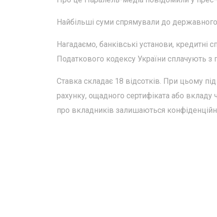
Найбільші суми спрямували до державного
Нагадаємо, банківські установи, кредитні сп
Податкового кодексу України сплачують з п
Ставка складає 18 відсотків. При цьому пі
рахунку, ощадного сертифіката або вкладу ч
про вкладників залишаються конфіденційн