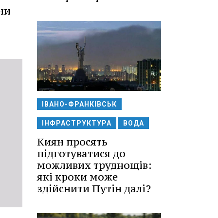
ни
ІВАНО-ФРАНКІВСЬК
ІНФРАСТРУКТУРА
ВОДА
Киян просять
підготуватися до
можливих труднощів:
які кроки може
здійснити Путін далі?