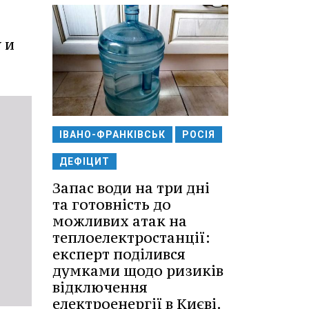
 и
ІВАНО-ФРАНКІВСЬК
РОСІЯ
ДЕФІЦИТ
Запас води на три дні
та готовність до
можливих атак на
теплоелектростанції:
експерт поділився
думками щодо ризиків
відключення
електроенергії в Києві.