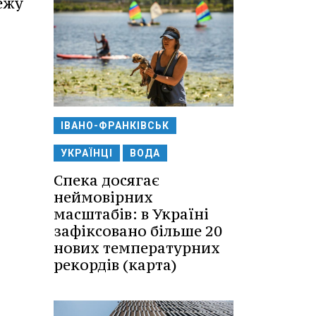
ежу
ІВАНО-ФРАНКІВСЬК
УКРАЇНЦІ
ВОДА
Спека досягає
неймовірних
масштабів: в Україні
зафіксовано більше 20
нових температурних
рекордів (карта)