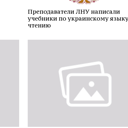
Преподаватели ЛНУ написали
учебники по украинскому языку
чтению