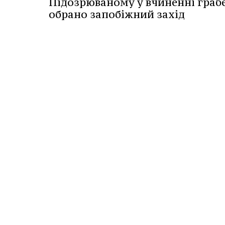
Підозрюваному у вчиненні граб
обрано запобіжний захід