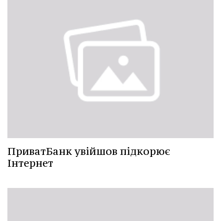
ПриватБанк увійшов підкорює
Інтернет