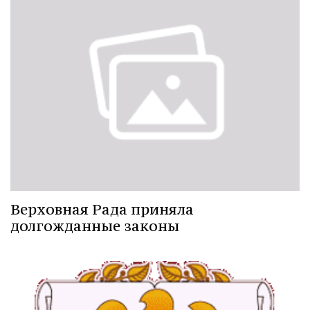
Верховная Рада приняла
долгожданные законы