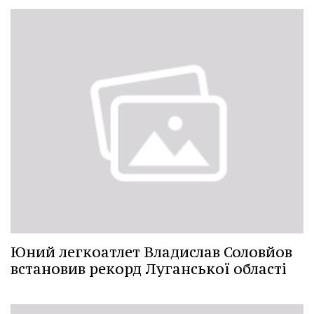
Юний легкоатлет Владислав Соловйов
встановив рекорд Луганської області