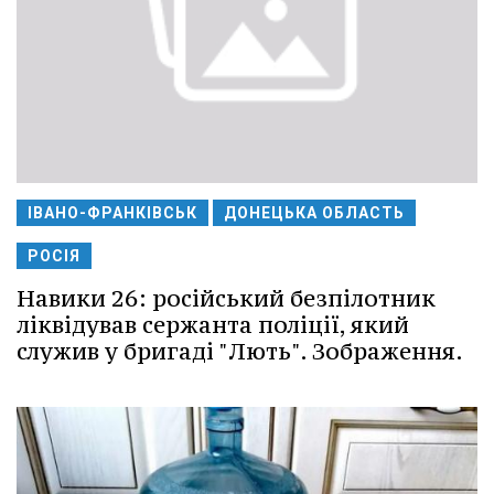
ІВАНО-ФРАНКІВСЬК
ДОНЕЦЬКА ОБЛАСТЬ
РОСІЯ
Навики 26: російський безпілотник
ліквідував сержанта поліції, який
служив у бригаді "Лють". Зображення.