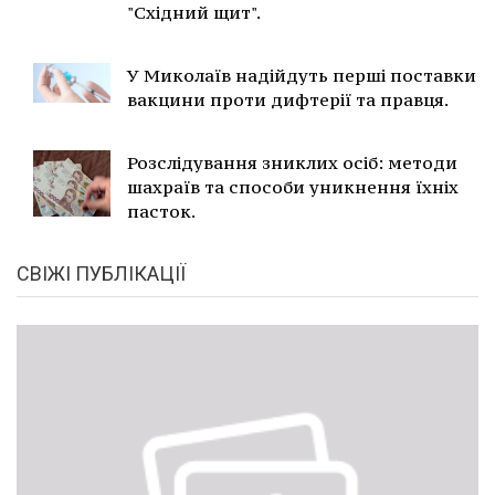
"Східний щит".
У Миколаїв надійдуть перші поставки
вакцини проти дифтерії та правця.
Розслідування зниклих осіб: методи
шахраїв та способи уникнення їхніх
пасток.
СВІЖІ ПУБЛІКАЦІЇ