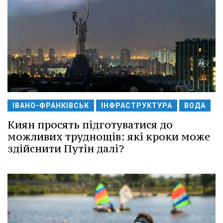
ІВАНО-ФРАНКІВСЬК
ІНФРАСТРУКТУРА
ВОДА
Киян просять підготуватися до
можливих труднощів: які кроки може
здійснити Путін далі?