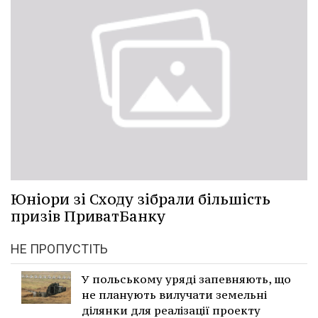
Юніори зі Сходу зібрали більшість
призів ПриватБанку
НЕ ПРОПУСТІТЬ
У польському уряді запевняють, що
не планують вилучати земельні
ділянки для реалізації проекту