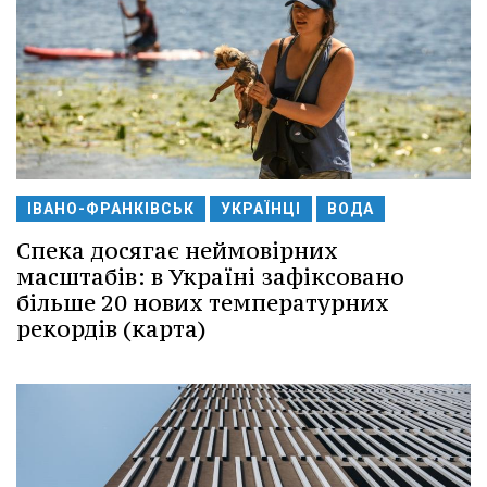
ІВАНО-ФРАНКІВСЬК
УКРАЇНЦІ
ВОДА
Спека досягає неймовірних
масштабів: в Україні зафіксовано
більше 20 нових температурних
рекордів (карта)