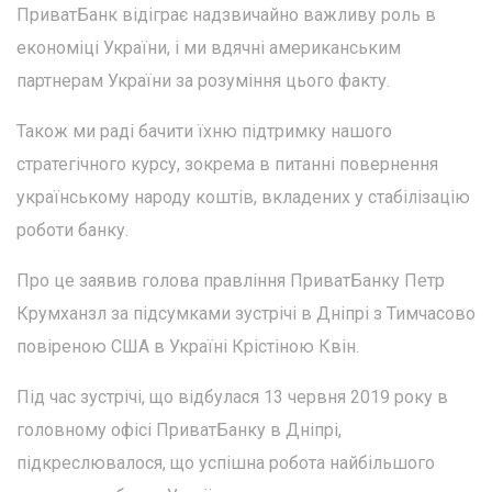
ПриватБанк відіграє надзвичайно важливу роль в
економіці України, і ми вдячні американським
партнерам України за розуміння цього факту.
Також ми раді бачити їхню підтримку нашого
стратегічного курсу, зокрема в питанні повернення
українському народу коштів, вкладених у стабілізацію
роботи банку.
Про це заявив голова правління ПриватБанку Петр
Крумханзл за підсумками зустрічі в Дніпрі з Тимчасово
повіреною США в Україні Крістіною Квін.
Під час зустрічі, що відбулася 13 червня 2019 року в
головному офісі ПриватБанку в Дніпрі,
підкреслювалося, що успішна робота найбільшого