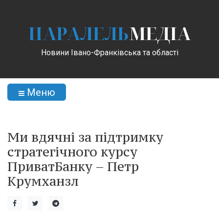
ПАРАЛЕЛЬ
МЕДІА
Новини Івано-Франківська та області
Меню
Ми вдячні за підтримку
стратегічного курсу
ПриватБанку – Петр
Крумханзл