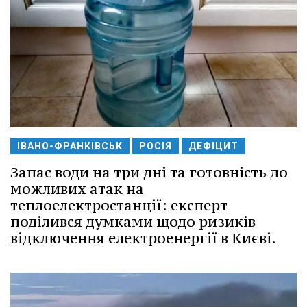
ІВАНО-ФРАНКІВСЬК
РОСІЯ
ДЕФІЦИТ
Запас води на три дні та готовність до
можливих атак на
теплоелектростанції: експерт
поділився думками щодо ризиків
відключення електроенергії в Києві.