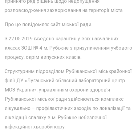
прийнято ряд рішень щодо недопущення
розповсюдження захворювання на території міста.
Про це повідомляє сайт міської ради.
З 22.05.2019 введено карантин у всіх навчальних
класах ЗОШ № 4 м. Рубіжне з призупиненням учбового
процесу, окрім випускних класів.
Структурним підрозділом Рубіжанської міськрайонної
філії ДУ «Луганський обласний лабораторний центр
МОЗ України», управлінням охорони здоров’я
Рубіжанської міської ради здійснюється комплекс
лікувально – профілактичних заходів по локалізації та
ліквідації спалаху в м. Рубіжне небезпечної
інфекційної хвороби кору.