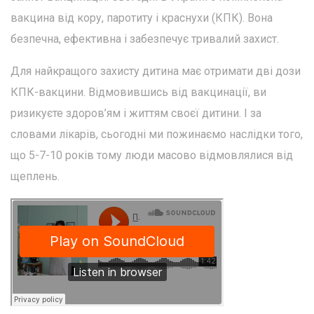
вакцина від кору, паротиту і краснухи (КПК). Вона
безпечна, ефективна і забезпечує тривалий захист.
Для найкращого захисту дитина має отримати дві дози
КПК-вакцини. Відмовившись від вакцинації, ви
ризикуєте здоров’ям і життям своєї дитини. І за
словами лікарів, сьогодні ми пожинаємо наслідки того,
що 5-7-10 років тому люди масово відмовлялися від
щеплень.