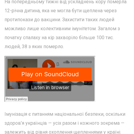
На попередньому тижні від ускладнень кору померла
12-річна дитина, яка не могла бути щеплена через
протипокази до вакцини. Захистити таких людей
можливо лише колективним імунітетом. Загалом з
початку спалаху на кір захворіло більше 100 тис.
людей, 38 з яких померло.
Імунізація є питанням національної безпеки, оскільки
здоров’я українців — усіх разом і кожного зокрема —
залежить від рівня охоплення щепленнями у країні.