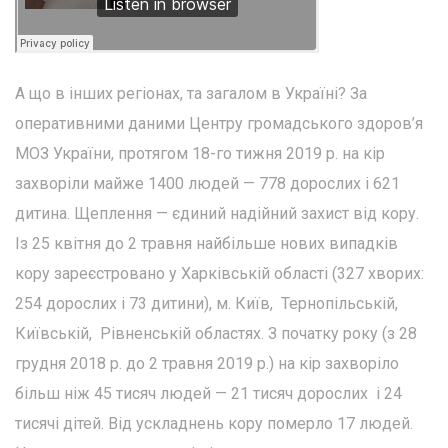
А що в інших регіонах, та загалом в Україні? За
оперативними даними Центру громадського здоров’я
МОЗ України, протягом 18-го тижня 2019 р. на кір
захворіли майже 1400 людей — 778 дорослих і 621
дитина. Щеплення — єдиний надійний захист від кору.
Із 25 квітня до 2 травня найбільше нових випадків
кору зареєстровано у Харківській області (327 хворих:
254 дорослих і 73 дитини), м. Київ, Тернопільській,
Київській, Рівненській областях. З початку року (з 28
грудня 2018 р. до 2 травня 2019 р.) на кір захворіло
більш ніж 45 тисяч людей — 21 тисяч дорослих і 24
тисячі дітей. Від ускладнень кору померло 17 людей.