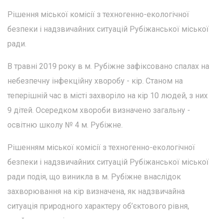
Рішення міської комісії з техногенно-екологічної
безпеки і надзвичайних ситуацій Рубіжанської міської
ради.
В травні 2019 року в м. Рубіжне зафіксовано спалах на
небезпечну інфекційну хворобу - кір. Станом на
теперішній час в місті захворіло на кір 10 людей, з них
9 дітей. Осередком хвороби визначено загальну -
освітню школу № 4 м. Рубіжне.
Рішенням міської комісії з техногенно-екологічної
безпеки і надзвичайних ситуацій Рубіжанської міської
ради подія, що виникла в м. Рубіжне внаслідок
захворювання на кір визначена, як надзвичайна
ситуація природного характеру об’єктового рівня,