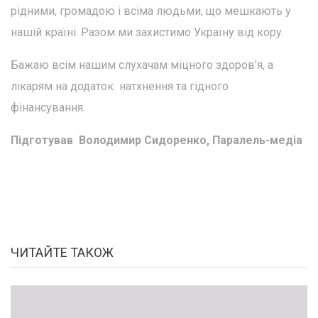
рідними, громадою і всіма людьми, що мешкають у
нашій країні. Разом ми захистимо Україну від кору.
Бажаю всім нашим слухачам міцного здоров’я, а
лікарям на додаток натхнення та гідного
фінансування.
Підготував Володимир Сидоренко, Паралель-медіа
ЧИТАЙТЕ ТАКОЖ