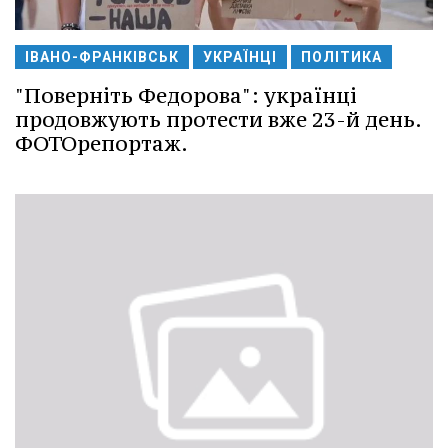
ІВАНО-ФРАНКІВСЬК
УКРАЇНЦІ
ПОЛІТИКА
"Поверніть Федорова": українці
продовжують протести вже 23-й день.
ФОТОрепортаж.