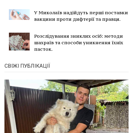
У Миколаїв надійдуть перші поставки
вакцини проти дифтерії та правця.
Розслідування зниклих осіб: методи
шахраїв та способи уникнення їхніх
пасток.
СВІЖІ ПУБЛІКАЦІЇ