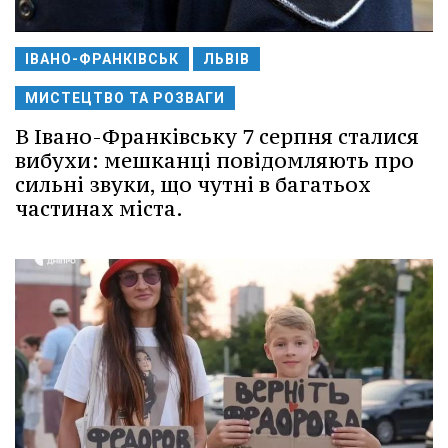
ІВАНО-ФРАНКІВСЬК
ЛЬВІВ
МИСТЕЦТВО ТА РОЗВАГИ
В Івано-Франківську 7 серпня сталися
вибухи: мешканці повідомляють про
сильні звуки, що чутні в багатьох
частинах міста.