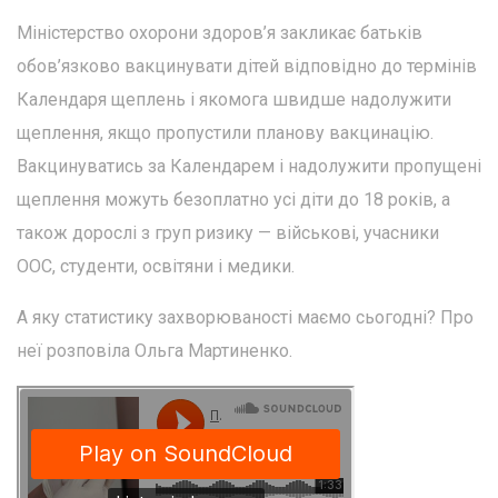
Міністерство охорони здоров’я закликає батьків
обов’язково вакцинувати дітей відповідно до термінів
Календаря щеплень і якомога швидше надолужити
щеплення, якщо пропустили планову вакцинацію.
Вакцинуватись за Календарем і надолужити пропущені
щеплення можуть безоплатно усі діти до 18 років, а
також дорослі з груп ризику — військові, учасники
ООС, студенти, освітяни і медики.
А яку статистику захворюваності маємо сьогодні? Про
неї розповіла Ольга Мартиненко.