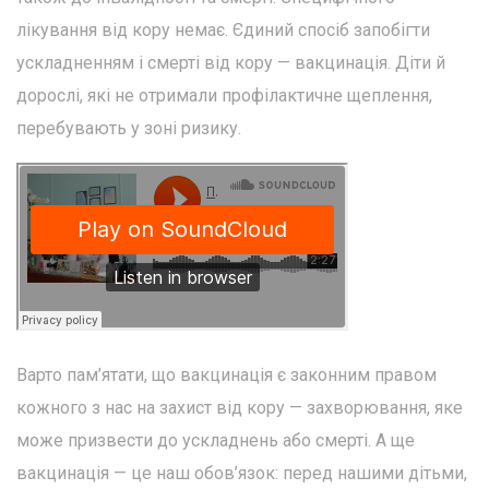
лікування від кору немає. Єдиний спосіб запобігти
ускладненням і смерті від кору — вакцинація. Діти й
дорослі, які не отримали профілактичне щеплення,
перебувають у зоні ризику.
Варто пам’ятати, що вакцинація є законним правом
кожного з нас на захист від кору — захворювання, яке
може призвести до ускладнень або смерті. А ще
вакцинація — це наш обов’язок: перед нашими дітьми,