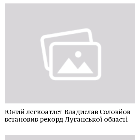
Юний легкоатлет Владислав Соловйов
встановив рекорд Луганської області