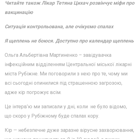
Читайте також Лікар Тетяна Цихач розвінчує міфи про
вакцинацію
Ситуація контрольована, але очікуємо спалах
Я щеплень не боюся. Доступно про календар щеплень
Ольга Альбертівна Мартиненко – завідувачка
інфекційним відділенням Центральної міської лікарні
міста Рубіжне. Ми поговорили з нею про те, чому ми
всі сьогодні опинилися під страшенною загрозою,
адже кір погрожує всім.
Це інтерв’ю ми записали у дні, коли не було відомо,
що скоро у Рубіжному буде спалах кору.
Кір — небезпечне дуже заразне вірусне захворювання,