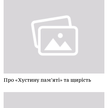
Про «Хустину пам’яті» та щирість