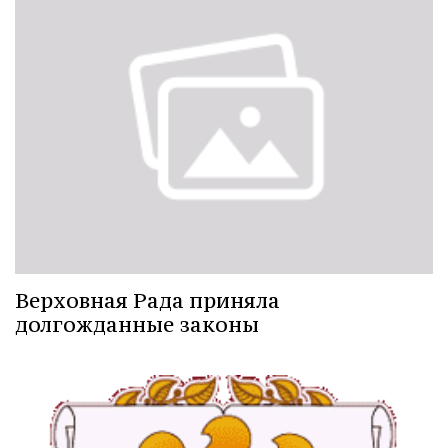
Верховная Рада приняла
долгожданные законы