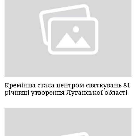
Кремінна стала центром святкувань 81
річниці утворення Луганської області