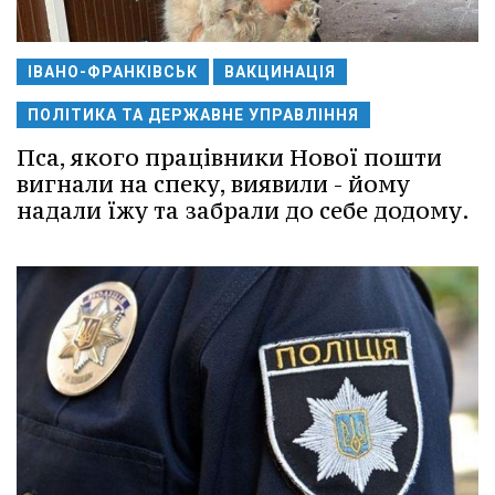
ІВАНО-ФРАНКІВСЬК
ВАКЦИНАЦІЯ
ПОЛІТИКА ТА ДЕРЖАВНЕ УПРАВЛІННЯ
Пса, якого працівники Нової пошти
вигнали на спеку, виявили - йому
надали їжу та забрали до себе додому.