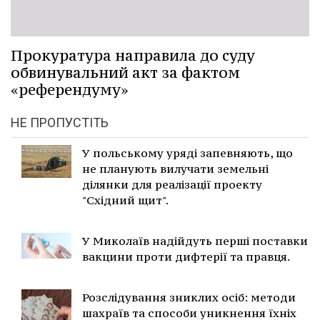
Прокуратура направила до суду
обвинувальний акт за фактом
«референдуму»
НЕ ПРОПУСТІТЬ
У польському уряді запевняють, що
не планують вилучати земельні
ділянки для реалізації проекту
"Східний щит".
У Миколаїв надійдуть перші поставки
вакцини проти дифтерії та правця.
Розслідування зниклих осіб: методи
шахраїв та способи уникнення їхніх