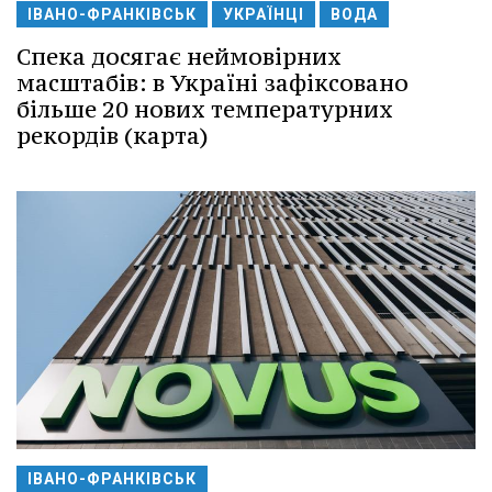
ІВАНО-ФРАНКІВСЬК
УКРАЇНЦІ
ВОДА
Спека досягає неймовірних
масштабів: в Україні зафіксовано
більше 20 нових температурних
рекордів (карта)
ІВАНО-ФРАНКІВСЬК