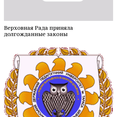
Верховная Рада приняла
долгожданные законы