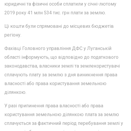
юридичні та фізичні особи сплатили у січні-лютому
2019 року 41 млн 534 тис. грн плати за землю.
Ці кошти були спрямовані до місцевих бюджетів
регіону.
Фахівці Головного управління ДФС у Луганській
області інформують, що відповідно до податкового
законодавства, власники землі та землекористувачі
сплачують плату за землю з дня виникнення права
власності або права користування земельною
ділянкою.
У разі припинення права власності або права
користування земельною ділянкою плата за землю
сплачується за фактичний період перебування землі у