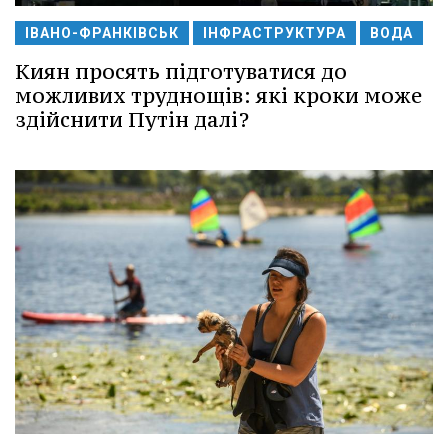
ІВАНО-ФРАНКІВСЬК
ІНФРАСТРУКТУРА
ВОДА
Киян просять підготуватися до
можливих труднощів: які кроки може
здійснити Путін далі?