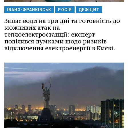
ІВАНО-ФРАНКІВСЬК
РОСІЯ
ДЕФІЦИТ
Запас води на три дні та готовність до
можливих атак на
теплоелектростанції: експерт
поділився думками щодо ризиків
відключення електроенергії в Києві.