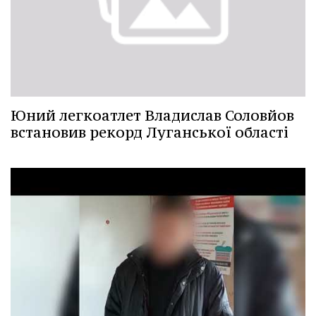
Юний легкоатлет Владислав Соловйов
встановив рекорд Луганської області