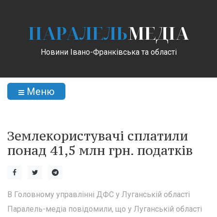
ПАРАЛЕЛЬ
МЕДІА
Новини Івано-Франківська та області
Меню
Землекористувачі сплатили
понад 41,5 млн грн. податків
В Головному управлінні ДФС у Луганській області
Паралель-медіа повідомили, що у Луганській області