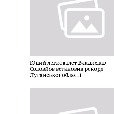
Юний легкоатлет Владислав
Соловйов встановив рекорд
Луганської області