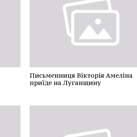
Письменниця Вікторія Амеліна
приїде на Луганщину