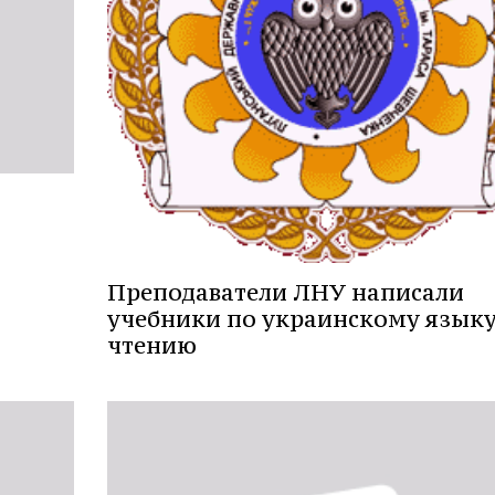
Преподаватели ЛНУ написали
учебники по украинскому языку
чтению