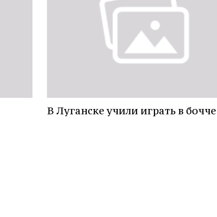
В Луганске учили играть в бочче