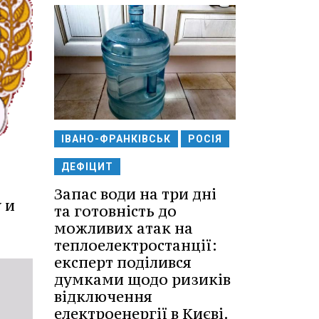
ІВАНО-ФРАНКІВСЬК
РОСІЯ
ДЕФІЦИТ
Запас води на три дні
 и
та готовність до
можливих атак на
теплоелектростанції:
експерт поділився
думками щодо ризиків
відключення
електроенергії в Києві.