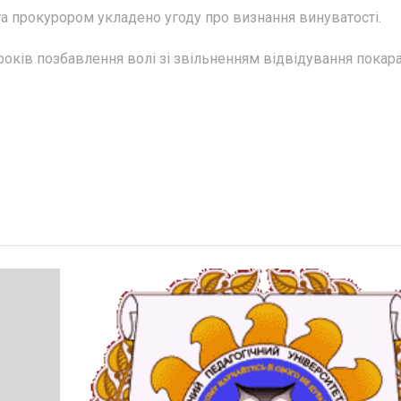
та прокурором укладено угоду про визнання винуватості.
років позбавлення волі зі звільненням відвідування покар