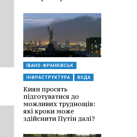
ІВАНО-ФРАНКІВСЬК
ІНФРАСТРУКТУРА
ВОДА
Киян просять
підготуватися до
можливих труднощів:
які кроки може
здійснити Путін далі?