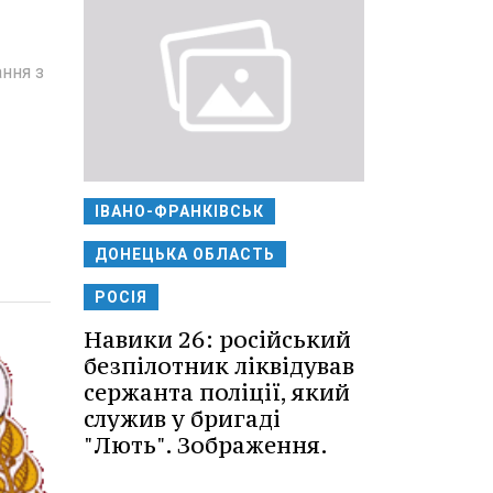
ання з
ІВАНО-ФРАНКІВСЬК
ДОНЕЦЬКА ОБЛАСТЬ
РОСІЯ
Навики 26: російський
безпілотник ліквідував
сержанта поліції, який
служив у бригаді
"Лють". Зображення.