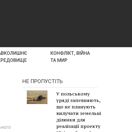
АВКОЛИШНЄ
КОНФЛІКТ, ВІЙНА
ЕРЕДОВИЩЕ
ТА МИР
НЕ ПРОПУСТІТЬ
У польському
уряді запевняють,
що не планують
вилучати земельні
ділянки для
реалізації проекту
ьного