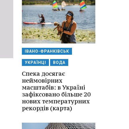
ІВАНО-ФРАНКІВСЬК
УКРАЇНЦІ
ВОДА
Спека досягає
неймовірних
масштабів: в Україні
зафіксовано більше 20
нових температурних
рекордів (карта)