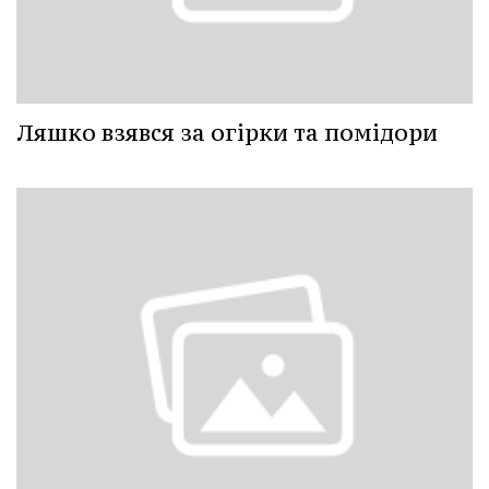
Ляшко взявся за огірки та помідори