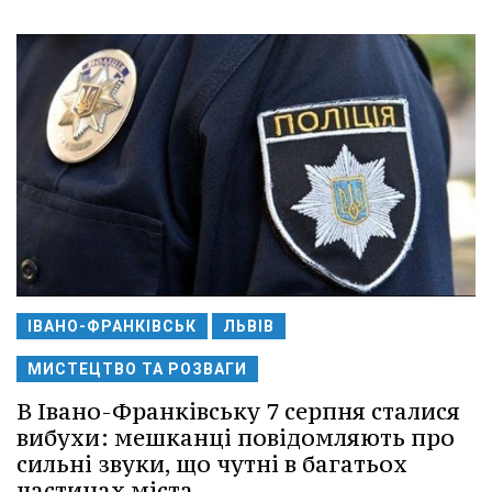
ІВАНО-ФРАНКІВСЬК
ЛЬВІВ
МИСТЕЦТВО ТА РОЗВАГИ
В Івано-Франківську 7 серпня сталися
вибухи: мешканці повідомляють про
сильні звуки, що чутні в багатьох
частинах міста.