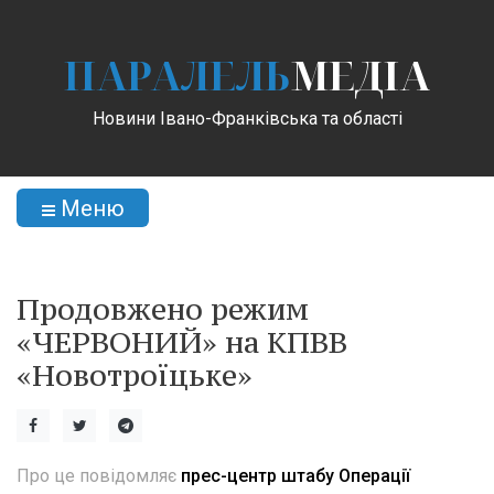
ПАРАЛЕЛЬ
МЕДІА
Новини Івано-Франківська та області
Меню
Продовжено режим
«ЧЕРВОНИЙ» на КПВВ
«Новотроїцьке»
Про це повідомляє
прес-центр штабу Операції