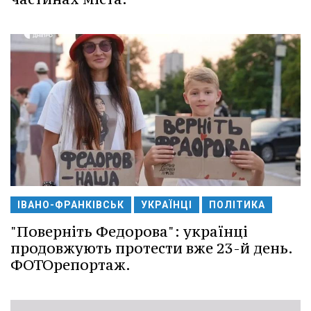
ІВАНО-ФРАНКІВСЬК
УКРАЇНЦІ
ПОЛІТИКА
"Поверніть Федорова": українці
продовжують протести вже 23-й день.
ФОТОрепортаж.