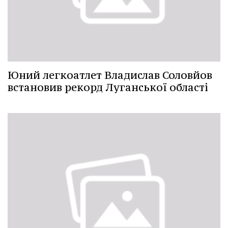
Юний легкоатлет Владислав Соловйов
встановив рекорд Луганської області