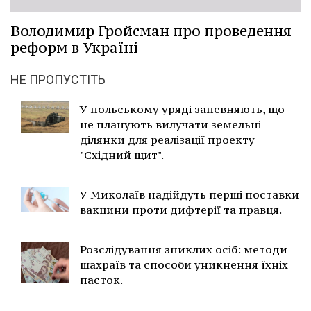
Володимир Гройсман про проведення
реформ в Україні
НЕ ПРОПУСТІТЬ
У польському уряді запевняють, що
не планують вилучати земельні
ділянки для реалізації проекту
"Східний щит".
У Миколаїв надійдуть перші поставки
вакцини проти дифтерії та правця.
Розслідування зниклих осіб: методи
шахраїв та способи уникнення їхніх
пасток.