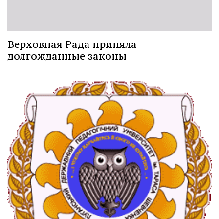
Верховная Рада приняла
долгожданные законы