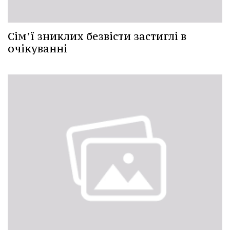
Сім’ї зниклих безвісти застиглі в
очікуванні