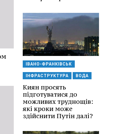
ом
ІВАНО-ФРАНКІВСЬК
ІНФРАСТРУКТУРА
ВОДА
Киян просять
підготуватися до
можливих труднощів:
які кроки може
здійснити Путін далі?