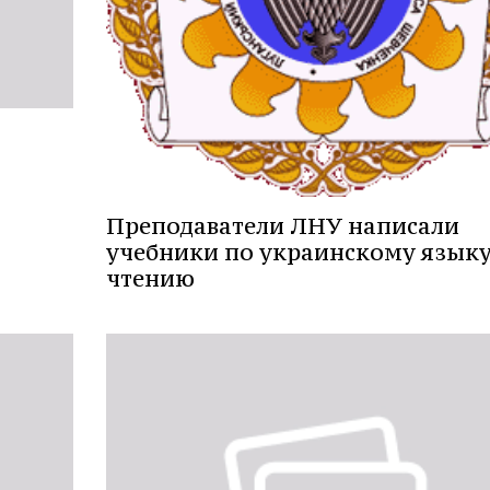
Преподаватели ЛНУ написали
учебники по украинскому языку
чтению