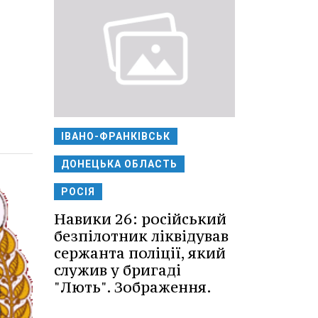
ІВАНО-ФРАНКІВСЬК
ДОНЕЦЬКА ОБЛАСТЬ
РОСІЯ
Навики 26: російський
безпілотник ліквідував
сержанта поліції, який
служив у бригаді
"Лють". Зображення.