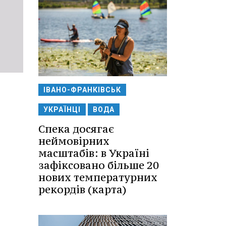
ІВАНО-ФРАНКІВСЬК
УКРАЇНЦІ
ВОДА
Спека досягає
неймовірних
масштабів: в Україні
зафіксовано більше 20
нових температурних
рекордів (карта)