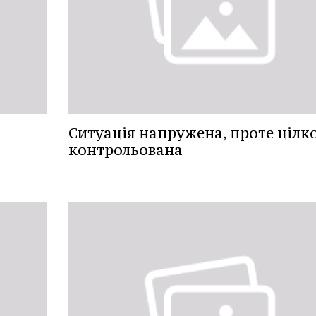
Ситуація напружена, проте цілк
контрольована