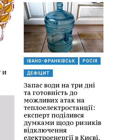
ІВАНО-ФРАНКІВСЬК
РОСІЯ
 и
ДЕФІЦИТ
Запас води на три дні
та готовність до
можливих атак на
теплоелектростанції:
експерт поділився
думками щодо ризиків
відключення
електроенергії в Києві.