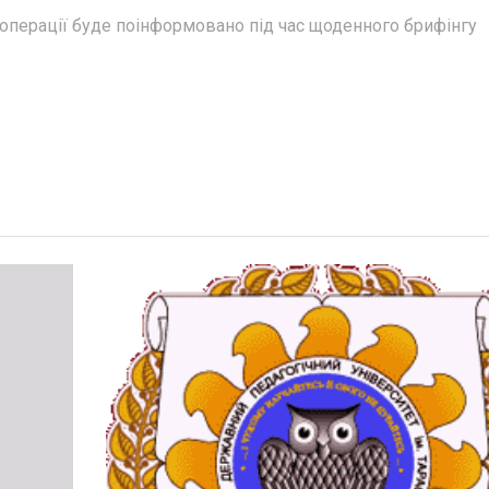
 операції буде поінформовано під час щоденного брифінгу