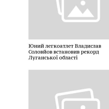
Юний легкоатлет Владислав
Соловйов встановив рекорд
Луганської області