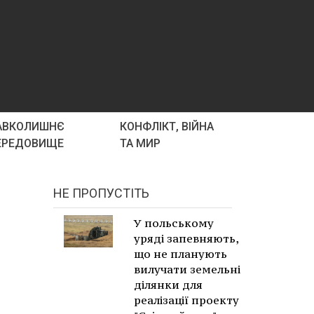
АВКОЛИШНЄ
КОНФЛІКТ, ВІЙНА
ЕРЕДОВИЩЕ
ТА МИР
НЕ ПРОПУСТІТЬ
У польському
уряді запевняють,
що не планують
вилучати земельні
ділянки для
реалізації проекту