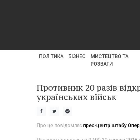
ПОЛІТИКА
БІЗНЕС
МИСТЕЦТВО ТА
РОЗВАГИ
Противник 20 разів відк
українських військ
Про це повідомляє
прес-центр штабу Опера
Ранкове зведення на 07:00 20 серпня 2018 р