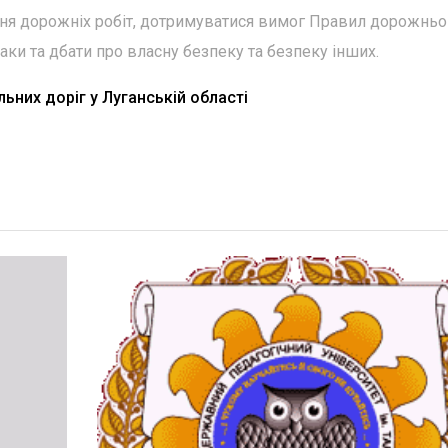
я дорожніх робіт, дотримуватися вимог Правил дорожньо
аки та дбати про власну безпеку та безпеку інших.
ьних доріг у Луганській області