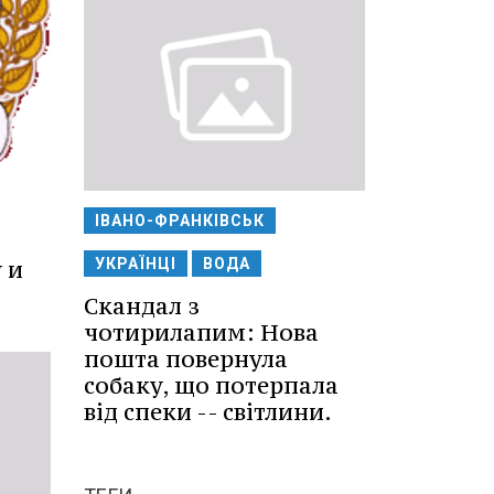
ІВАНО-ФРАНКІВСЬК
УКРАЇНЦІ
ВОДА
 и
Скандал з
чотирилапим: Нова
пошта повернула
собаку, що потерпала
від спеки -- світлини.