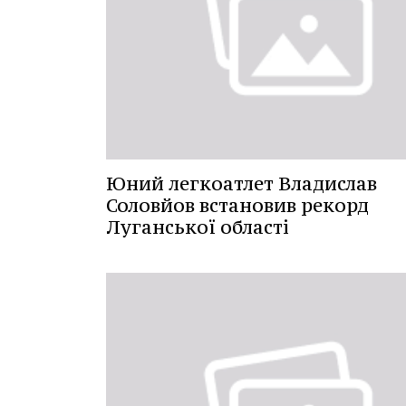
Юний легкоатлет Владислав
Соловйов встановив рекорд
Луганської області