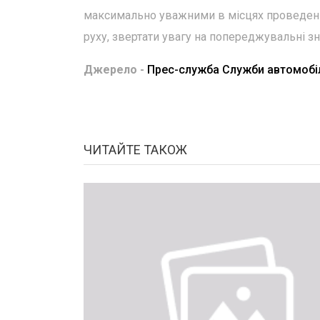
максимально уважними в місцях проведенн
руху, звертати увагу на попереджувальні зн
Джерело -
Прес-служба Служби автомобіл
ЧИТАЙТЕ ТАКОЖ