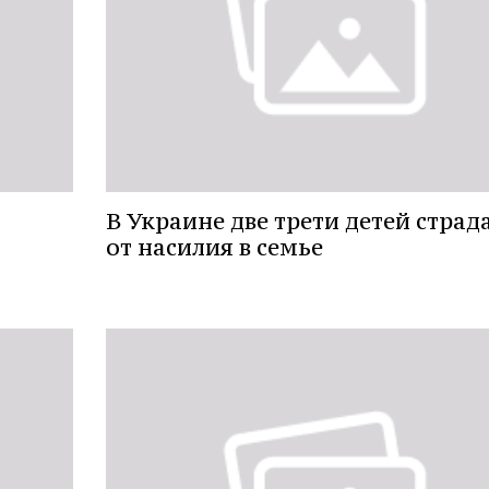
В Украине две трети детей страд
от насилия в семье