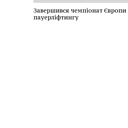
Завершився чемпіонат Європи 
пауерліфтингу