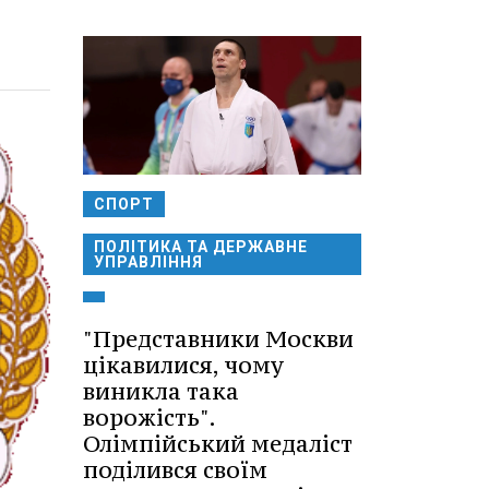
СПОРТ
ПОЛІТИКА ТА ДЕРЖАВНЕ
УПРАВЛІННЯ
"Представники Москви
цікавилися, чому
виникла така
ворожість".
Олімпійський медаліст
поділився своїм