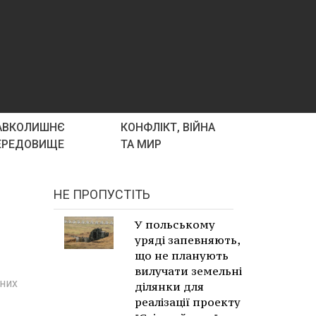
АВКОЛИШНЄ
КОНФЛІКТ, ВІЙНА
ЕРЕДОВИЩЕ
ТА МИР
НЕ ПРОПУСТІТЬ
У польському
уряді запевняють,
що не планують
вилучати земельні
йних
ділянки для
реалізації проекту