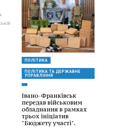
х
ській
ПОЛІТИКА
ПОЛІТИКА ТА ДЕРЖАВНЕ
УПРАВЛІННЯ
Івано-Франківськ
передав військовим
обладнання в рамках
трьох ініціатив
"Бюджету участі".