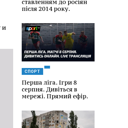
ставленням до росіян
після 2014 року.
 и
СПОРТ
Перша ліга. Ігри 8
серпня. Дивіться в
мережі. Прямий ефір.