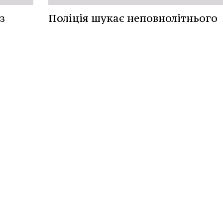
з
Поліція шукає неповнолітнього