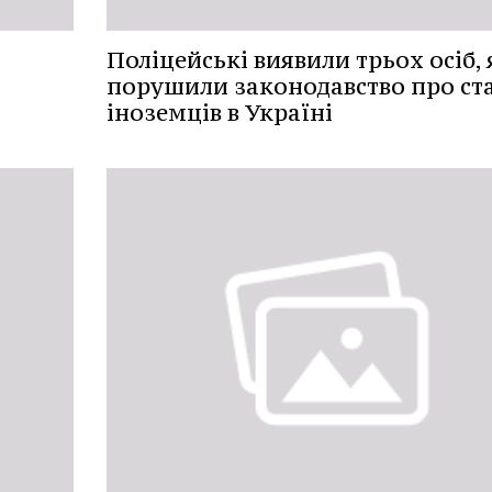
Поліцейські виявили трьох осіб, 
порушили законодавство про ст
іноземців в Україні