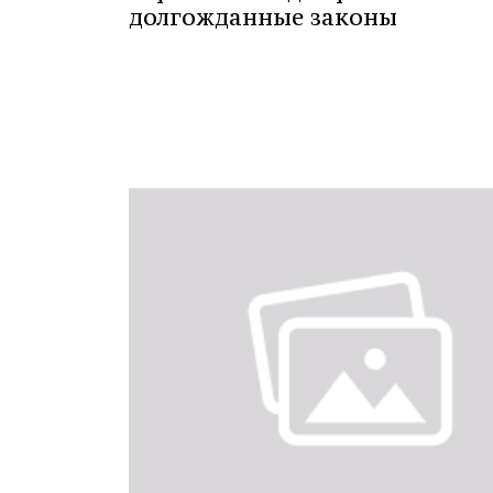
долгожданные законы