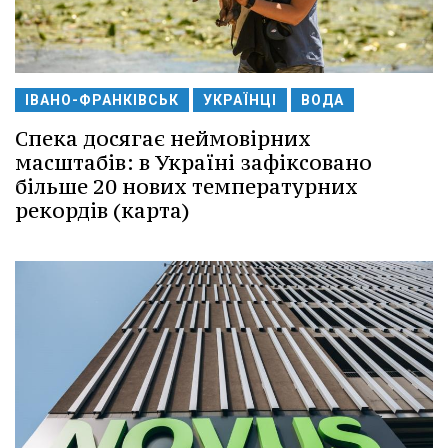
ІВАНО-ФРАНКІВСЬК
УКРАЇНЦІ
ВОДА
Спека досягає неймовірних
масштабів: в Україні зафіксовано
більше 20 нових температурних
рекордів (карта)