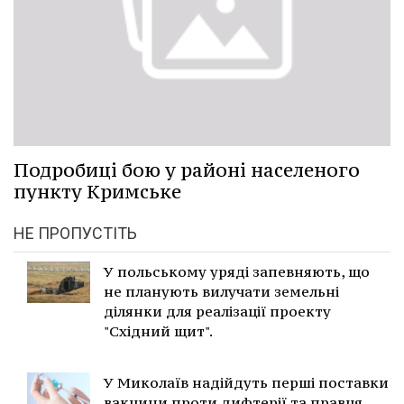
Подробиці бою у районі населеного
пункту Кримське
НЕ ПРОПУСТІТЬ
У польському уряді запевняють, що
не планують вилучати земельні
ділянки для реалізації проекту
"Східний щит".
У Миколаїв надійдуть перші поставки
вакцини проти дифтерії та правця.