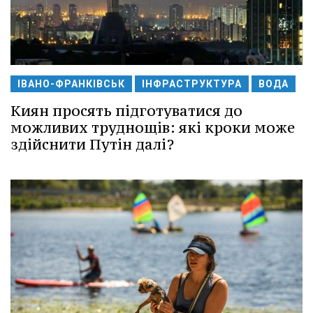
ІВАНО-ФРАНКІВСЬК
ІНФРАСТРУКТУРА
ВОДА
Киян просять підготуватися до
можливих труднощів: які кроки може
здійснити Путін далі?