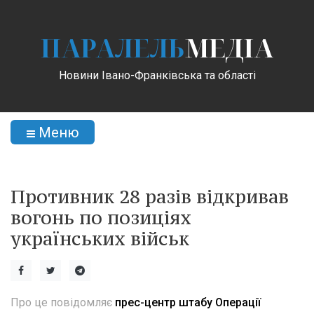
ПАРАЛЕЛЬ
МЕДІА
Новини Івано-Франківська та області
Меню
Противник 28 разів відкривав
вогонь по позиціях
українських військ
Про це повідомляє
прес-центр штабу Операції