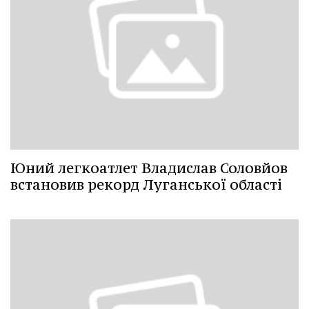
Юний легкоатлет Владислав Соловйов
встановив рекорд Луганської області