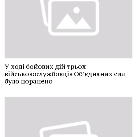
У ході бойових дій трьох
військовослужбовців Об’єднаних сил
було поранено