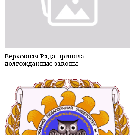
Верховная Рада приняла
долгожданные законы