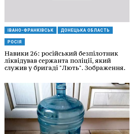
ІВАНО-ФРАНКІВСЬК
ДОНЕЦЬКА ОБЛАСТЬ
РОСІЯ
Навики 26: російський безпілотник
ліквідував сержанта поліції, який
служив у бригаді "Лють". Зображення.