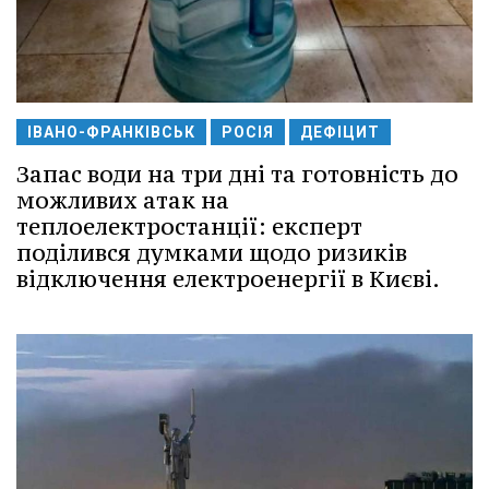
ІВАНО-ФРАНКІВСЬК
РОСІЯ
ДЕФІЦИТ
Запас води на три дні та готовність до
можливих атак на
теплоелектростанції: експерт
поділився думками щодо ризиків
відключення електроенергії в Києві.