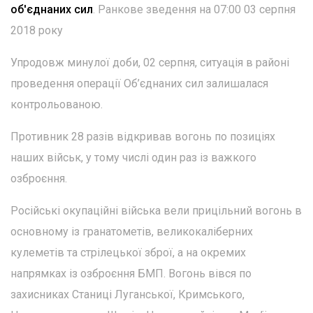
об'єднаних сил
. Ранкове зведення на 07:00 03 серпня
2018 року
Упродовж минулої доби, 02 серпня, ситуація в районі
проведення операції Об’єднаних сил залишалася
контрольованою.
Противник 28 разів відкривав вогонь по позиціях
наших військ, у тому числі один раз із важкого
озброєння.
Російські окупаційні війська вели прицільний вогонь в
основному із гранатометів, великокаліберних
кулеметів та стрілецької зброї, а на окремих
напрямках із озброєння БМП. Вогонь вівся по
захисниках Станиці Луганської, Кримського,