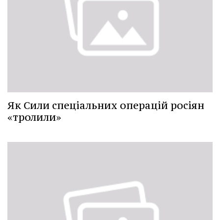
Як Сили спеціальних операцій росіян
«тролили»