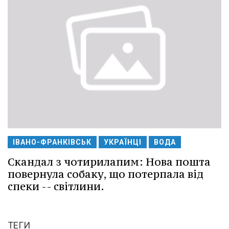
ІВАНО-ФРАНКІВСЬК
УКРАЇНЦІ
ВОДА
Скандал з чотирилапим: Нова пошта
повернула собаку, що потерпала від
спеки -- світлини.
ТЕГИ