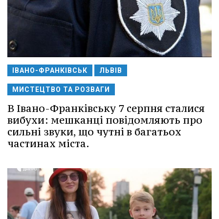
ІВАНО-ФРАНКІВСЬК
ЛЬВІВ
МИСТЕЦТВО ТА РОЗВАГИ
В Івано-Франківську 7 серпня сталися
вибухи: мешканці повідомляють про
сильні звуки, що чутні в багатьох
частинах міста.