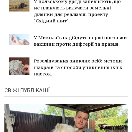
У польському уряді запевняють, що
не планують вилучати земельні
ділянки для реалізації проекту
"Східний щит".
У Миколаїв надійдуть перші поставки
вакцини проти дифтерії та правця.
Розслідування зниклих осіб: методи
шахраїв та способи уникнення їхніх
пасток.
СВІЖІ ПУБЛІКАЦІЇ