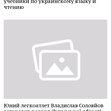
учебники по украинскому языку и
чтению
Юний легкоатлет Владислав Соловйов