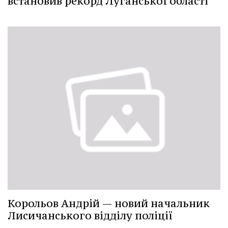
встановив рекорд Луганської області
Корольов Андрій — новий начальник
Лисичанського відділу поліції