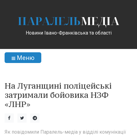
ПАРАЛЕЛЬ
МЕДІА
Новини Івано-Франківська та області
Меню
На Луганщині поліцейські
затримали бойовика НЗФ
«ЛНР»
Як повідомили Паралель-медіа у відділі комунікації