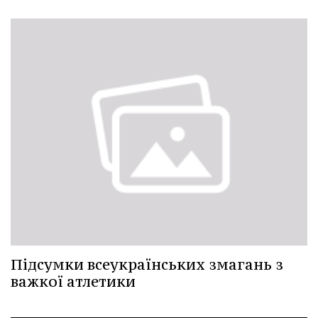
Підсумки всеукраїнських змагань з
важкої атлетики