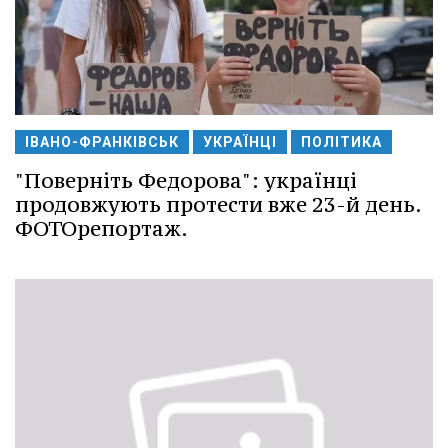
ІВАНО-ФРАНКІВСЬК
УКРАЇНЦІ
ПОЛІТИКА
"Поверніть Федорова": українці
продовжують протести вже 23-й день.
ФОТОрепортаж.