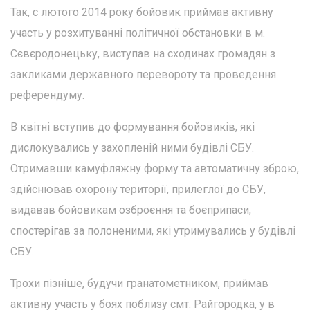
Так, с лютого 2014 року бойовик приймав активну
участь у розхитуванні політичної обстановки в м.
Сєвєродонецьку, виступав на сходинах громадян з
закликами державного перевороту та проведення
референдуму.
В квітні вступив до формування бойовиків, які
дислокувались у захопленій ними будівлі СБУ.
Отримавши камуфляжну форму та автоматичну зброю,
здійснював охорону території, прилеглої до СБУ,
видавав бойовикам озброєння та боєприпаси,
спостерігав за полоненими, які утримувались у будівлі
СБУ.
Трохи пізніше, будучи гранатометником, приймав
активну участь у боях поблизу смт. Райгородка, у в