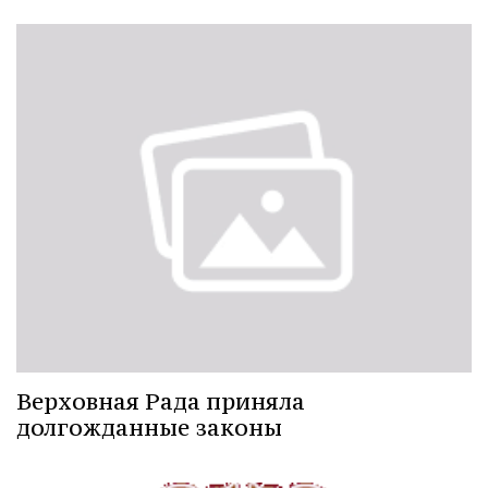
Верховная Рада приняла
долгожданные законы